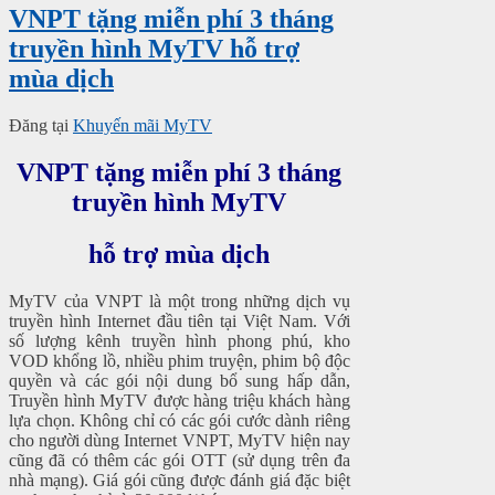
VNPT tặng miễn phí 3 tháng
truyền hình MyTV hỗ trợ
mùa dịch
Đăng tại
Khuyến mãi MyTV
VNPT tặng miễn phí 3 tháng
truyền hình MyTV
hỗ trợ mùa dịch
MyTV của VNPT là một trong những dịch vụ
truyền hình Internet đầu tiên tại Việt Nam. Với
số lượng kênh truyền hình phong phú, kho
VOD khổng lồ, nhiều phim truyện, phim bộ độc
quyền và các gói nội dung bổ sung hấp dẫn,
Truyền hình MyTV được hàng triệu khách hàng
lựa chọn. Không chỉ có các gói cước dành riêng
cho người dùng Internet VNPT, MyTV hiện nay
cũng đã có thêm các gói OTT (sử dụng trên đa
nhà mạng). Giá gói cũng được đánh giá đặc biệt