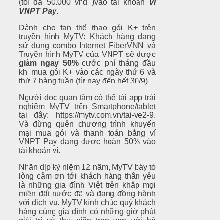
(tối đa 50.000 vnđ )vào tài khoản
ví
VNPT Pay
.
Dành cho fan thể thao gói K+ trên
truyền hình MyTV: Khách hàng đang
sử dụng combo Internet FiberVNN và
Truyền hình MyTV của VNPT sẽ được
giảm ngay 50%
cước phí tháng đầu
khi mua gói K+ vào các ngày thứ 6 và
thứ 7 hàng tuần (từ nay đến hết 30/9).
Người đọc quan tâm có thể tải app trải
nghiệm MyTV trên Smartphone/tablet
tại đây: https://mytv.com.vn/tai-ve2-9.
Và đừng quên chương trình khuyến
mại mua gói và thanh toán bằng ví
VNPT Pay đang được hoàn 50% vào
tài khoản ví.
Nhân dịp kỷ niệm 12 năm, MyTV bày tỏ
lòng cảm ơn tới khách hàng thân yêu
là những gia đình Việt trên khắp mọi
miền đất nước đã và đang đồng hành
với dịch vụ. MyTV kính chúc quý khách
hàng cùng gia đình có những giờ phút