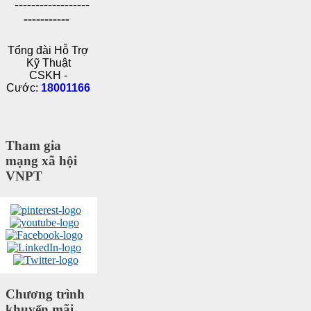
------------------
-----------
Tổng đài Hỗ Trợ
Kỹ Thuật
CSKH -
Cước:
18001166
Tham gia
mạng xã hội
VNPT
Chương trình
khuyến mãi