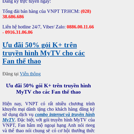
Đăng ký trực tuyến ngay:
Tổng đài bán hàng của VNPT TP.HCM:
(028)
38.686.686
Liên hệ hotline 24/7, Viber/ Zalo:
0886.00.11.66
- 0916.31.06.06
Ưu đãi 50% gói K+ trên
truyền hình MyTV cho các
Fan thể thao
Đăng tại
Viễn thông
Ưu đãi 50% gói K+ trên truyền hình
MyTV cho các Fan thể thao
Hiện nay, VNPT có rất nhiều chương trình
khuyến mại dành tặng cho khách hàng đăng ký
sử dụng dịch vụ
combo internet và truyền hình
MyTV
. Đặc biệt, với gói truyền hình MyTV của
VNPT, Fan hâm mộ ngoại hạng Anh nói rieeg
và thể thao nói chung sẽ có cơ hội thưởng thức