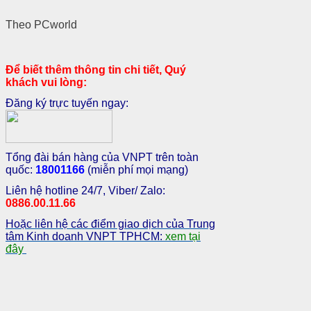
Theo PCworld
Để biết thêm thông tin chi tiết, Quý
khách vui lòng:
Đăng ký trực tuyến ngay:
Tổng đài bán hàng của VNPT trên toàn
quốc:
18001166
(miễn phí mọi mạng)
Liên hệ hotline 24/7, Viber/ Zalo:
0886.00.11.66
Hoặc liên hệ các điểm giao dịch của Trung
tâm Kinh doanh VNPT TPHCM:
xem tại
đây