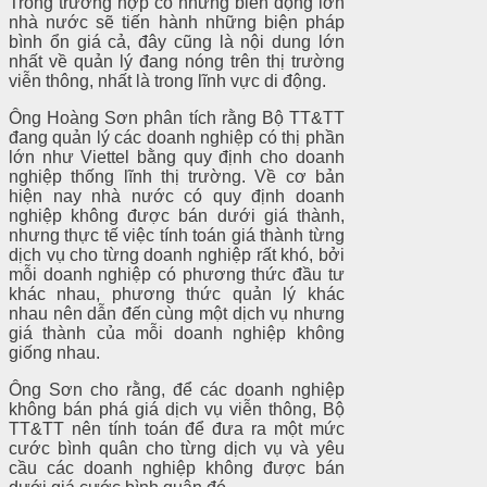
Trong trường hợp có những biến động lớn
nhà nước sẽ tiến hành những biện pháp
bình ổn giá cả, đây cũng là nội dung lớn
nhất về quản lý đang nóng trên thị trường
viễn thông, nhất là trong lĩnh vực di động.
Ông Hoàng Sơn phân tích rằng Bộ TT&TT
đang quản lý các doanh nghiệp có thị phần
lớn như Viettel bằng quy định cho doanh
nghiệp thống lĩnh thị trường. Về cơ bản
hiện nay nhà nước có quy định doanh
nghiệp không được bán dưới giá thành,
nhưng thực tế việc tính toán giá thành từng
dịch vụ cho từng doanh nghiệp rất khó, bởi
mỗi doanh nghiệp có phương thức đầu tư
khác nhau, phương thức quản lý khác
nhau nên dẫn đến cùng một dịch vụ nhưng
giá thành của mỗi doanh nghiệp không
giống nhau.
Ông Sơn cho rằng, để các doanh nghiệp
không bán phá giá dịch vụ viễn thông, Bộ
TT&TT nên tính toán để đưa ra một mức
cước bình quân cho từng dịch vụ và yêu
cầu các doanh nghiệp không được bán