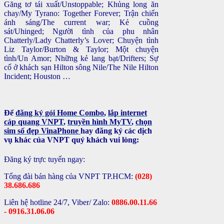
Găng tơ tái xuất/Unstoppable; Khủng long ăn
chay/My Tyrano: Together Forever; Trận chiến
ánh sáng/The current war; Kẻ cuồng
sát/Uhinged; Người tình của phu nhân
Chatterly/Lady Chatterly’s Lover; Chuyện tình
Liz Taylor/Burton & Taylor; Một chuyện
tình/Un Amor; Những kẻ lang bạt/Drifters; Sự
cố ở khách sạn Hilton sông Nile/The Nile Hilton
Incident; Houston …
Để
đăng ký gói Home Combo
,
lắp internet
cáp quang VNPT
,
truyền hình MyTV
,
chọn
sim số đẹp VinaPhone
hay đăng ký các dịch
vụ khác của VNPT quý khách vui lòng:
Đăng ký trực tuyến ngay:
Tổng đài bán hàng của VNPT TP.HCM:
(028)
38.686.686
Liên hệ hotline 24/7, Viber/ Zalo:
0886.00.11.66
- 0916.31.06.06