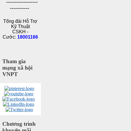
------------------
-----------
Tổng đài Hỗ Trợ
Kỹ Thuật
CSKH -
Cước:
18001166
Tham gia
mạng xã hội
VNPT
Chương trình
khuyến mãi