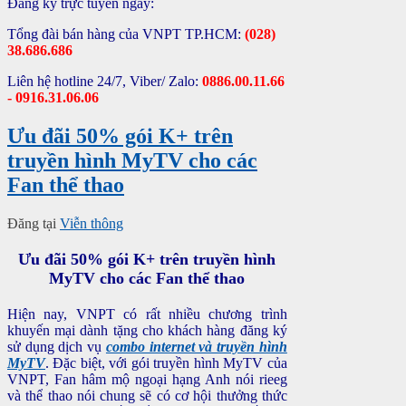
Đăng ký trực tuyến ngay:
Tổng đài bán hàng của VNPT TP.HCM:
(028)
38.686.686
Liên hệ hotline 24/7, Viber/ Zalo:
0886.00.11.66
- 0916.31.06.06
Ưu đãi 50% gói K+ trên
truyền hình MyTV cho các
Fan thể thao
Đăng tại
Viễn thông
Ưu đãi 50% gói K+ trên truyền hình
MyTV cho các Fan thể thao
Hiện nay, VNPT có rất nhiều chương trình
khuyến mại dành tặng cho khách hàng đăng ký
sử dụng dịch vụ
combo internet và truyền hình
MyTV
. Đặc biệt, với gói truyền hình MyTV của
VNPT, Fan hâm mộ ngoại hạng Anh nói rieeg
và thể thao nói chung sẽ có cơ hội thưởng thức