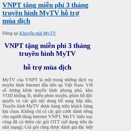
VNPT tặng miễn phí 3 tháng
truyền hình MyTV hỗ trợ
mùa dịch
Đăng tại
Khuyến mãi MyTV
VNPT tặng miễn phí 3 tháng
truyền hình MyTV
hỗ trợ mùa dịch
MyTV của VNPT là một trong những dịch vụ
truyền hình Internet đầu tiên tại Việt Nam. Với
số lượng kênh truyền hình phong phú, kho
VOD khổng lồ, nhiều phim truyện, phim bộ độc
quyền và các gói nội dung bổ sung hấp dẫn,
Truyền hình MyTV được hàng triệu khách hàng
lựa chọn. Không chỉ có các gói cước dành riêng
cho người dùng Internet VNPT, MyTV hiện nay
cũng đã có thêm các gói OTT (sử dụng trên đa
nhà mạng). Giá gói cũng được đánh giá đặc biệt