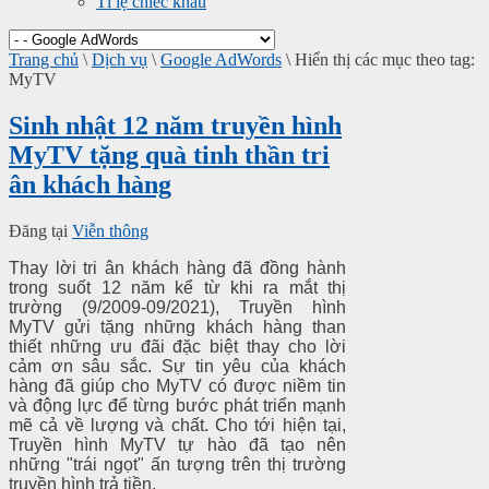
Tỉ lệ chiếc khấu
Trang chủ
\
Dịch vụ
\
Google AdWords
\
Hiển thị các mục theo tag:
MyTV
Sinh nhật 12 năm truyền hình
MyTV tặng quà tinh thần tri
ân khách hàng
Đăng tại
Viễn thông
Thay lời tri ân khách hàng đã đồng hành
trong suốt 12 năm kể từ khi ra mắt thị
trường (9/2009-09/2021), Truyền hình
MyTV gửi tặng những khách hàng than
thiết những ưu đãi đặc biệt thay cho lời
cảm ơn sâu sắc.
Sự tin yêu của khách
hàng đã giúp cho MyTV có được niềm tin
và động lực để từng bước phát triển mạnh
mẽ cả về lượng và chất. Cho tới hiện tại,
Truyền hình MyTV tự hào đã tạo nên
những "trái ngọt" ấn tượng trên thị trường
truyền hình trả tiền.