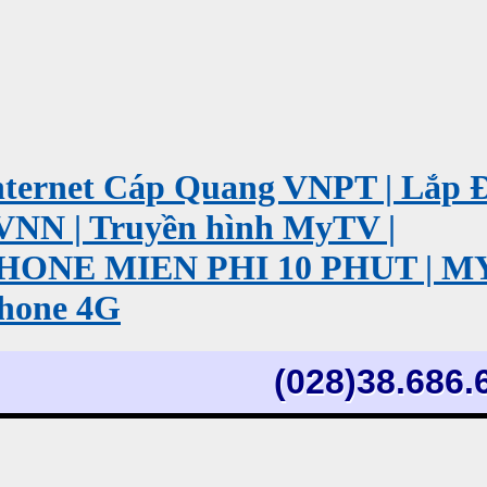
ernet Cáp Quang VNPT | Lắp 
VNN | Truyền hình MyTV |
PHONE MIEN PHI 10 PHUT | 
hone 4G
(028)38.686.