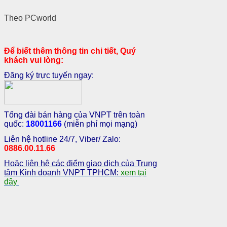
Theo PCworld
Để biết thêm thông tin chi tiết, Quý
khách vui lòng:
Đăng ký trực tuyến ngay:
Tổng đài bán hàng của VNPT trên toàn
quốc:
18001166
(miễn phí mọi mạng)
Liên hệ hotline 24/7, Viber/ Zalo:
0886.00.11.66
Hoặc liên hệ các điểm giao dịch của Trung
tâm Kinh doanh VNPT TPHCM:
xem tại
đây