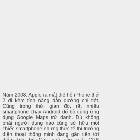
Năm 2008, Apple ra mắt thế hệ iPhone thứ
2 đi kèm tính năng dẫn đường chi tiết.
Cũng trong thời gian đó, rất nhiều
smartphone chạy Android đổ bộ cùng ứng
dụng Google Maps trứ danh. Dù không
phải người dùng nào cũng sở hữu một
chiếc smartphone nhưng thực tế thị trường
điện thoại thông minh đang gần tiến tới
điểm bão hòa.Các nhà sản xuất GPS