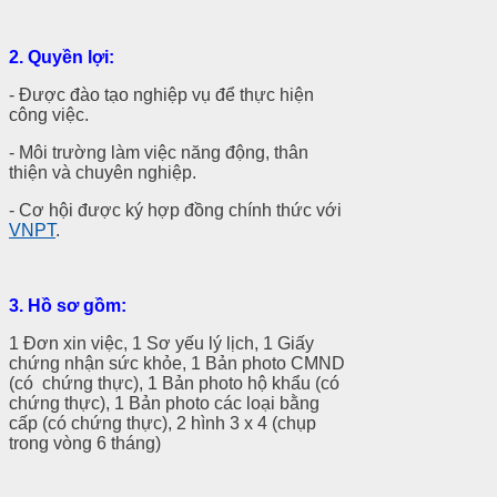
2. Quyền lợi:
- Được đào tạo nghiệp vụ để thực hiện
công việc.
- Môi trường làm việc năng động, thân
thiện và chuyên nghiệp.
- Cơ hội được ký hợp đồng chính thức với
VNPT
.
3.
Hồ sơ gồm:
1 Đơn xin việc, 1 Sơ yếu lý lịch, 1 Giấy
chứng nhận sức khỏe, 1 Bản photo CMND
(có chứng thực), 1 Bản photo hộ khẩu (có
chứng thực), 1 Bản photo các loại bằng
cấp (có chứng thực), 2 hình 3 x 4 (chụp
trong vòng 6 tháng)