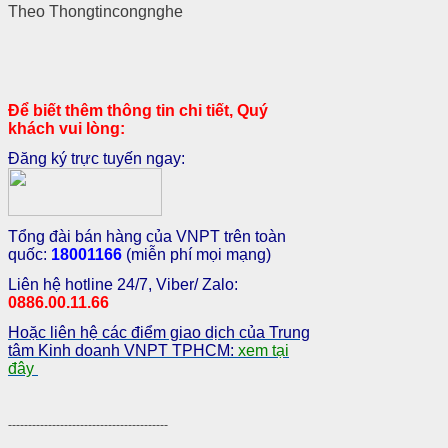
Theo Thongtincongnghe
Để biết thêm thông tin chi tiết, Quý
khách vui lòng:
Đăng ký trực tuyến ngay:
Tổng đài bán hàng của VNPT trên toàn
quốc:
18001166
(miễn phí mọi mạng)
Liên hệ hotline 24/7, Viber/ Zalo:
0886.00.11.66
Hoặc liên hệ các điểm giao dịch của Trung
tâm Kinh doanh VNPT TPHCM:
xem tại
đây
----------------------------------------