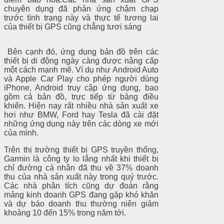
chuyên dụng đã phản ứng chậm chạp
trước tình trạng này và thực tế tương lai
của thiết bị GPS cũng chẳng tươi sáng
Bên cạnh đó, ứng dụng bản đồ trên các
thiết bị di động ngày càng được nâng cấp
một cách mạnh mẽ. Ví dụ như Android Auto
và Apple Car Play cho phép người dùng
iPhone, Android truy cập ứng dụng, bao
gồm cả bản đồ, trực tiếp từ bảng điều
khiển. Hiện nay rất nhiều nhà sản xuất xe
hơi như BMW, Ford hay Tesla đã cài đặt
những ứng dụng này trên các dòng xe mới
của mình.
Trên thị trường thiết bị GPS truyền thống,
Garmin là công ty lo lắng nhất khi thiết bị
chỉ đường cá nhân đã thu về 37% doanh
thu của nhà sản xuất này trong quý trước.
Các nhà phân tích cũng dự đoán rằng
mảng kinh doanh GPS đang gặp khó khăn
và dự báo doanh thu thường niên giảm
khoảng 10 đến 15% trong năm tới.