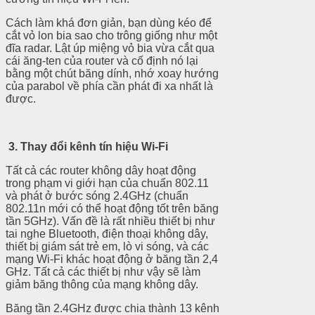
Cách làm khá đơn giản, bạn dùng kéo để
cắt vỏ lon bia sao cho trông giống như một
đĩa radar. Lật úp miệng vỏ bia vừa cắt qua
cái ăng-ten của router và cố định nó lại
bằng một chút băng dính, nhớ xoay hướng
của parabol về phía cần phát đi xa nhất là
được.
3. Thay đổi kênh tín hiệu Wi-Fi
Tất cả các router không dây hoạt động
trong phạm vi giới hạn của chuẩn 802.11
và phát ở bước sóng 2.4GHz (chuẩn
802.11n mới có thể hoạt động tốt trên băng
tần 5GHz). Vấn đề là rất nhiều thiết bị như
tai nghe Bluetooth, điện thoại không dây,
thiết bị giám sát trẻ em, lò vi sóng, và các
mạng Wi-Fi khác hoạt động ở băng tần 2,4
GHz. Tất cả các thiết bị như vậy sẽ làm
giảm băng thông của mạng không dây.
Băng tần 2.4GHz được chia thành 13 kênh