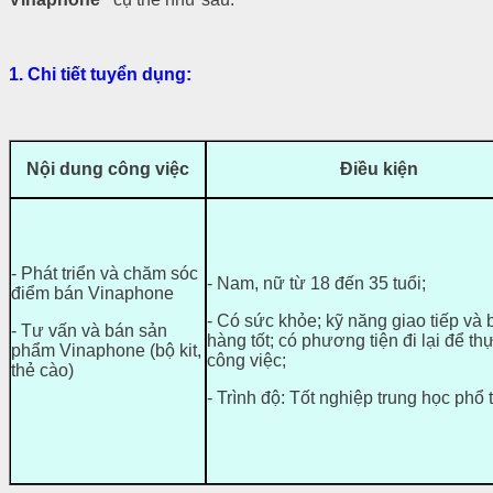
1.
Chi tiết tuyển dụng:
Nội dung công việc
Điều kiện
- Phát triển và chăm sóc
- Nam, nữ từ 18 đến 35 tuổi;
điểm bán Vinaphone
- Có sức khỏe; kỹ năng giao tiếp và
- Tư vấn và bán sản
hàng tốt; có phương tiện đi lại để th
phẩm Vinaphone (bộ kit,
công việc;
thẻ cào)
- Trình độ: Tốt nghiệp trung học phổ 