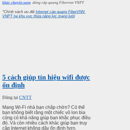
khác chuyển sang
dùng cáp quang Fibervnn VNPT
*Chính sách ưu đãi
Internet cáp quang FiberVNN
VNPT tại khu vực thừa năng lực mạng lưới
5 cách giúp tín hiệu wifi được
ổn định
Đăng tại
CNTT
Mạng Wi-Fi nhà bạn chập chờn? Có thể
bạn không biết rằng một chiếc vỏ lon bia
cũng có khả năng giúp bạn khắc phục điều
đó. Và còn nhiều cách khác giúp bạn truy
cập Internet không dây ổn định hơn.