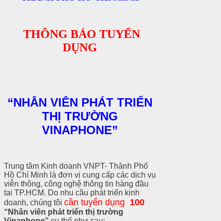
THÔNG BÁO TUYỂN
DỤNG
“NHÂN VIÊN PHÁT TRIỂN
THỊ TRƯỜNG
VINAPHONE”
Trung tâm Kinh doanh VNPT- Thành Phố
Hồ Chí Minh là đơn vị cung cấp các dịch vụ
viễn thông, công nghệ thông tin hàng đầu
tại TP.HCM. Do nhu cầu phát triển kinh
cần tuyển dụng
100
doanh, chúng tôi
“Nhân viên phát triển thị trường
Vinaphone”
cụ thể như sau: