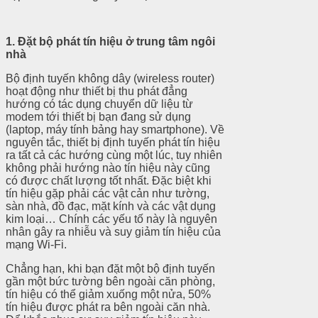
1. Đặt bộ phát tín hiệu ở trung tâm ngôi
nhà
Bộ định tuyến không dây (wireless router)
hoạt động như thiết bị thu phát đẳng
hướng có tác dụng chuyển dữ liệu từ
modem tới thiết bị bạn đang sử dụng
(laptop, máy tính bảng hay smartphone). Về
nguyên tắc, thiết bị định tuyến phát tín hiệu
ra tất cả các hướng cùng một lúc, tuy nhiên
không phải hướng nào tín hiệu này cũng
có được chất lượng tốt nhất. Đặc biệt khi
tín hiệu gặp phải các vật cản như tường,
sàn nhà, đồ đạc, mặt kính và các vật dụng
kim loại… Chính các yếu tố này là nguyên
nhân gây ra nhiễu và suy giảm tín hiệu của
mạng Wi-Fi.
Chẳng hạn, khi bạn đặt một bộ định tuyến
gần một bức tường bên ngoài căn phòng,
tín hiệu có thể giảm xuống một nửa, 50%
tín hiệu được phát ra bên ngoài căn nhà.