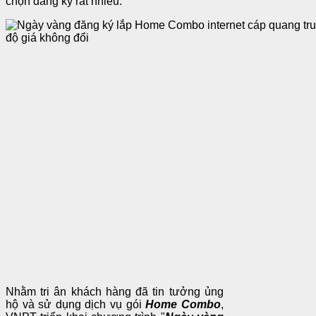
chọn đăng ký rất nhiều.
Nhằm tri ân khách hàng đã tin tưởng ủng
hộ và sử dụng dịch vụ gói
Home Combo
,