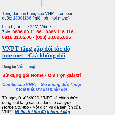
Tổng đài bán hàng của VNPT trên toàn
quốc:
18001166
(miễn phí mọi mạng)
Liên hệ hotline 24/7, Viber/
0886.00.11.66 - 0886.116.116 -
Zalo:
0916.31.06.06 - (028) 38.686.686
VNPT tăng gấp đôi tốc độ
internet - Giá không đổi
Đăng tại
Viễn thông
Sử dụng gói Home - Ôm trọn giải trí
Combo của VNPT - Giá không đổi, Thoại
thoải mái, Ưu đãi nhân đôi
Từ ngày 01/03/2020, VNPT sẽ chính thức
đồng loạt tăng các ưu đãi cho các
gói
Home Combo
- Một dịch vụ đa tiện ích của
VNPT:
Nhân đôi tốc độ
internet cáp