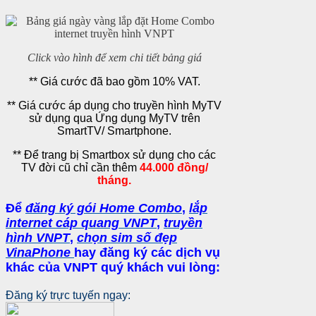
Click vào hình để xem chi tiết bảng giá
** Giá cước đã bao gồm 10% VAT.
** Giá cước áp dụng cho truyền hình MyTV
sử dụng qua Ứng dụng MyTV trên
SmartTV/ Smartphone.
** Để trang bị Smartbox sử dụng cho các
TV đời cũ chỉ cần thêm
44.000 đồng/
tháng.
Để
đăng ký gói Home Combo
,
lắp
internet cáp quang VNPT
,
truyền
hình VNPT
,
chọn sim số đẹp
VinaPhone
hay
đăng ký các dịch vụ
khác của VNPT
quý khách vui lòng:
Đăng ký trực tuyến ngay: