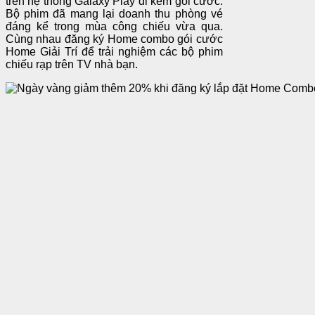
trên hệ thống Galaxy Play đi kèm gói cước.
Bộ phim đã mang lại doanh thu phòng vé
đáng kể trong mùa công chiếu vừa qua.
Cùng nhau đăng ký Home combo gói cước
Home Giải Trí để trải nghiệm các bộ phim
chiếu rạp trên TV nhà bạn.