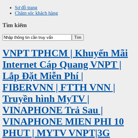
Sơ đồ trang
Chăm sóc khách hàng
Tìm kiếm
VNPT TPHCM | Khuyến Mãi
Internet Cáp Quang VNPT |
Lắp Đặt Miễn Phí |
FIBERVNN | FTTH VNN |
Truyền hình MyTV |
VINAPHONE Trả Sau |
VINAPHONE MIEN PHI 10
PHUT | MYTV VNPT|3G