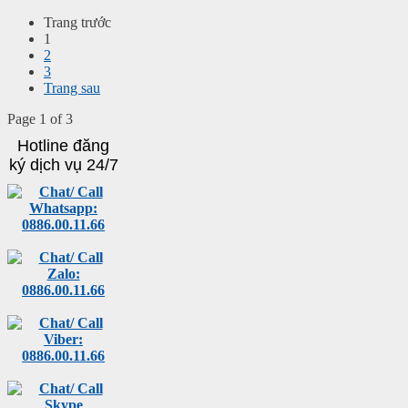
Trang trước
1
2
3
Trang sau
Page 1 of 3
Hotline đăng
ký dịch vụ 24/7