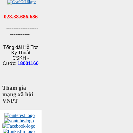
028.38.686.686
------------------
-----------
Tổng đài Hỗ Trợ
Kỹ Thuật
CSKH -
Cước:
18001166
Tham gia
mạng xã hội
VNPT