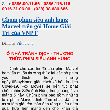
0886.00.11.66 - 0886.116.116 -
Zalo:
0916.31.06.06 - (028) 38.686.686
Chùm phim siêu anh hùng
Marvel trên gói Home Giải
Trí của VNPT
Đăng tại
Viễn thông
Ở NHÀ TRÁNH DỊCH - THƯỞNG
THỨC PHIM SIÊU ANH HÙNG
Dành cho các tín đồ của phim Marvel
bom tấn muốn thưởng thức lại các bộ phim
yêu thích trong những
ngày
#StayHome
giãn cách xã hội do dịch
Covid-19, Fox Movies sẽ liên tục phát
chùm phim Siêu Anh Hùng trong tháng 4 và
tháng 5 này. Chùm phim bao gồm những
tựa phim Marvel đình đám nhất, đã làm
mưa làm gió trên màn ảnh rộng nhiều năm
qua, hứa hẹn mang đến cho khán giả