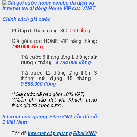
Chính sách giá cước
Phí lắp đặt hòa mạng:
300.000 đồng
Giá gói cước HOME VIP hàng tháng:
799.000 đồng
Trả trước 6 tháng tặng 1 tháng:
sử
dụng 7 tháng
-
4.794.000 đồng
Trả trước 12 tháng tặng thêm 3
tháng:
sử dụng 15 tháng
-
9.588.000 đồng
**Giá cước đã bao gồm 10% VAT;
**Miễn phí lắp đặt khi Khách hàng
tham gia trả trước cước.
Internet cáp quang FiberVNN tốc độ số
1 Việt Nam
Tốc độ
internet cáp quang
FiberVNN
: