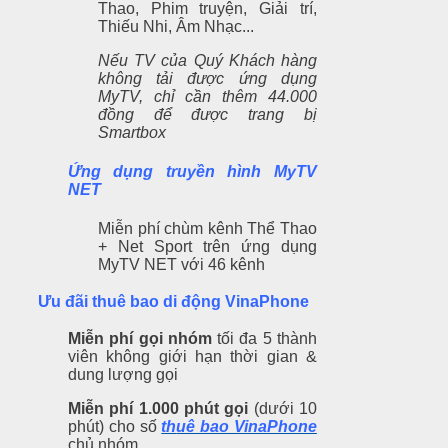
Thao, Phim truyện, Giải trí,
Thiếu Nhi, Âm Nhạc...
Nếu TV của Quý Khách hàng
không tải được ứng dụng
MyTV, chỉ cần thêm 44.000
đồng để được trang bị
Smartbox
Ứng dụng truyền hình MyTV
NET
Miễn phí chùm kênh Thể Thao
+ Net Sport trên ứng dụng
MyTV NET với 46 kênh
Ưu đãi thuê bao di động VinaPhone
Miễn phí gọi nhóm
tối đa 5 thành
viên
không giới hạn thời gian &
dung lượng gọi
Miễn phí 1.000 phút gọi
(dưới 10
phút) cho số
th
uê bao VinaPhone
chủ nhóm