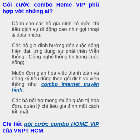
Gói cước combo Home VIP phù
hợp với những ai?
Dành cho các hộ gia đình có mức chi
tiêu dịch vụ di động cao như gọi thoại
& data nhiều;
Các hộ gia đình hướng đến cuộc sống
hiện đại, ứng dụng sự phát triển Viễn
thông - Công nghệ thông tin trong cuộc
sống;
Muốn đơn giản hóa việc thanh toán và
đăng ký tiêu dùng theo gói dịch vụ viễn
thông như
combo internet truyền
hình
;
Các bà nội trợ mong muốn quản trị hóa
đơn, quản lý chi tiêu gia đình một cách
tốt nhất.
Chi tiết
gói cước combo HOME VIP
của VNPT HCM