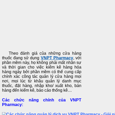
Theo đánh giá của những cửa hàng
thuốc đang sử dụng
VNPT Pharmacy
, với
phần mềm này, họ không phải mất nhân sự
và thời gian cho việc kiểm kê hàng hóa
hàng ngày bởi phần mềm có thể cung cấp
chính xác công tác quản lý cửa hàng mọi
nơi, mọi lúc từ khâu quản lý danh mục
thuốc, đặt hàng, nhập kho/ xuất kho, bán
hàng đến kiểm kê, báo cáo thống kê…
Các chức năng chính của VNPT
Pharmacy: