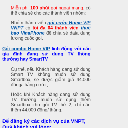
Miễn phí
100 phút
gọi ngoại mạng
, có
thể chia sẻ cho các thành viên nhóm;
Nhóm thành viên
gói cước Home VIP
VNPT
có
tối đa 04 thành viên
thuê
bao VinaPhone
để chia sẻ data dung
lượng cuộc gọi.
Gói combo Home VIP
linh động với các
gia đình đang sử dụng TV thông
thường hay SmartTV
Cụ thể, nếu Khách hàng đang sử dụng
Smart TV không muốn sử dụng
Smartbox, sẽ được giảm giá 44.000
đồng/ tháng cước;
Hoặc khi Khách hàng đang sử dụng
TV thường muốn sử dụng thêm
Smartbox cho gói TV thứ 2, chỉ cần
thêm 44.000 đồng/ tháng.
Để đăng ký các dịch vụ của VNPT,
Quý khách vui lòng: