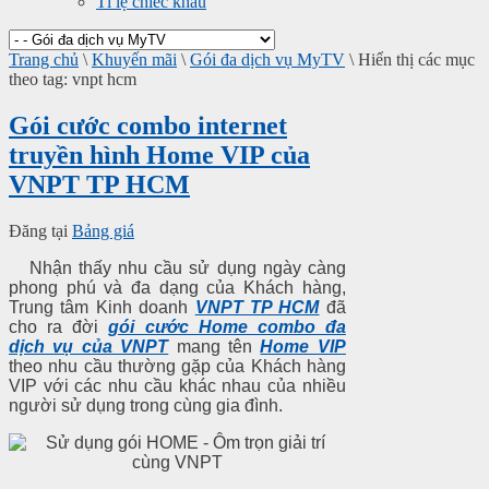
Tỉ lệ chiếc khấu
Trang chủ
\
Khuyến mãi
\
Gói đa dịch vụ MyTV
\
Hiển thị các mục
theo tag: vnpt hcm
Gói cước combo internet
truyền hình Home VIP của
VNPT TP HCM
Đăng tại
Bảng giá
Nhận thấy nhu cầu sử dụng ngày càng
phong phú và đa dạng của Khách hàng,
Trung tâm Kinh doanh
VNPT TP HCM
đã
cho ra đời
gói cước Home combo đa
dịch vụ của VNPT
mang tên
Home VIP
theo nhu cầu thường gặp của Khách hàng
VIP với các nhu cầu khác nhau của nhiều
người sử dụng trong cùng gia đình.