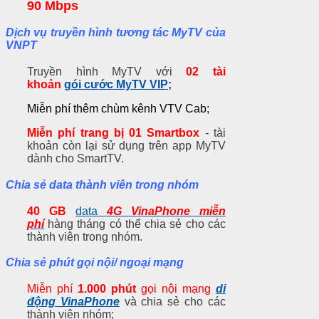
90 Mbps
Dịch vụ truyền hình tương tác MyTV của
VNPT
Truyền hình MyTV với
02 tài
khoản
gói cước MyTV VIP
;
Miễn phí thêm chùm kênh VTV Cab;
Miễn phí trang bị 01 Smartbox
- tài
khoản còn lại sử dụng trên app MyTV
dành cho SmartTV.
Chia sẻ data thành viên trong nhóm
40 GB
data
4G VinaPhone miễn
phí
hàng tháng có thể chia sẻ cho các
thành viên trong nhóm.
Chia sẻ phút gọi nội/ ngoại mạng
Miễn phí
1.000 phút
gọi nội mạng
di
động VinaPhone
và chia sẻ cho các
thành viên nhóm;