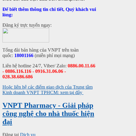
Để biết thêm thông tin chi tiết, Quý khách vui
lòng:
Đăng ký trực tuyến ngay:
Tổng đài bán hàng của VNPT trên toàn
quốc:
18001166
(miễn phí mọi mạng)
Liên hệ hotline 24/7, Viber/ Zalo:
0886.00.11.66
- 0886.116.116 - 0916.31.06.06 -
028.38.686.686
Hoặc liên hệ các điểm giao dịch của Trung tâm
Kinh doanh VNPT TPHCM: xem tại đây
VNPT Pharmacy - Giải pháp
công nghệ cho nhà thuốc hiện
đại
Đăng tại
Dịch vụ