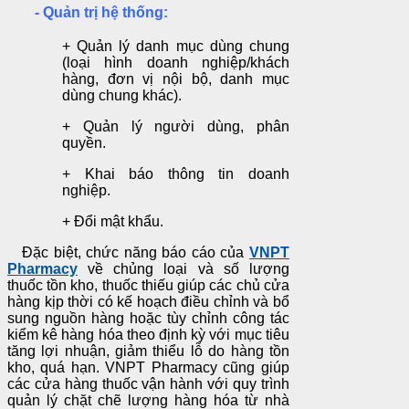
- Quản trị hệ thống:
+ Quản lý danh mục dùng chung
(loại hình doanh nghiệp/khách
hàng, đơn vị nội bộ, danh mục
dùng chung khác).
+ Quản lý người dùng, phân
quyền.
+ Khai báo thông tin doanh
nghiệp.
+ Đổi mật khẩu.
Đặc biệt, chức năng báo cáo của
VNPT
Pharmacy
về chủng loại và số lượng
thuốc tồn kho, thuốc thiếu giúp các chủ cửa
hàng kịp thời có kế hoạch điều chỉnh và bổ
sung nguồn hàng hoặc tùy chỉnh công tác
kiểm kê hàng hóa theo định kỳ với mục tiêu
tăng lợi nhuận, giảm thiểu lỗ do hàng tồn
kho, quá hạn. VNPT Pharmacy cũng giúp
các cửa hàng thuốc vận hành với quy trình
quản lý chặt chẽ lượng hàng hóa từ nhà