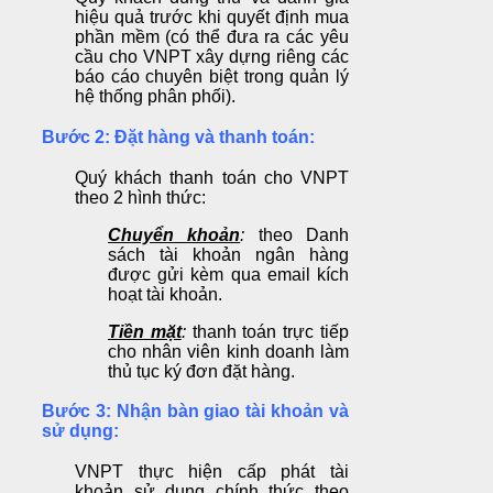
hiệu quả trước khi quyết định mua
phần mềm (có thể đưa ra các yêu
cầu cho VNPT xây dựng riêng các
báo cáo chuyên biệt trong quản lý
hệ thống phân phối).
Bước 2: Đặt hàng và thanh toán:
Quý khách thanh toán cho VNPT
theo 2 hình thức:
Chuyển khoản
:
theo Danh
sách tài khoản ngân hàng
được gửi kèm qua email kích
hoạt tài khoản.
Tiền mặt
:
thanh toán trực tiếp
cho nhân viên kinh doanh làm
thủ tục ký đơn đặt hàng.
Bước 3: Nhận bàn giao tài khoản và
sử dụng:
VNPT thực hiện cấp phát tài
khoản sử dụng chính thức theo