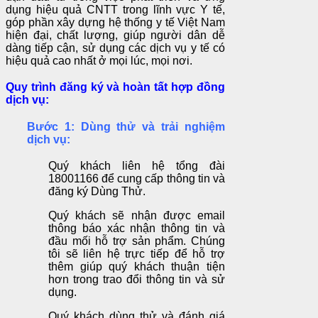
dụng hiệu quả CNTT trong lĩnh vực Y tế,
góp phần xây dựng hệ thống y tế Việt Nam
hiện đại, chất lượng, giúp người dân dễ
dàng tiếp cận, sử dụng các dịch vụ y tế có
hiệu quả cao nhất ở mọi lúc, mọi nơi.
Quy trình đăng ký và hoàn tất hợp đồng
dịch vụ:
Bước 1: Dùng thử và trải nghiệm
dịch vụ:
Quý khách liên hệ tổng đài
18001166 để cung cấp thông tin và
đăng ký Dùng Thử.
Quý khách sẽ nhận được email
thông báo xác nhận thông tin và
đầu mối hỗ trợ sản phẩm. Chúng
tôi sẽ liên hệ trực tiếp để hỗ trợ
thêm giúp quý khách thuận tiện
hơn trong trao đổi thông tin và sử
dụng.
Quý khách dùng thử và đánh giá