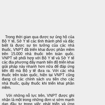
Trong thời gian qua được sự ủng hộ của
Bộ Y tế, Sở Y tế các tỉnh thành phố và đặc
biệt là được sự tin tưởng của các nhà
thuốc, VNPT đã triển khai được phần mềm
trên 15.000 nhà thuốc trên toàn quốc.
VNPT sẽ phối hợp với Bộ Y tế và Sở Y tế
các địa phương đẩy mạnh tiến độ triển khai
giải pháp này nhanh hơn nữa để đáp ứng
tiến độ mà Bộ y tế đưa ra. Với các nhà
thuốc trên toàn quốc, hiện tại VNPT cũng
đang có các chính sách ưu tiên cho các
nhà thuốc, quầy thuốc khi triển khai phần
mềm.
Với những nỗ lực trên, VNPT được ghi
nhận là một trong những đơn vị sớm mạnh
dạn đầu tư trong việc phát triển và ứng