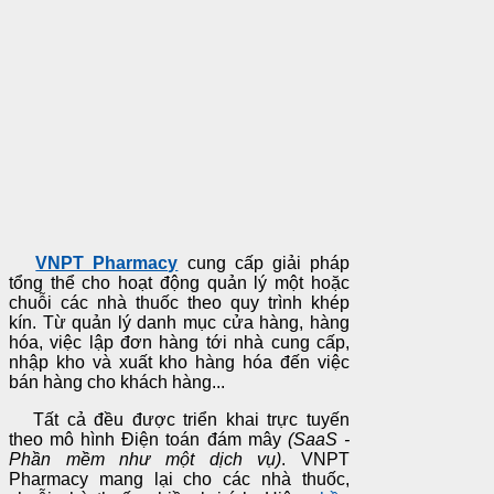
VNPT Pharmacy
cung cấp giải pháp
tổng thể cho hoạt động quản lý một hoặc
chuỗi các nhà thuốc theo quy trình khép
kín. Từ quản lý danh mục cửa hàng, hàng
hóa, việc lập đơn hàng tới nhà cung cấp,
nhập kho và xuất kho hàng hóa đến việc
bán hàng cho khách hàng...
Tất cả đều được triển khai trực tuyến
theo mô hình Điện toán đám mây
(SaaS -
Phần mềm như một dịch vụ)
. VNPT
Pharmacy mang lại cho các nhà thuốc,