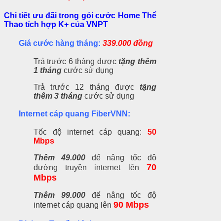
Chi tiết ưu đãi trong gói cước Home Thể
Thao tích hợp K+ của VNPT
Giá cước hàng tháng:
339.000 đồng
Trả trước 6 tháng được
tặng thêm
1 tháng
cước sử dụng
Trả trước 12 tháng được
tặng
thêm 3 tháng
cước sử dụng
Internet cáp quang FiberVNN:
Tốc độ internet cáp quang:
50
Mbps
Thêm 49.000
để nâng tốc độ
70
đường truyền internet lên
Mbps
Thêm 99.000
để nâng tốc độ
90 Mbps
internet cáp quang lên