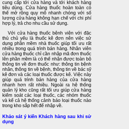
cung cấp tới cửa hàng và tới khách hàng
tiêu dùng. Cửa hàng thuốc hoàn toàn có
thể mở rộng quy mô nhanh chóng với số
lượng cửa hàng không hạn chế với chi phí
hợp lý, trả cho nhu cầu sử dụng.
Với cửa hàng thuốc bệnh viện với đặc
thù chủ yếu là thuốc kê đơn nên việc sử
dụng phần mềm nhà thuốc giúp tối ưu rất
nhiều trong quá trình bán hàng. Nhân viên
cửa hàng thuốc chỉ cần nhập mã đơn thuốc
lên phần mềm là có thể nhận được toàn bộ
thông tin về đơn thuốc như: thông tin bệnh
nhân, thông tin về bệnh, thông tin về bác sỹ
kê đơn và các loại thuốc được kê. Việc này
giúp quá trình bán hàng của cửa hàng
nhanh hơn rất nhiều. Ngoài ra hệ thống
quản lý kho cũng rất tối ưu giúp cửa hàng
kiểm soát các loại thuốc, các nhóm thuốc
và kể cả hệ thống cảnh báo loại thuốc nào
trong kho sắp hết để nhập về.
Khảo sát ý kiến Khách hàng sau khi sử
dụng