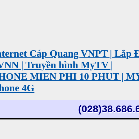
ernet Cáp Quang VNPT | Lắp 
VNN | Truyền hình MyTV |
PHONE MIEN PHI 10 PHUT | 
hone 4G
(028)38.686.