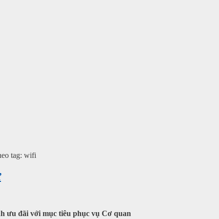
eo tag: wifi
ử
nh ưu đãi với mục tiêu phục vụ Cơ quan