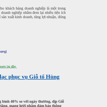
 cho khách hàng doanh nghiệp là một trong
doanh nghiệp nhằm đem lại nhiều tiện ích
í sản xuất kinh doanh, tăng lợi nhuận, đóng
mạng)
xem tại đây
 lạc phục vụ Giỗ tổ Hùng
ng bình 40% so với ngày thường, dịp Giỗ
ạ tầng, mạng lưới nhằm đảm bảo thông