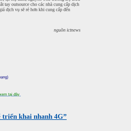
t tay outsource cho các nhà cung cấp dịch
giá dịch vụ sẽ rẻ hơn khi cung cấp đến
nguồn ictnews
mạng)
xem tại đây
triển khai nhanh 4G”