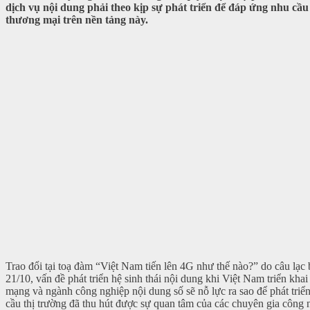
dịch vụ nội dung phải theo kịp sự phát triển để đáp ứng nhu cầu
thương mại trên nền tảng này.
Trao đổi tại toạ đàm “Việt Nam tiến lên 4G như thế nào?” do câu lạ
21/10, vấn đề phát triển hệ sinh thái nội dung khi Việt Nam triển kh
mạng và ngành công nghiệp nội dung số sẽ nỗ lực ra sao để phát tri
cầu thị trường đã thu hút được sự quan tâm của các chuyên gia công 