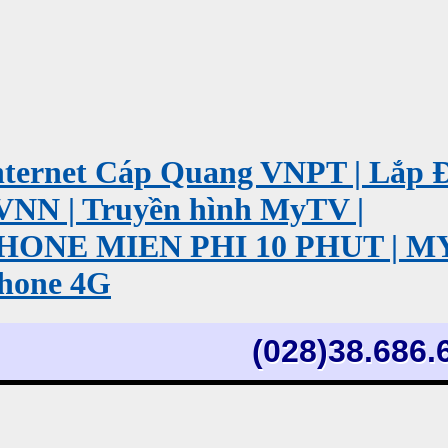
ernet Cáp Quang VNPT | Lắp 
VNN | Truyền hình MyTV |
PHONE MIEN PHI 10 PHUT | 
hone 4G
(028)38.686.