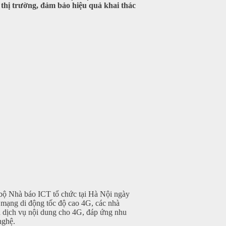
 thị trường, đảm bảo hiệu quả khai thác
c bộ Nhà báo ICT tổ chức tại Hà Nội ngày
ai mạng di động tốc độ cao 4G, các nhà
ển dịch vụ nội dung cho 4G, đáp ứng nhu
nghệ.