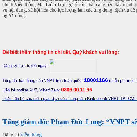
chính Viễn thông Mai Liêm Trực gợi ý các nhà mạng nên đẩy mạnh bắ
vụ nội dung, xã hội hóa cho lực lượng làm các ứng dụng, dịch vụ để 
người dùng.
Để biết thêm thông tin chi tiết, Quý khách vui lòng:
Đăng ký trực tuyến ngay:
18001166
Tổng đài bán hàng của VNPT trên toàn quốc:
(miễn phí mọi 
0886.00.11.66
Liên hệ hotline 24/7, Viber/ Zalo:
Hoặc liên hệ các điểm giao dịch của Trung tâm Kinh doanh VNPT TPHCM:
Tổng giám đốc Phạm Đức Long: “VNPT sẽ 
Đăng tại
Viễn thông