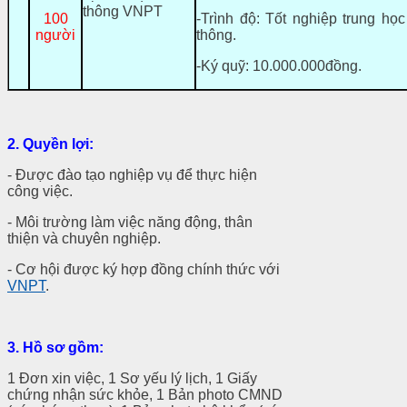
thông VNPT
100
-Trình độ: Tốt nghiệp trung họ
người
thông.
-Ký quỹ: 10.000.000đồng.
2. Quyền lợi:
- Được đào tạo nghiệp vụ để thực hiện
công việc.
- Môi trường làm việc năng động, thân
thiện và chuyên nghiệp.
- Cơ hội được ký hợp đồng chính thức với
VNPT
.
3.
Hồ sơ gồm:
1 Đơn xin việc, 1 Sơ yếu lý lịch, 1 Giấy
chứng nhận sức khỏe, 1 Bản photo CMND