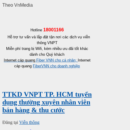
Theo VnMedia
18001166
Hotline
Hỗ trợ tư vấn và lắp đặt tận nơi các dịch vụ viễn
thông VNPT
M
iễn
phí trang bị Wifi, kèm nhiều ưu đãi tốt khác
dành cho Quý khách
Internet cáp quang
Fiber VNN cho cá nhân;
Internet
cáp quang
FiberVNN cho doanh nghiệp
TTKD VNPT TP. HCM tuyển
dụng thường xuyên nhân viên
bán hàng & thu cước
Đăng tại
Viễn thông