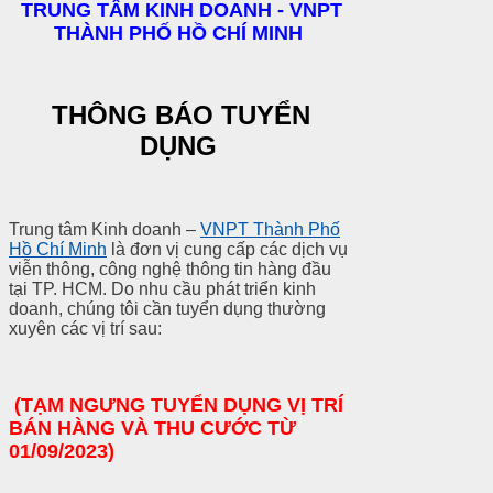
TRUNG TÂM KINH DOANH
- VNPT
THÀNH PHỐ HỒ CHÍ MINH
THÔNG BÁO TUYỂN
DỤNG
Trung tâm Kinh doanh –
VNPT Thành Phố
Hồ Chí Minh
là đơn vị cung cấp các dịch vụ
viễn thông, công nghệ thông tin hàng đầu
tại TP. HCM. Do nhu cầu phát triển kinh
doanh, chúng tôi cần tuyển dụng thường
xuyên các vị trí sau:
(TẠM NGƯNG TUYỂN DỤNG VỊ TRÍ
BÁN HÀNG VÀ THU CƯỚC TỪ
01/09/2023)