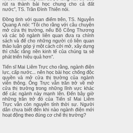
rút ra thành bài học chung cho cả đất
nước”, TS. Trần Đình Thiên nói.
Đồng tình với quan điểm trên, TS. Nguyễn
Quang A nói: “Tôi cho rằng với câu chuyện
mở cửa thị trường, nếu Bộ Công Thương
và các bộ ngành liên quan đưa ra chính
sách và để cho những người có liên quan
thảo luận góp ý một cách cởi mở, xây dựng
thì chắc rằng nền kinh tế của chúng ta sẽ
phát triển hiệu quả hơn”.
Tiến sĩ Mai Liêm Trực cho rằng, ngành điện
lực, cấp nước... nên học bài học chống độc
quyền và mở cửa thị trường của ngành
viễn thông. Ông Trực vẫn trăn trở về mở
cửa thị trường trong những lĩnh vực khác
để các ngành này mạnh lên. Đến bây giờ
những trăn trở đó của Tiến sĩ Mai Liêm
Trực vẫn còn nguyên tính thời sự. Người
dân chưa biết đến khi nào ngành điện mới
hoạt động theo đúng cơ chế thị trường?