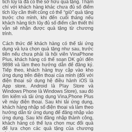
tích lũy là đã có thể sở hữu quà tặng. Thậm
chí với khách hàng khác chưa đủ số điểm
tích lũy cần thiết cũng có thể “giữ” quà tặng
trước cho mình, khi đến cuối tháng nếu
khách hàng tích lũy đủ số điểm cần thiết thì
vẫn sẽ nhận được quà tặng từ chương
trình.
Cách thức để khách hàng có thể tải ứng
dụng và lựa chọn quà tặng như sau, trước
tiên nếu chưa phải là hội viên VinaPhone
Plus, khách hàng có thể soạn DK gửi đến
9898 và làm theo hướng dẫn để đăng ký.
Tiếp theo, khách hàng truy cập vào kho
ứng dụng trên điện thoại của mình (đối với
điện thoại sử dụng hệ điều hành iOS là
App store, Android là Play Store và
Windows Phone là Windows Store), sau đó
tìm kiếm và tải ứng dụng Vina,Phone Plus
về máy điện thoại. Sau khi tải ứng dụng,
khách hàng nhập số điện thoại và làm theo
hướng dẫn từ ứng dụng để đăng nhập vào
ứng dụng. Sau khi đăng nhập thành công,
khách hàng có thể lựa chọn mục đổi quà
để lựa chọn các quà tặng của chương