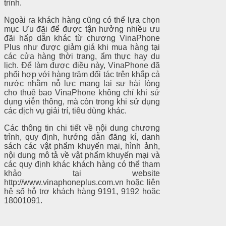
trình.
Ngoài ra khách hàng cũng có thể lựa chọn
mục Ưu đãi để được tận hưởng nhiều ưu
đãi hấp dẫn khác từ chương VinaPhone
Plus như được giảm giá khi mua hàng tại
các cửa hàng thời trang, ẩm thực hay du
lịch. Để làm được điều này, VinaPhone đã
phối hợp với hàng trăm đối tác trên khắp cả
nước nhằm nỗ lực mang lại sự hài lòng
cho thuê bao VinaPhone không chỉ khi sử
dụng viễn thông, mà còn trong khi sử dụng
các dịch vụ giải trí, tiêu dùng khác.
Các thông tin chi tiết về nội dung chương
trình, quy định, hướng dẫn đăng kí, danh
sách các vật phẩm khuyến mại, hình ảnh,
nội dung mô tả về vật phẩm khuyến mại và
các quy định khác khách hàng có thể tham
khảo tại website
http://www.vinaphoneplus.com.vn hoặc liên
hệ số hỗ trợ khách hàng 9191, 9192 hoặc
18001091.