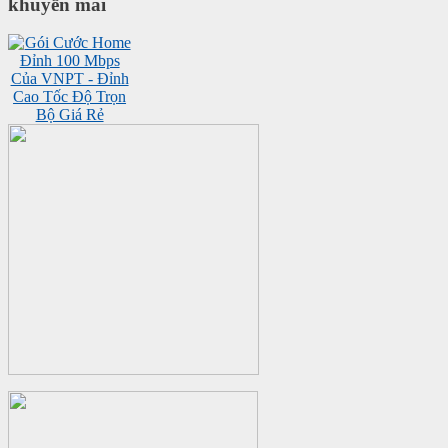
khuyến mãi