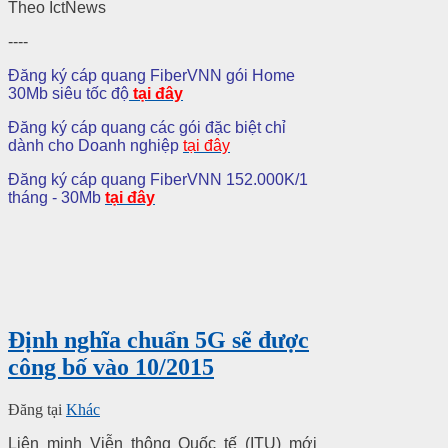
Theo IctNews
----
Đăng ký cáp quang FiberVNN gói Home
30Mb siêu tốc độ
tại đây
Đăng ký cáp quang các gói đặc biệt chỉ
dành cho Doanh nghiệp
tại đây
Đăng ký cáp quang FiberVNN 152.000K/1
tháng - 30Mb
tại đây
Định nghĩa chuẩn 5G sẽ được
công bố vào 10/2015
Đăng tại
Khác
Liên minh Viễn thông Quốc tế (ITU) mới