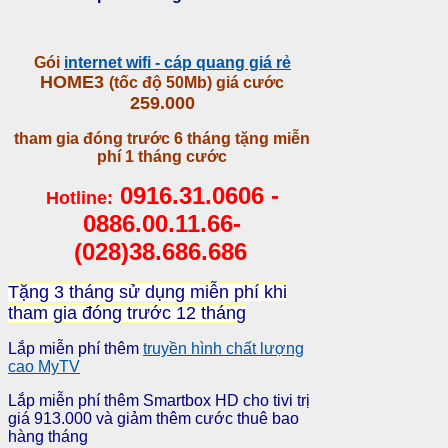
Gói
internet wifi - cáp quang giá rẻ
HOME3
(tốc độ 50Mb) giá cước
259.000
tham gia đóng trước 6 tháng tặng miễn
phí 1 tháng cước
0916.31.0606 -
Hotline:
0886.00.11.66
-
(028)38.686.686
Tặng 3 tháng sử dụng miễn phí khi
tham gia đóng trước 12 tháng
Lắp miễn phí thêm
truyền hình chất lượng
cao MyTV
Lắp miễn phí thêm Smartbox HD cho tivi trị
giá 913.000 và giảm thêm cước thuê bao
hàng tháng