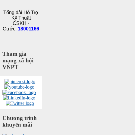
Tổng đài Hỗ Trợ
Kỹ Thuật
CSKH -
Cước:
18001166
Tham gia
mạng xã hội
VNPT
Chương trình
khuyến mãi