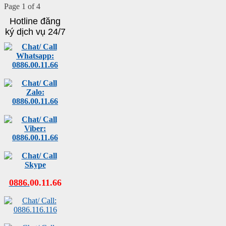
Page 1 of 4
Hotline đăng
ký dịch vụ 24/7
0886
.
00
.
11
.
66