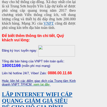
thay cho hệ thống cáp đồng. Xã duy nhất còn lại
là xã Trung Sơn huyện Yên Lập dự kiến sẽ được
phủ sóng cáp quang trong năm 2017 theo
chương trình Viễn thông công ích, với dung
lượng cổng và thiết bị đủ đáp ứng hơn 200.000
khách hàng. Mạng 3G của
VNPT
cũng đã được
phủ sóng kín trên địa bàn toàn tỉnh.
Để biết thêm thông tin chi tiết, Quý
khách vui lòng:
Đăng ký trực tuyến ngay:
Tổng đài bán hàng của VNPT trên toàn quốc:
18001166
(miễn phí mọi mạng)
0886.00.11.66
Liên hệ hotline 24/7, Viber/ Zalo:
Hoặc liên hệ các điểm giao dịch của Trung tâm Kinh
doanh VNPT TPHCM:
xem tại đây
LẮP INTERNET WIFI CÁP
QUANG GIẢM GIÁ SIÊU