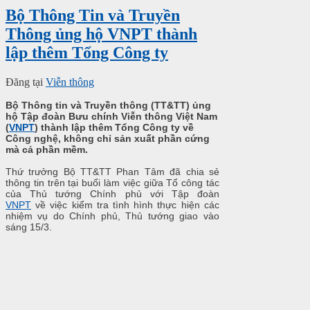
Bộ Thông Tin và Truyền
Thông ủng hộ VNPT thành
lập thêm Tổng Công ty
Đăng tại
Viễn thông
Bộ Thông tin và Truyền thông (TT&TT) ủng
hộ Tập đoàn Bưu chính Viễn thông Việt Nam
(
VNPT
) thành lập thêm Tổng Công ty về
Công nghệ, không chỉ sản xuất phần cứng
mà cả phần mềm.
Thứ trưởng Bộ TT&TT Phan Tâm đã chia sẻ
thông tin trên tại buổi làm việc giữa Tổ công tác
của Thủ tướng Chính phủ với Tập đoàn
VNPT
về việc kiểm tra tình hình thực hiện các
nhiệm vụ do Chính phủ, Thủ tướng giao vào
sáng 15/3.