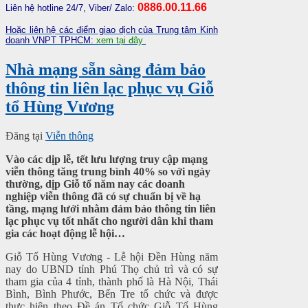
0886.00.11.66
Liên hệ hotline 24/7, Viber/ Zalo:
Hoặc liên hệ các điểm giao dịch của Trung tâm Kinh
doanh VNPT TPHCM:
xem tại đây
Nhà mạng sẵn sàng đảm bảo
thông tin liên lạc phục vụ Giỗ
tổ Hùng Vương
Đăng tại
Viễn thông
Vào các dịp lễ, tết lưu lượng truy cập mạng
viễn thông tăng trung bình 40% so với ngày
thường, dịp Giỗ tổ năm nay các doanh
nghiệp viễn thông đã có sự chuẩn bị về hạ
tầng, mạng lưới nhằm đảm bảo thông tin liên
lạc phục vụ tốt nhất cho người dân khi tham
gia các hoạt động lễ hội…
Giỗ Tổ Hùng Vương - Lễ hội Đền Hùng năm
nay do UBND tỉnh Phú Thọ chủ trì và có sự
tham gia của 4 tỉnh, thành phố là Hà Nội, Thái
Bình, Bình Phước, Bến Tre tổ chức và được
thực hiện theo Đề án Tổ chức Giỗ Tổ Hùng