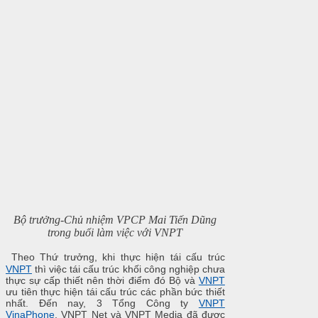
Bộ trưởng-Chủ nhiệm VPCP Mai Tiến Dũng
trong buổi làm việc với VNPT
Theo Thứ trưởng, khi thực hiện tái cấu trúc
VNPT
thì việc tái cấu trúc khối công nghiệp chưa
thực sự cấp thiết nên thời điểm đó Bộ và
VNPT
ưu tiên thực hiện tái cấu trúc các phần bức thiết
nhất. Đến nay, 3 Tổng Công ty
VNPT
VinaPhone
, VNPT Net và VNPT Media đã được