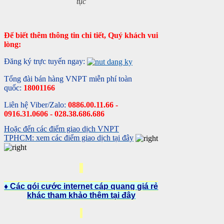
tục
Để biết thêm thông tin chi tiết, Quý khách vui
lòng:
Đăng ký trực tuyến ngay:
Tổng đài bán hàng VNPT miễn phí toàn
quốc:
18001166
Liên hệ Viber/Zalo:
0886.00.11.66 -
0916.31.0606 - 028.38.686.686
Hoặc đến các điểm giao dịch VNPT
TPHCM: xem các điểm giao dịch tại đây
♦ Các gói cước internet cáp quang giá rẻ
khác tham khảo thêm tại đây