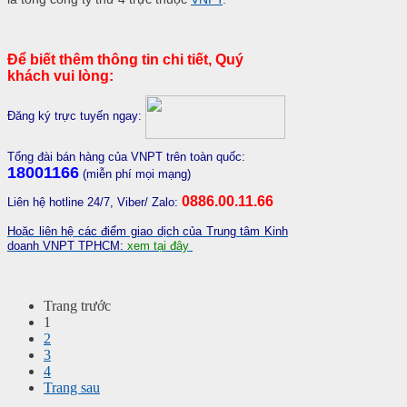
Để biết thêm thông tin chi tiết, Quý
khách vui lòng:
Đăng ký trực tuyến ngay:
Tổng đài bán hàng của VNPT trên toàn quốc:
18001166
(miễn phí mọi mạng)
0886.00.11.66
Liên hệ hotline 24/7, Viber/ Zalo:
Hoặc liên hệ các điểm giao dịch của Trung tâm Kinh
doanh VNPT TPHCM:
xem tại đây
Trang trước
1
2
3
4
Trang sau