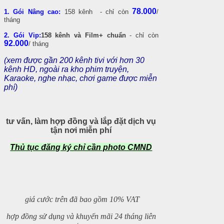
78.000
1. Gói Nâng cao:
158 kênh
- chỉ còn
/
tháng
2. Gói Vip:
158 kênh và Film+ chuẩn
- chỉ còn
92.000
/ tháng
(xem được gần 200 kênh tivi với hơn 30
kênh HD, ngoài ra kho phim truyện,
Karaoke, nghe nhạc, chơi game được miễn
phí)
tư vấn, làm hợp đồng và lắp đặt dịch vụ
tận nơi miễn phí
Thủ tục đăng ký chỉ cần photo CMND
giá cước trên đã bao gồm 10% VAT
hợp đồng sử dụng và khuyến mãi 24 tháng liên