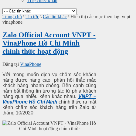
Tỉ lệ chiếc khấu
Trang chủ
\
Tin tức
\
Các tin khác
\
Hiển thị các mục theo tag: vnpt
vinaphone
Zalo Official Account VNPT -
VinaPhone Hồ Chí Minh
chính thức hoạt động
Đăng tại
VinaPhone
Với mong muốn dịch vụ chăm sóc khách
hàng được nâng cao, phản hồi thắc mắc
khách hàng nhanh chóng. Bên cạnh cũng
nắm bắt thông tin tương tác từ phía khách
hàng qua nhiều kênh khác nhau.
VNPT –
VinaPhone Hồ Chí Minh
chính thức ra mắt
kênh chăm sóc khách hàng trên Zalo từ
tháng 10/2020