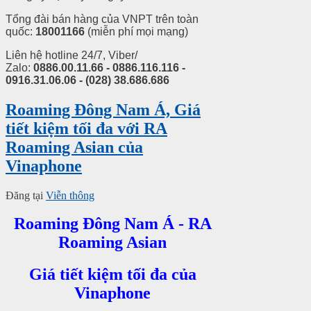
Tổng đài bán hàng của VNPT trên toàn
quốc:
18001166
(miễn phí mọi mạng)
Liên hệ hotline 24/7, Viber/
Zalo:
0886.00.11.66 - 0886.116.116 -
0916.31.06.06 - (028) 38.686.686
Roaming Đông Nam Á, Giá
tiết kiệm tối đa với RA
Roaming Asian của
Vinaphone
Đăng tại
Viễn thông
Roaming Đông Nam Á - RA
Roaming Asian
Giá tiết kiệm tối đa của
Vinaphone