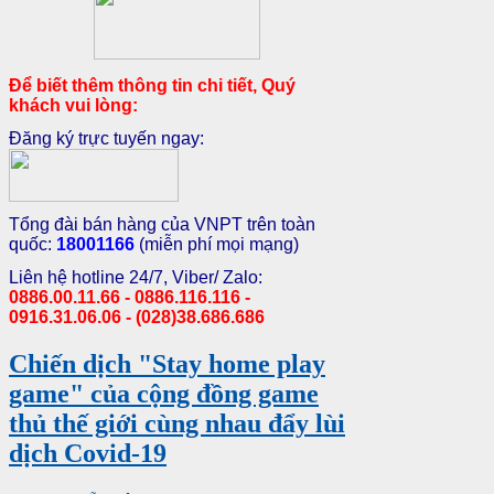
Để biết thêm thông tin chi tiết, Quý
khách vui lòng:
Đăng ký trực tuyến ngay:
Tổng đài bán hàng của VNPT trên toàn
quốc:
18001166
(miễn phí mọi mạng)
Liên hệ hotline 24/7, Viber/ Zalo:
0886.00.11.66 - 0886.116.116 -
0916.31.06.06 - (028)38.686.686
Chiến dịch "Stay home play
game" của cộng đồng game
thủ thế giới cùng nhau đẩy lùi
dịch Covid-19