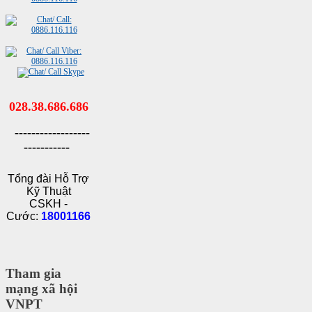
028.38.686.686
------------------
-----------
Tổng đài Hỗ Trợ
Kỹ Thuật
CSKH -
Cước:
18001166
Tham gia
mạng xã hội
VNPT