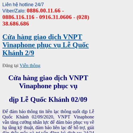
Liên hệ hotline 24/7
0886.00.11.66 -
Viber/Zalo:
0886.116.116 - 0916.31.0606 - (028)
38.686.686
Cửa hàng giao dịch VNPT
Vinaphone phục vụ Lễ Quốc
Khánh 2/9
Đăng tại
Viễn thông
Cửa hàng giao dịch VNPT
Vinaphone phục vụ
dịp Lễ Quốc Khánh 02/09
Để đảm bảo thông tin liên lạc thông suốt dịp Lễ
Quốc Khánh 02/09/2020, VNPT Vinaphone
vẫn tăng cường nhân lực để đảm bảo phục vụ về
hạ tầng kỹ thuật, đảm bảo liên lạc để hỗ trợ, giải
đáp thắc mắc và tư vấn đăng ký dịch vụ 24/24