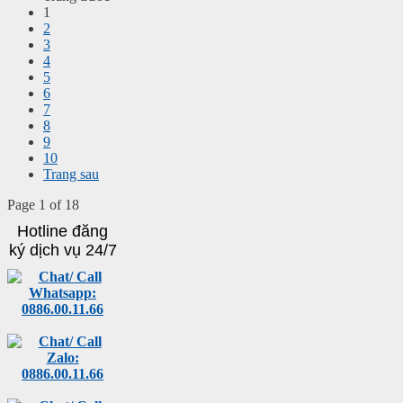
1
2
3
4
5
6
7
8
9
10
Trang sau
Page 1 of 18
Hotline đăng
ký dịch vụ 24/7