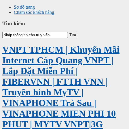
Sơ đồ trang
Chăm sóc khách hàng
Tìm kiếm
VNPT TPHCM | Khuyến Mãi
Internet Cáp Quang VNPT |
Lắp Đặt Miễn Phí |
FIBERVNN | FTTH VNN |
Truyền hình MyTV |
VINAPHONE Trả Sau |
VINAPHONE MIEN PHI 10
PHUT | MYTV VNPT|3G