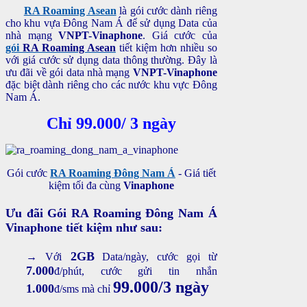
RA Roaming Asean
là gói cước dành riêng
cho khu vựa Đông Nam Á để sử dụng Data của
nhà mạng
VNPT-Vinaphone
. Giá cước của
gói
RA Roaming Asean
tiết kiệm hơn nhiều so
với giá cước sử dụng data thông thường. Đây là
ưu đãi về gói data nhà mạng
VNPT-Vinaphone
đặc biệt dành riêng cho các nước khu vực Đông
Nam Á.
Chỉ 99.000/ 3 ngày
Gói cước
RA Roaming Đông Nam Á
- Giá tiết
kiệm tối đa cùng
Vinaphone
Ưu đãi Gói RA Roaming Đông Nam Á
Vinaphone tiết kiệm như sau:
2GB
→ Với
Data/ngày, cước gọi từ
7.000
đ/phút, cước gửi tin nhắn
99.000/3 ngày
1.000
đ/sms mà chỉ