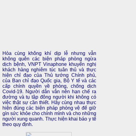
Hòa cùng không khí dịp lễ nhưng vẫn
không quên các biện pháp phòng ngừa
dịch bệnh, VNPT Vinaphone khuyến nghị
khách hàng nghiêm túc tuân thủ và thực
hiện chỉ đạo của Thủ tướng Chính phủ,
của Ban chỉ đạo Quốc gia, Bộ Y tế và các
cấp chính quyền về phòng, chống dịch
Covid-19. Người dẫn vẫn nên hạn chế ra
đường và tụ tập đông người khi không có
việc thật sự cần thiết. Hãy cùng nhau thực
hiện đúng các biện pháp phòng vệ để giữ
gìn sức khỏe cho chính mình và cho những
người xung quanh. Thực hiện khai báo y tế
theo quy định.