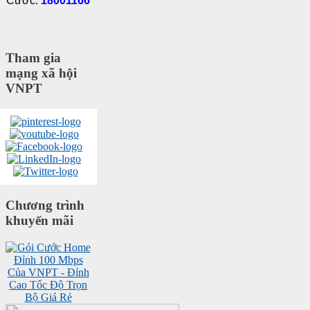
Cước:
18001166
Tham gia
mạng xã hội
VNPT
Chương trình
khuyến mãi