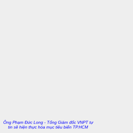
Ông Phạm Đức Long - Tổng Giám đốc VNPT tự
tin sẽ hiện thực hóa mục tiêu biến TP.HCM