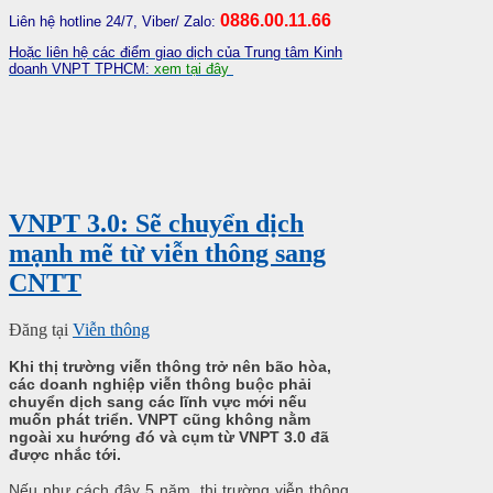
0886.00.11.66
Liên hệ hotline 24/7, Viber/ Zalo:
Hoặc liên hệ các điểm giao dịch của Trung tâm Kinh
doanh VNPT TPHCM:
xem tại đây
VNPT 3.0: Sẽ chuyển dịch
mạnh mẽ từ viễn thông sang
CNTT
Đăng tại
Viễn thông
Khi thị trường viễn thông trở nên bão hòa,
các doanh nghiệp viễn thông buộc phải
chuyển dịch sang các lĩnh vực mới nếu
muốn phát triển. VNPT cũng không nằm
ngoài xu hướng đó và cụm từ VNPT 3.0 đã
được nhắc tới.
Nếu như cách đây 5 năm, thị trường viễn thông