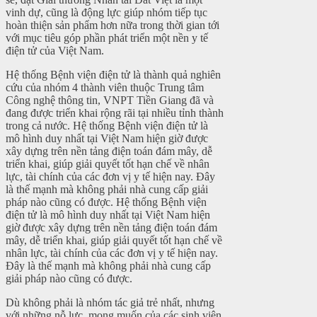
vinh dự, cũng là động lực giúp nhóm tiếp tục
hoàn thiện sản phẩm hơn nữa trong thời gian tới
với mục tiêu góp phần phát triển một nền y tế
điện tử của Việt Nam.
Hệ thống Bệnh viện điện tử là thành quả nghiên
cứu của nhóm 4 thành viên thuộc Trung tâm
Công nghệ thông tin, VNPT Tiền Giang đã và
đang được triển khai rộng rãi tại nhiều tỉnh thành
trong cả nước. Hệ thống Bệnh viện điện tử là
mô hình duy nhất tại Việt Nam hiện giờ được
xây dựng trên nền tảng điện toán đám mây, dễ
triển khai, giúp giải quyết tốt hạn chế về nhân
lực, tài chính của các đơn vị y tế hiện nay. Đây
là thế mạnh mà không phải nhà cung cấp giải
pháp nào cũng có được. Hệ thống Bệnh viện
điện tử là mô hình duy nhất tại Việt Nam hiện
giờ được xây dựng trên nền tảng điện toán đám
mây, dễ triển khai, giúp giải quyết tốt hạn chế về
nhân lực, tài chính của các đơn vị y tế hiện nay.
Đây là thế mạnh mà không phải nhà cung cấp
giải pháp nào cũng có được.
Dù không phải là nhóm tác giả trẻ nhất, nhưng
với những nỗ lực, mong muốn của các sinh viên