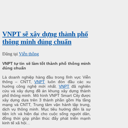
VNPT sẽ xây dựng thành phố
thông minh đúng chuẩn
Đăng tại
Viễn thông
VNPT tự tin sẽ làm tốt thành phố thông minh
đúng chuẩn
Là doanh nghiệp hàng đầu trong lĩnh vực Viễn
thông – CNTT,
VNPT
luôn đón đầu các xu
hướng công nghệ mới nhất.
VNPT
đã nghiên
cứu và xây dựng đề án khung xây dựng thành
phố thông minh. Mô hình VNPT Smart City được
xây dựng dựa trên 3 thành phần gồm Hạ tầng
mạng và CNTT, Trung tâm vận hành tập trung,
dịch vụ thông minh. Mục tiêu hướng đến là sự
tiện ích và hiện đại cho cuộc sống người dân,
đồng thời góp phần thúc đẩy phát triển mạnh
kinh tế xã hội…