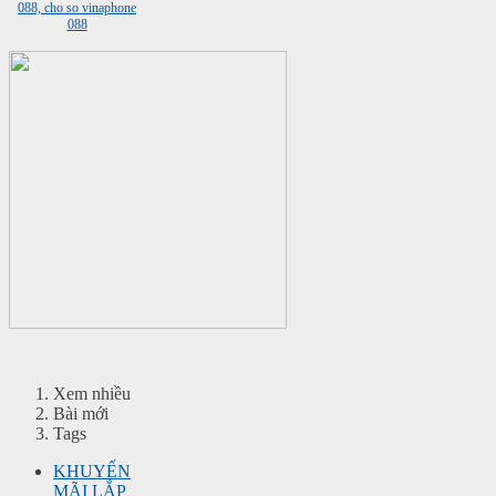
Xem nhiều
Bài mới
Tags
KHUYẾN
MÃI LẮP