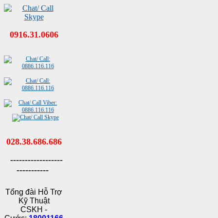
0916.31.0606
028.38.686.686
------------------
-----------
Tổng đài Hỗ Trợ
Kỹ Thuật
CSKH -