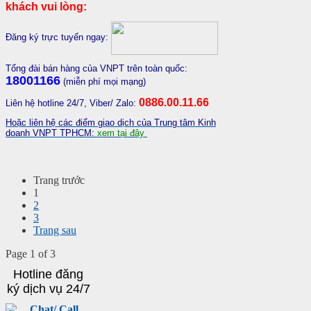
khách vui lòng:
Đăng ký trực tuyến ngay:
Tổng đài bán hàng của VNPT trên toàn quốc:
18001166
(miễn phí mọi mạng)
0886.00.11.66
Liên hệ hotline 24/7, Viber/ Zalo:
Hoặc liên hệ các điểm giao dịch của Trung tâm Kinh
doanh VNPT TPHCM:
xem tại đây
Trang trước
1
2
3
Trang sau
Page 1 of 3
Hotline đăng
ký dịch vụ 24/7