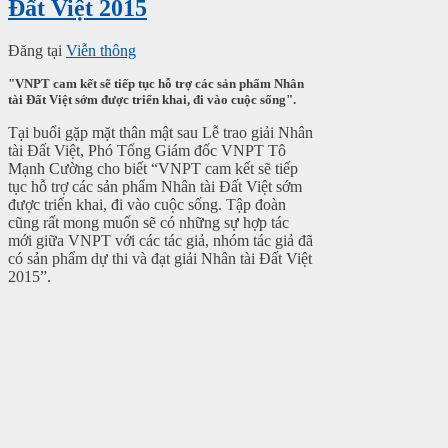
Đất Việt 2015
Đăng tại
Viễn thông
"VNPT cam kết sẽ tiếp tục hỗ trợ các sản phẩm Nhân
tài Đất Việt sớm được triển khai, đi vào cuộc sống".
Tại buổi gặp mặt thân mật sau Lễ trao giải Nhân
tài Đất Việt, Phó Tổng Giám đốc VNPT Tô
Mạnh Cường cho biết “VNPT cam kết sẽ tiếp
tục hỗ trợ các sản phẩm Nhân tài Đất Việt sớm
được triển khai, đi vào cuộc sống. Tập đoàn
cũng rất mong muốn sẽ có những sự hợp tác
mới giữa VNPT với các tác giả, nhóm tác giả đã
có sản phẩm dự thi và đạt giải Nhân tài Đất Việt
2015”.