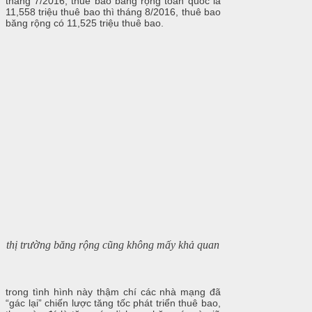
tháng 7/2016, thuê bao băng rộng toàn quốc là
11,558 triệu thuê bao thì tháng 8/2016, thuê bao
băng rộng có 11,525 triệu thuê bao.
thị trường băng rộng cũng không mấy khả quan
trong tình hình này thậm chí các nhà mạng đã
“gác lại” chiến lược tăng tốc phát triển thuê bao,