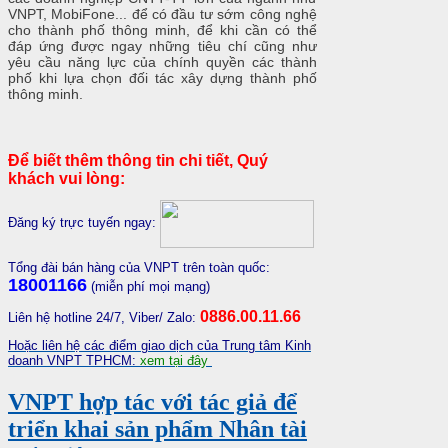
VNPT, MobiFone... để có đầu tư sớm công nghệ
cho thành phố thông minh, để khi cần có thể
đáp ứng được ngay những tiêu chí cũng như
yêu cầu năng lực của chính quyền các thành
phố khi lựa chọn đối tác xây dựng thành phố
thông minh.
Để biết thêm thông tin chi tiết, Quý
khách vui lòng:
Đăng ký trực tuyến ngay:
Tổng đài bán hàng của VNPT trên toàn quốc:
18001166
(miễn phí mọi mạng)
0886.00.11.66
Liên hệ hotline 24/7, Viber/ Zalo:
Hoặc liên hệ các điểm giao dịch của Trung tâm Kinh
doanh VNPT TPHCM:
xem tại đây
VNPT hợp tác với tác giả để
triển khai sản phẩm Nhân tài