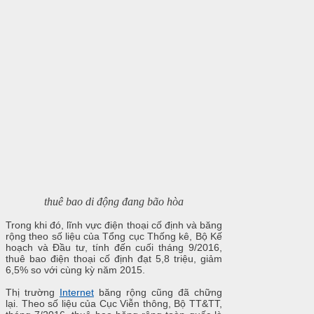
thuê bao di động đang bão hòa
Trong khi đó, lĩnh vực điện thoại cố định và băng
rộng theo số liệu của Tổng cục Thống kê, Bộ Kế
hoạch và Đầu tư, tính đến cuối tháng 9/2016,
thuê bao điện thoại cố định đạt 5,8 triệu, giảm
6,5% so với cùng kỳ năm 2015.
Thị trường
Internet
băng rộng cũng đã chững
lại. Theo số liệu của Cục Viễn thông, Bộ TT&TT,