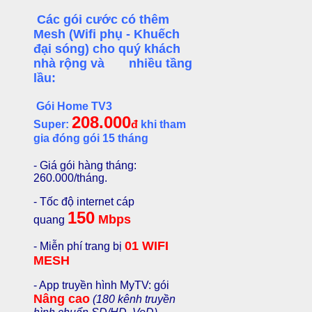
Các gói cước có thêm
Mesh (Wifi phụ - Khuếch
đại sóng) cho quý khách
nhà rộng và nhiều tầng
lầu:
Gói Home TV3
208.000
Super:
đ
khi tham
gia đóng gói 15 tháng
- Giá gói hàng tháng:
260.000/tháng.
- Tốc độ internet cáp
150
Mbps
quang
01 WIFI
- Miễn phí trang bị
MESH
- App truyền hình MyTV: gói
Nâng cao
(180 kênh truyền