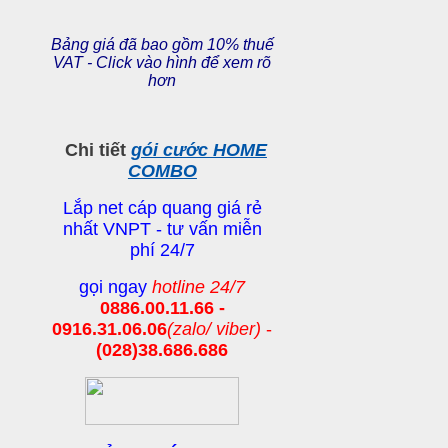
Bảng giá đã bao gồm 10% thuế
VAT - Click vào hình để xem rõ
hơn
Chi tiết
gói cước HOME
COMBO
Lắp net cáp quang giá rẻ
nhất VNPT - tư vấn miễn
phí 24/7
gọi ngay
hotline 24/7
0886.00.11.66 -
0916.31.06.06
(zalo/ viber)
-
(028)38.686.686