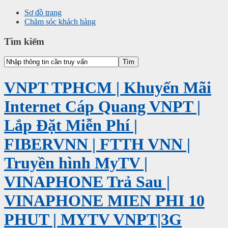
Sơ đồ trang
Chăm sóc khách hàng
Tìm kiếm
VNPT TPHCM | Khuyến Mãi
Internet Cáp Quang VNPT |
Lắp Đặt Miễn Phí |
FIBERVNN | FTTH VNN |
Truyền hình MyTV |
VINAPHONE Trả Sau |
VINAPHONE MIEN PHI 10
PHUT | MYTV VNPT|3G