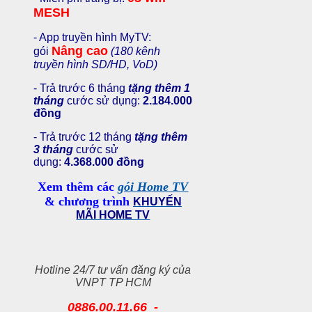
MESH
- App truyền hình MyTV:
Nâng cao
gói
(180 kênh
truyền hình SD/HD, VoD)
- Trả trước 6 tháng
tặng thêm 1
tháng
cước sử dụng:
2.184.000
đồng
- Trả trước 12 tháng
tặng thêm
3 tháng
cước sử
dụng:
4.368.000 đồng
Xem thêm các
gói Home TV
& chương trình
KHUYẾN
MÃI HOME TV
Hotline 24/7 tư vấn đăng ký của
VNPT TP HCM
0886.00.11.66 -