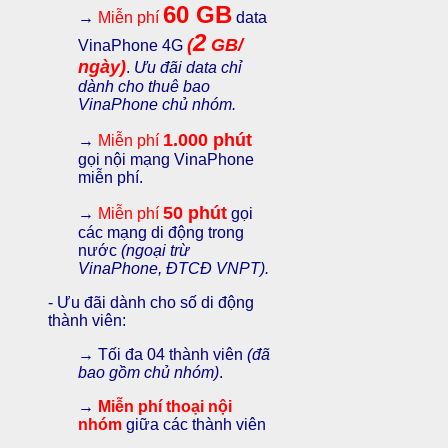
60 GB
→
Miễn phí
data
2
(
GB/
VinaPhone 4G
ngày)
.
Ưu đãi data chỉ
dành cho thuê bao
VinaPhone chủ nhóm.
1.000 phút
→
Miễn phí
gọi nội mạng VinaPhone
miễn phí.
50 phút
→
Miễn phí
gọi
các mạng di động trong
nước
(ngoại trừ
VinaPhone, ĐTCĐ VNPT).
- Ưu đãi dành cho số di động
thành viên:
→ Tối đa 04 thành viên
(đã
bao gồm chủ nhóm)
.
→
Miễn phí thoại nội
nhóm
giữa các thành viên