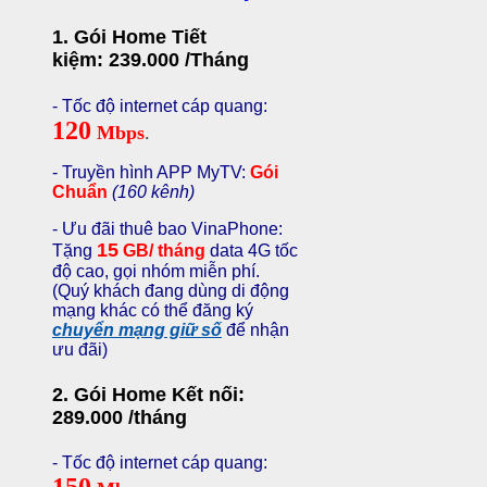
1. Gói Home Tiết
kiệm: 239.000
/Tháng
- Tốc độ internet cáp quang:
120
Mbps
.
- Truyền hình APP MyTV:
Gói
Chuẩn
(160 kênh)
- Ưu đãi thuê bao VinaPhone:
15
Tặng
GB/ tháng
data 4G tốc
độ cao, gọi nhóm miễn phí.
(Quý khách đang dùng di động
mạng khác có thể đăng ký
chuyển mạng giữ số
để nhận
ưu đãi)
2. Gói Home Kết nối:
289.000 /
tháng
- Tốc độ internet cáp quang:
150