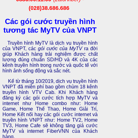
(028)38.686.686
Các gói cước truyền hình
tương tác MyTV của VNPT
Truyền hình MyTV là dịch vụ truyền hình
của VNPT, các
gói cước của MyTV
ra đời
giúp Khách hàng trải nghiệm được chất
lượng đúng chuẩn SD/HD và 4K của các
kênh truyền hình trong nước và quốc tế với
hình ảnh sống động và sắc nét.
Kể từ tháng 10/2019, dịch vụ truyền hình
VNPT đã miễn phí bao gồm chùm 18 kênh
truyền hình VTV Cab. Khi Khách hàng
đăng ký các gói cước tích hợp MyTV và
internet như Home combo như: Home
Game, Home Thể Thao, Home Giải Trí,
Home Kết nối hay các gói cước internet và
truyền hình VNPT như: Home TV2, Home
TV3, Home Cafe sẽ không tăng giá cước
MyTV và internet FiberVNN của Khách
hàng.