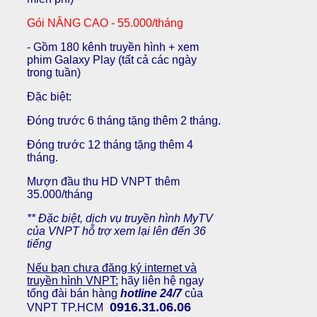
Gói NÂNG CAO - 55.000/tháng
- Gồm 180 kênh truyền hình + xem
phim Galaxy Play (tất cả các ngày
trong tuần)
Đặc biệt:
Đóng trước 6 tháng tặng thêm 2 tháng.
Đóng trước 12 tháng tặng thêm 4
tháng.
Mượn đầu thu HD VNPT thêm
35.000/tháng
** Đặc biệt, dịch vụ truyền hình MyTV
của VNPT hỗ trợ xem lại lên đến 36
tiếng
Nếu bạn chưa đăng ký internet và
truyền hình VNPT:
hãy liên hệ ngay
tổng đài bán hàng
hotline 24/7
của
0916.31.06.06
VNPT TP.HCM