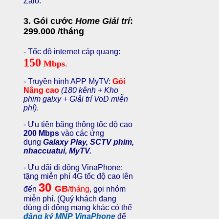
Zalo.
3. Gói cước
Home Giải trí
:
299.000 /tháng
- Tốc độ internet cáp quang:
150
Mbps
.
- Truyền hình APP MyTV:
Gói
Nâng cao
(180 kênh + Kho
phim galxy + Giải trí VoD miễn
phí)
.
- Ưu tiên băng thông tốc độ cao
200 Mbps
vào các ứng
dụng
Galaxy Play, SCTV phim,
nhaccuatui, MyTV.
- Ưu đãi di động VinaPhone:
tặng miễn phí 4G tốc độ cao lên
30
GB
đến
/tháng
, gọi nhóm
miễn phí.
(Quý khách đang
dùng di động mạng khác có thể
đăng ký MNP VinaPhone
để