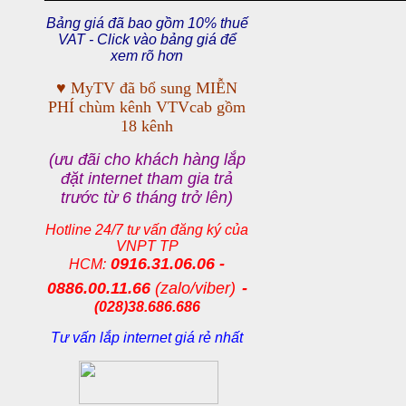
Bảng giá đã bao gồm 10% thuế
VAT - Click vào bảng giá để
xem rõ hơn
♥
MyTV đã bổ sung MIỄN
PHÍ chùm kênh VTVcab gồm
18 kênh
(ưu đãi cho khách hàng lắp
đặt internet tham gia trả
trước từ 6 tháng trở lên)
Hotline 24/7 tư vấn đăng ký của
VNPT TP
0916.31.06.06 -
HCM:
0886.00.11.66
(zalo/viber)
-
(028)38.686.686
Tư vấn lắp internet giá rẻ nhất