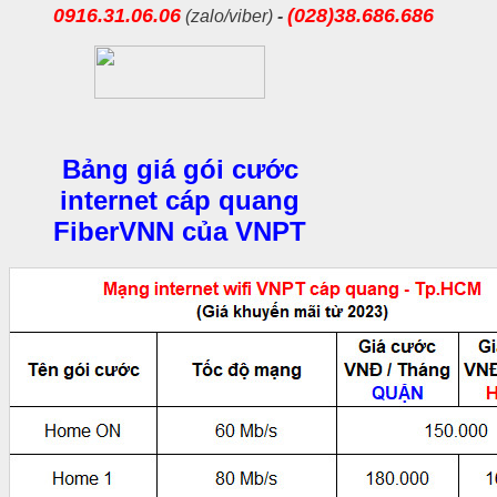
0916.31.06.06
(028)38.686.686
(zalo/viber)
-
Bảng giá gói cước
internet cáp quang
FiberVNN của VNPT