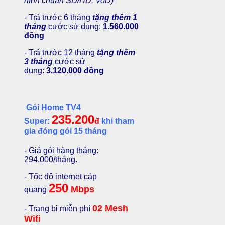
hình chuẩn SD/HD, VoD)
- Trả trước 6 tháng
tặng thêm 1
tháng
cước sử dụng:
1.560.000
đồng
- Trả trước 12 tháng
tặng thêm
3 tháng
cước sử
dụng:
3.120.000 đồng
Gói Home TV4
235.200
Super:
đ
khi tham
gia đóng gói 15 tháng
- Giá gói hàng tháng:
294.000/tháng.
- Tốc độ internet cáp
250
Mbps
quang
02 Mesh
- Trang bị miễn phí
Wifi