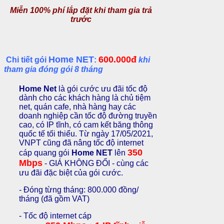
Miễn 100% phí lắp đặt khi tham gia trả
trước
Home NET
600.000đ
Chi tiết gói
:
khi
tham gia đóng gói 8 tháng
Home Net
là gói cước ưu đãi tốc độ
dành cho các khách hàng là chủ tiệm
net, quán cafe, nhà hàng hay các
doanh nghiệp cần tốc độ đường truyền
cao, có IP tĩnh, có cam kết băng thông
quốc tế tối thiểu. Từ ngày 17/05/2021,
VNPT cũng đã nâng tốc độ internet
350
cáp quang gói
Home NET
lên
Mbps
- GIÁ KHÔNG ĐỔI - cùng các
ưu đãi đặc biệt của gói cước.
- Đóng từng tháng: 800.000 đồng/
tháng (đã gồm VAT)
- Tốc độ internet cáp