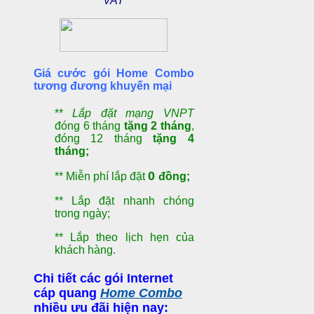
VAT
Giá cước gói Home Combo
tương đương khuyến mại
**
Lắp đặt mạng VNPT
đóng 6 tháng
tặng 2 tháng
,
đóng 12 tháng
tặng 4
tháng;
0
** Miễn phí lắp đặt
đồng;
** Lắp đặt nhanh chóng
trong ngày;
** Lắp theo lịch hẹn của
khách hàng.
Chi tiết các gói Internet
cáp quang
Home Combo
nhiều ưu đãi hiện nay: