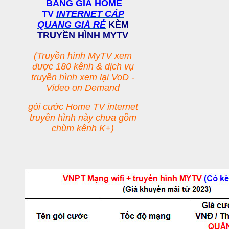
BẢNG GIÁ HOME
TV
INTERNET CÁP
QUANG GIÁ RẺ
KÈM
TRUYỀN HÌNH MYTV
(Truyền hình MyTV xem
được 180 kênh & dịch vụ
truyền hình xem lại VoD -
Video on Demand
gói cước Home TV internet
truyền hình này chưa gồm
chùm kênh K+)