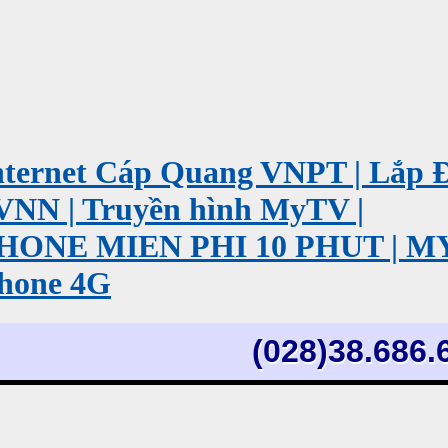
ernet Cáp Quang VNPT | Lắp 
VNN | Truyền hình MyTV |
PHONE MIEN PHI 10 PHUT | 
hone 4G
(028)38.686.