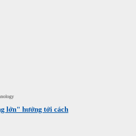
chnology
g lớn" hướng tới cách