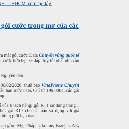
 VNPT TPHCM: xem tại đây
 gói cước trong mơ của các
 ra mắt gói cước Data
Chuyển vùng quốc tế
Gói cước hứa hẹn sẽ đáp ứng tốt nhất nhu cầu
06/02/2020, thuê bao
VinaPhone Chuyển
ác hạn mức data. Chỉ từ 199.000đ, các gói
ng.
 của khách hàng: gói RT1 sử dụng trong 1
0đ, gói RT7 cho cả tuần sử dụng với giá
không giới hạn data.
o gồm Mỹ, Pháp, Ukraine, Israel, UAE,