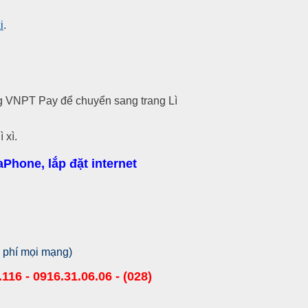
i
.
ng VNPT Pay để chuyển sang trang Lì
ì xì.
Phone, lắp đặt internet
 phí mọi mạng)
116 - 0916.31.06.06 - (028)