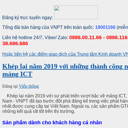
Đăng ký trực tuyến ngay:
Tổng đài bán hàng của VNPT trên toàn quốc:
18001166
(miễn
0886.00.11.66 - 0886.116.
Liên hệ hotline 24/7, Viber/ Zalo:
38.686.686
Hoặc liên hệ các điểm giao dịch của Trung tâm Kinh doanh
Khép lại năm 2019 với những thành công n
mảng ICT
Đăng tại
Viễn thông
Khép lại năm 2019 với sự phát triển vượt bậc về mảng ICT,
Nam - VNPT đã tạo bước đột phá đáng kể trong việc phát hà
nhất được cung cấp tại Việt Nam.
Ngoài ra, các sản phẩm GT
những kết quả rất tốt trên thị trường.
Sản phẩm dành cho khách hàng cá nhân