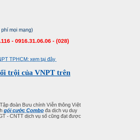
 phí mọi mạng)
116 - 0916.31.06.06 - (028)
 VNPT TPHCM: xem tại đây
ổi trội của VNPT trên
 Tập đoàn Bưu chính Viễn thông Việt
nh
gói cước Combo
đa dịch vụ duy
GT - CNTT dịch vụ số cũng đạt được