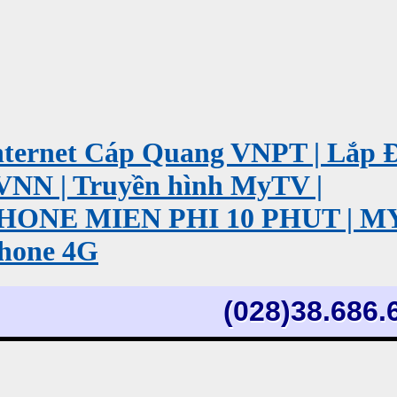
ernet Cáp Quang VNPT | Lắp 
VNN | Truyền hình MyTV |
PHONE MIEN PHI 10 PHUT | 
hone 4G
(028)38.686.