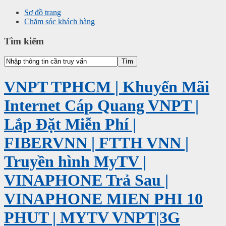
Sơ đồ trang
Chăm sóc khách hàng
Tìm kiếm
VNPT TPHCM | Khuyến Mãi
Internet Cáp Quang VNPT |
Lắp Đặt Miễn Phí |
FIBERVNN | FTTH VNN |
Truyền hình MyTV |
VINAPHONE Trả Sau |
VINAPHONE MIEN PHI 10
PHUT | MYTV VNPT|3G