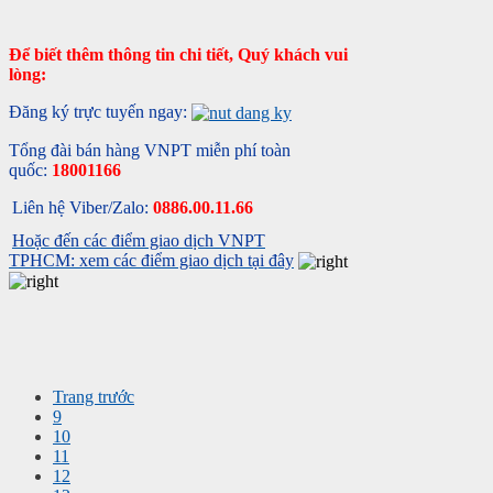
Để biết thêm thông tin chi tiết, Quý khách vui
lòng:
Đăng ký trực tuyến ngay:
Tổng đài bán hàng VNPT miễn phí toàn
quốc:
18001166
Liên hệ Viber/Zalo:
0886.00.11.66
Hoặc đến các điểm giao dịch VNPT
TPHCM: xem các điểm giao dịch tại đây
Trang trước
9
10
11
12