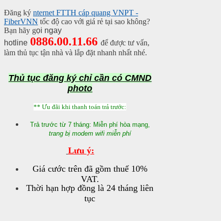
Đăng ký
nternet FTTH cáp quang VNPT -
FiberVNN
tốc độ cao với giá rẻ tại sao không?
Bạn hãy g
ọi ngay
0886.00.11.66
hotline
để được tư vấn,
làm thủ tục tận nhà và lắp đặt nhanh nhất nhé.
Thủ tục đăng ký chỉ cần có CMND
photo
**
Ưu đãi khi thanh toán trả trước:
Trả trước từ 7 tháng: Miễn phí hòa mạng,
trang bị modem wifi miễn phí
Lưu ý:
Giá cước trên đã gồm thuế 10%
VAT.
Thời hạn hợp đồng là 24 tháng liên
tục