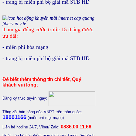
- trang bị miễn phí bộ giải mã STB HD
tham gia đóng cước trước 15 tháng được
ưu đãi:
- miễn phí
hòa mạng
- trang bị miễn phí
bộ
giải mã STB HD
Để biết thêm thông tin chi tiết, Quý
khách vui lòng:
Đăng ký trực tuyến ngay:
Tổng đài bán hàng của VNPT trên toàn quốc:
18001166
(miễn phí mọi mạng)
0886.00.11.66
Liên hệ hotline 24/7, Viber/ Zalo:
Hoặc liên hệ các điểm giao dịch của Trung tâm Kinh