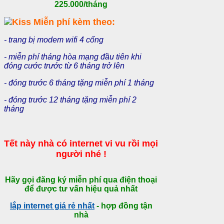
225.000/tháng
Miễn phí kèm theo:
- trang bị modem wifi 4 cổng
- miễn phí tháng hòa mạng đầu tiên khi
đóng cước trước từ 6 tháng trở lên
- đóng trước 6 tháng tặng miễn phí 1 tháng
- đóng trước 12 tháng tặng miễn phí 2
tháng
Tết này nhà có internet vi vu rồi mọi
người nhé !
Hãy gọi đăng ký miễn phí qua điện thoại
để được tư vấn hiệu quả nhất
lắp internet giá rẻ nhất
- hợp đồng tận
nhà