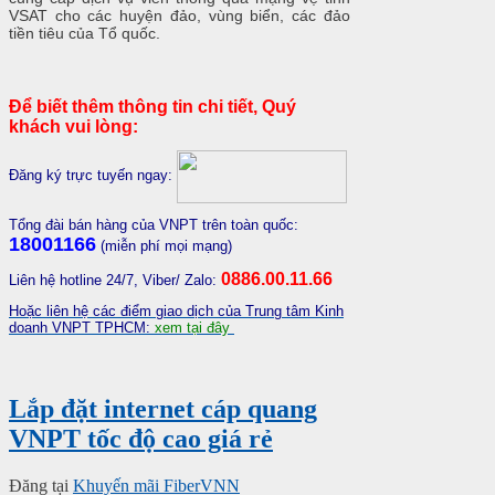
VSAT cho các huyện đảo, vùng biển, các đảo
tiền tiêu của Tổ quốc.
Để biết thêm thông tin chi tiết, Quý
khách vui lòng:
Đăng ký trực tuyến ngay:
Tổng đài bán hàng của VNPT trên toàn quốc:
18001166
(miễn phí mọi mạng)
0886.00.11.66
Liên hệ hotline 24/7, Viber/ Zalo:
Hoặc liên hệ các điểm giao dịch của Trung tâm Kinh
doanh VNPT TPHCM:
xem tại đây
Lắp đặt internet cáp quang
VNPT tốc độ cao giá rẻ
Đăng tại
Khuyến mãi FiberVNN