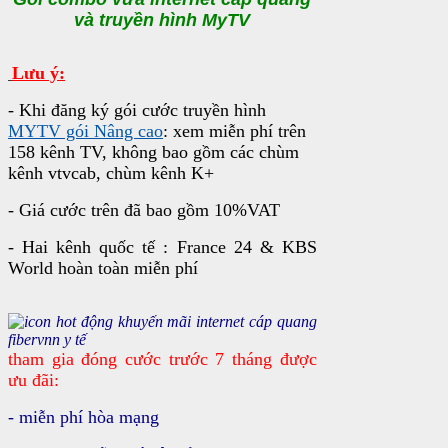
và truyền hình MyTV
Lưu ý:
- Khi đăng ký gói cước truyền hình
MYTV gói Nâng cao
: xem miễn phí trên
158 kênh TV, không bao gồm các chùm
kênh vtvcab, chùm kênh K+
- Giá cước trên đã bao gồm 10%VAT
-
Hai kênh quốc tế :
France 24
&
KBS
World
hoàn toàn miễn phí
tham gia đóng cước trước 7 tháng được
ưu đãi:
- miễn phí hòa mạng