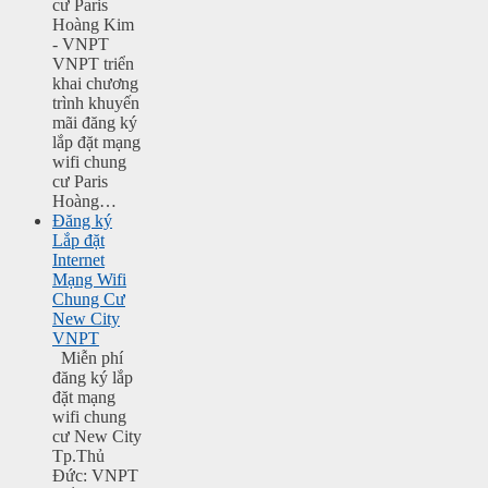
cư Paris
Hoàng Kim
- VNPT
VNPT triển
khai chương
trình khuyến
mãi đăng ký
lắp đặt mạng
wifi chung
cư Paris
Hoàng…
Đăng ký
Lắp đặt
Internet
Mạng Wifi
Chung Cư
New City
VNPT
Miễn phí
đăng ký lắp
đặt mạng
wifi chung
cư New City
Tp.Thủ
Đức: VNPT