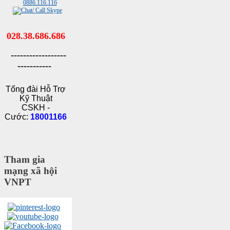
028.38.686.686
------------------
-----------
Tổng đài Hỗ Trợ
Kỹ Thuật
CSKH -
Cước:
18001166
Tham gia
mạng xã hội
VNPT