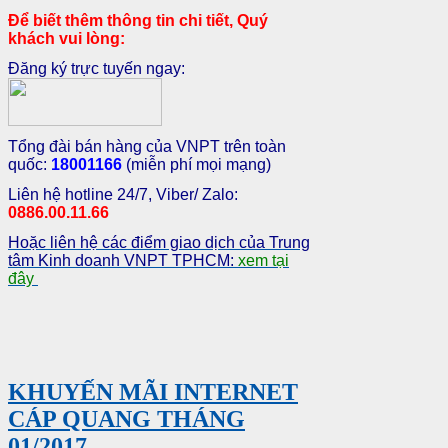
Để biết thêm thông tin chi tiết, Quý
khách vui lòng:
Đăng ký trực tuyến ngay:
Tổng đài bán hàng của VNPT trên toàn
quốc:
18001166
(miễn phí mọi mạng)
Liên hệ hotline 24/7, Viber/ Zalo:
0886.00.11.66
Hoặc liên hệ các điểm giao dịch của Trung
tâm Kinh doanh VNPT TPHCM:
xem tại
đây
KHUYẾN MÃI INTERNET
CÁP QUANG THÁNG
01/2017