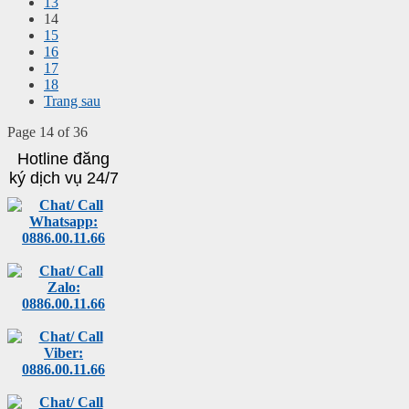
13
14
15
16
17
18
Trang sau
Page 14 of 36
Hotline đăng
ký dịch vụ 24/7