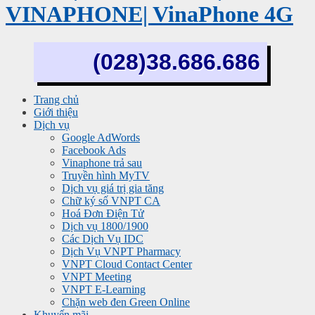
VINAPHONE| VinaPhone 4G
(028)38.686.686
Trang chủ
Giới thiệu
Dịch vụ
Google AdWords
Facebook Ads
Vinaphone trả sau
Truyền hình MyTV
Dịch vụ giá trị gia tăng
Chữ ký số VNPT CA
Hoá Đơn Điện Tử
Dịch vụ 1800/1900
Các Dịch Vụ IDC
Dịch Vụ VNPT Pharmacy
VNPT Cloud Contact Center
VNPT Meeting
VNPT E-Learning
Chặn web đen Green Online
Khuyến mãi