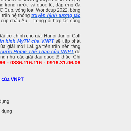
ng trong nước và quốc tế, đáp ứng đa
CC Cup, vòng loại Worldcup 2022, bóng
 trên hệ thống
truyền hình tương tác
 cúp châu Âu… trong gói hợp tác cùng
i trợ chính cho giải Hanoi Junior Golf
ền hình MyTV của VNPT
sẽ tiếp phát
ùa giải mới LaLiga trên trên nền tảng
 cước Home Thể Thao của VNPT
để
ũng như các giải đấu quốc tế khác. Chi
66 - 0886.116.116 - 0916.31.06.06
K+ của VNPT
dụng
 dụng