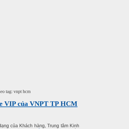
heo tag: vnpt hcm
ome VIP của VNPT TP HCM
ạng của Khách hàng, Trung tâm Kinh