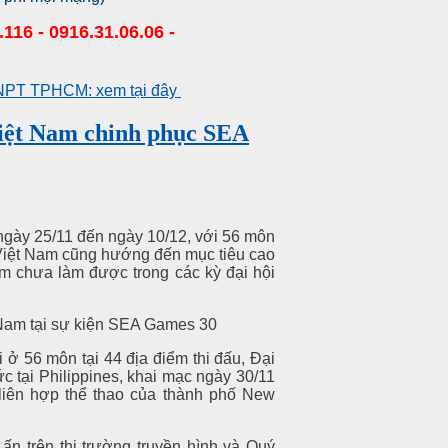
.116 - 0916.31.06.06 -
 VNPT TPHCM: xem tại đây
iệt Nam chinh phục SEA
ngày 25/11 đến ngày 10/12, với 56 môn
22 Việt Nam cũng hướng đến mục tiêu cao
 chưa làm được trong các kỳ đại hội
ở 56 môn tại 44 địa điểm thi đấu, Đại
 tại Philippines, khai mạc ngày 30/11
 liên hợp thể thao của thành phố New
ấn trên thị trường truyền hình và Quý