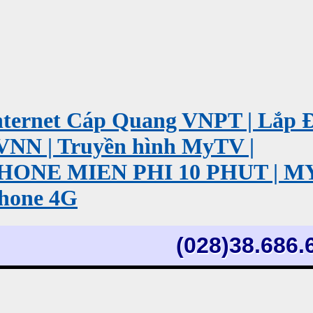
ernet Cáp Quang VNPT | Lắp 
VNN | Truyền hình MyTV |
PHONE MIEN PHI 10 PHUT | 
hone 4G
(028)38.686.