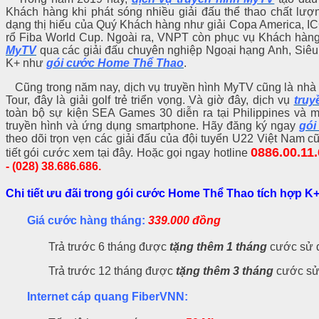
Khách hàng khi phát sóng nhiều giải đấu thể thao chất lượ
dạng thị hiếu của Quý Khách hàng như giải Copa America, I
rổ Fiba World Cup. Ngoài ra, VNPT còn phục vụ Khách hàng
MyTV
qua các giải đấu chuyên nghiệp Ngoại hạng Anh, Siêu
K+ như
gói cước Home Thể Thao
.
Cũng trong năm nay, dịch vụ truyền hình MyTV cũng là nhà tà
Tour, đây là giải golf trẻ triển vọng. Và giờ đây, dịch vụ
truy
toàn bộ sự kiện SEA Games 30 diễn ra tại Philippines và m
truyền hình và ứng dụng smartphone. Hãy đăng ký ngay
gói
theo dõi trọn vẹn các giải đấu của đội tuyển U22 Việt Nam c
0886.00.11.
tiết gói cước xem tại đây. Hoặc gọi ngay hotline
- (028) 38.686.686.
Chi tiết ưu đãi trong gói cước Home Thể Thao tích hợp 
Giá cước hàng tháng:
339.000 đồng
Trả trước 6 tháng được
tặng thêm 1 tháng
cước sử 
Trả trước 12 tháng được
tặng thêm 3 tháng
cước sử
Internet cáp quang FiberVNN: