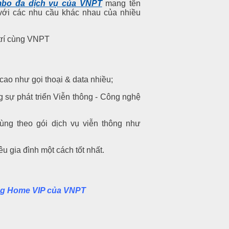
bo đa dịch vụ của VNPT
mang tên
ới các nhu cầu khác nhau của nhiều
cao như gọi thoại & data nhiều;
 sự phát triển Viễn thông - Công nghệ
ùng theo gói dịch vụ viễn thông như
u gia đình một cách tốt nhất.