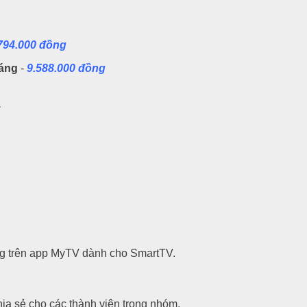
794.000 đồng
háng
-
9.588.000 đồng
.
ụng trên app MyTV dành cho SmartTV.
ia sẻ cho các thành viên trong nhóm.