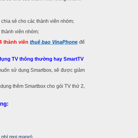
 chia sẻ cho các thành viên nhóm;
c thành viên nhóm;
04 thành viên
thuê bao VinaPhone
để
ử dụng TV thông thường hay SmartTV
muốn sử dụng Smartbox, sẽ được giảm
ụng thêm Smartbox cho gói TV thứ 2,
òng:
 phí mọi mạng)