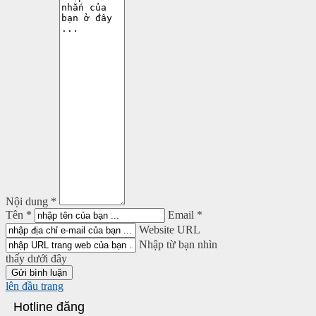
Nội dung *
Tên *
Email *
Website URL
Nhập từ bạn nhìn
thấy dưới đây
lên đầu trang
Hotline đăng