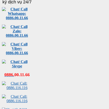
ký dịch vụ 24/7
0886
.
00
.
11
.
66