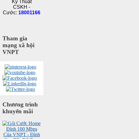
Kỹ Thuật
CSKH -
Cước:
18001166
Tham gia
mạng xã hội
VNPT
Chương trình
khuyến mãi