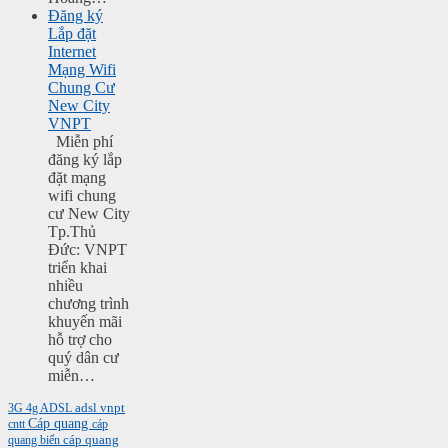
Đăng ký
Lắp đặt
Internet
Mạng Wifi
Chung Cư
New City
VNPT
Miễn phí
đăng ký lắp
đặt mạng
wifi chung
cư New City
Tp.Thủ
Đức: VNPT
triển khai
nhiều
chương trình
khuyến mãi
hỗ trợ cho
quý dân cư
miễn…
3G
4g
ADSL
adsl vnpt
Cáp quang
cntt
cáp
cáp quang
quang biển