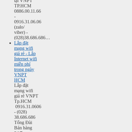
tại VNPT
TP.HCM
0886.00.11.66
-
0916.31.06.06
(zalo/
viber) -
(028)38.686.686…
Lắp đặt
mạng wifi
giá rẻ - Lắp
Internet wifi
miễn phí
trong ngày
VNPT
HCM
Lắp đặt
mạng wifi
giá rẻ VNPT
Tp.HCM
0916.31.0606
- (028)
38.686.686
Tổng Đài
Bán hàng