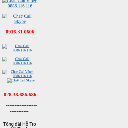
0916.31.0606
028.38.686.686
------------------
-----------
Tổng đài Hỗ Trợ