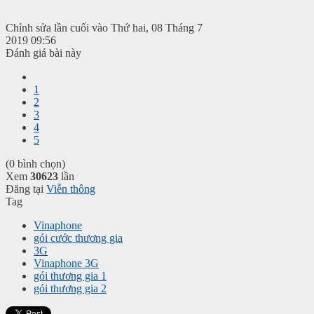
Chỉnh sửa lần cuối vào Thứ hai, 08 Tháng 7
2019 09:56
Đánh giá bài này
1
2
3
4
5
(0 bình chọn)
Xem
30623
lần
Đăng tại
Viễn thông
Tag
Vinaphone
gói cước thương gia
3G
Vinaphone 3G
gói thương gia 1
gói thương gia 2