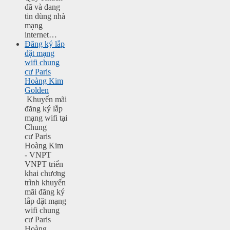
đã và đang
tin dùng nhà
mạng
internet…
Đăng ký lắp
đặt mạng
wifi chung
cư Paris
Hoàng Kim
Golden
Khuyến mãi
đăng ký lắp
mạng wifi tại
Chung
cư Paris
Hoàng Kim
- VNPT
VNPT triển
khai chương
trình khuyến
mãi đăng ký
lắp đặt mạng
wifi chung
cư Paris
Hoàng…