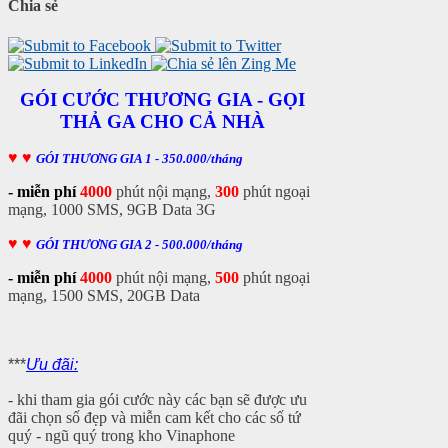
Chia sẻ
GÓI CƯỚC THƯƠNG GIA - GỌI
THẢ GA CHO CẢ NHÀ
♥
♥
GÓI THƯƠNG GIA 1 - 350.000/tháng
- miễn phí
4000
phút nội mạng,
300
phút ngoại
mạng, 1000 SMS, 9GB Data 3G
♥
♥
GÓI THƯƠNG GIA 2 - 500.000/tháng
- miễn phí
4000
phút nội mạng,
500
phút ngoại
mạng, 1500 SMS, 20GB Data
***
Ưu đãi:
- khi tham gia gói cước này các bạn sẽ được ưu
đãi chọn số đẹp và miễn cam kết cho các số tứ
quý - ngũ quý trong kho Vinaphone