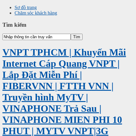
Sơ đồ trang
Chăm sóc khách hàng
Tìm kiếm
VNPT TPHCM | Khuyến Mãi
Internet Cáp Quang VNPT |
Lắp Đặt Miễn Phí |
FIBERVNN | FTTH VNN |
Truyền hình MyTV |
VINAPHONE Trả Sau |
VINAPHONE MIEN PHI 10
PHUT | MYTV VNPT|3G