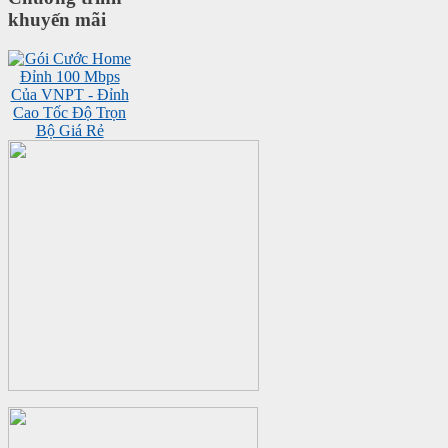
khuyến mãi