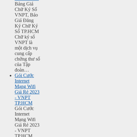
Bảng Giá
Chữ Ký Số
VNPT, Báo
Giá Đăng
Ký Chữ Ký
Số TP.HCM
Chữ ký số
VNPT là
một dịch vụ
cung cấp
chứng thư số
của Tập
đoàn…
Gói Cước
Internet
Mạng Wifi
Giá Rẻ 2023
- VNPT
TP.HCM
Gói Cước
Internet
Mạng Wifi
Giá Rẻ 2023
- VNPT
TP.HCM