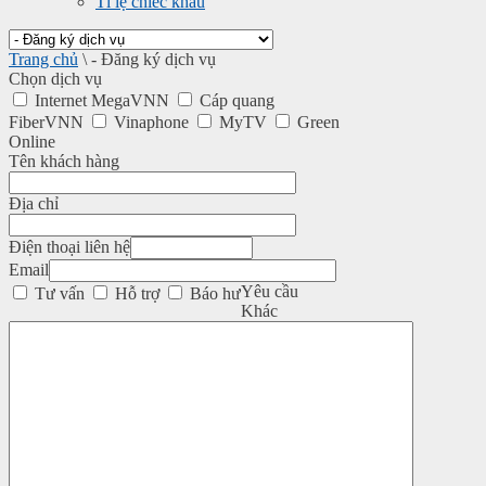
Tỉ lệ chiếc khấu
Trang chủ
\
- Đăng ký dịch vụ
Chọn dịch vụ
Internet MegaVNN
Cáp quang
FiberVNN
Vinaphone
MyTV
Green
Online
Tên khách hàng
Địa chỉ
Điện thoại liên hệ
Email
Yêu cầu
Tư vấn
Hỗ trợ
Báo hư
Khác