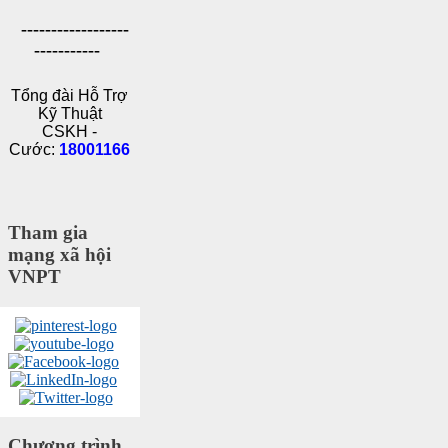
------------------
-----------
Tổng đài Hỗ Trợ
Kỹ Thuật
CSKH -
Cước:
18001166
Tham gia
mạng xã hội
VNPT
Chương trình