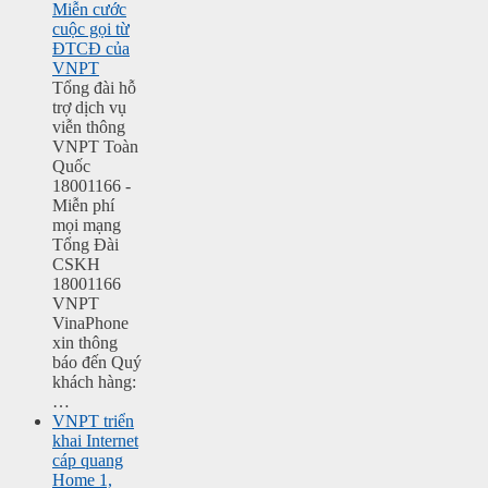
Miễn cước
cuộc gọi từ
ĐTCĐ của
VNPT
Tổng đài hỗ
trợ dịch vụ
viễn thông
VNPT Toàn
Quốc
18001166 -
Miễn phí
mọi mạng
Tổng Đài
CSKH
18001166
VNPT
VinaPhone
xin thông
báo đến Quý
khách hàng:
…
VNPT triển
khai Internet
cáp quang
Home 1,