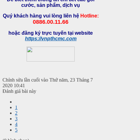
cước, sản phẩm, dịch vụ
Quý khách hàng vui lòng liên hệ
Hotline:
0886.00.11.66
hoặc đăng ký trực tuyến tại website
https://vnpthcmc.com
Chỉnh sửa lần cuối vào Thứ năm, 23 Tháng 7
2020 10:41
Đánh giá bài này
1
2
3
4
5