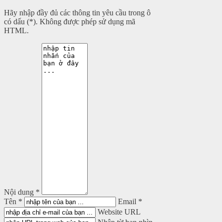
Hãy nhập đầy đủ các thông tin yêu cầu trong ô
có dấu (*). Không được phép sử dụng mã
HTML.
Nội dung *
Tên *
Email *
Website URL