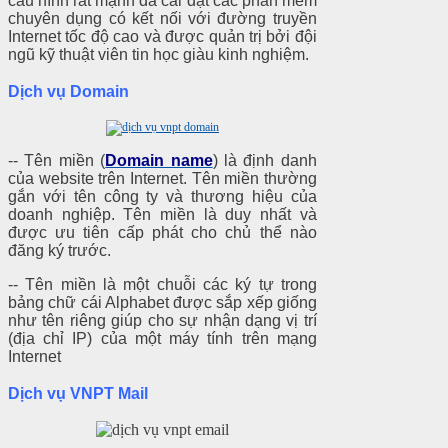
cấu hình rất mạnh đã cài đặt các phần mềm
chuyên dụng có kết nối với đường truyền
Internet tốc độ cao và được quản trị bởi đội
ngũ kỹ thuật viên tin học giàu kinh nghiệm.
Dịch vụ Domain
-- Tên miền (
Domain name
) là định danh
của website trên Internet. Tên miền thường
gắn với tên công ty và thương hiệu của
doanh nghiệp. Tên miền là duy nhất và
được ưu tiên cấp phát cho chủ thể nào
đăng ký trước.
-- Tên miền là một chuỗi các ký tự trong
bảng chữ cái Alphabet được sắp xếp giống
như tên riêng giúp cho sự nhận dạng vị trí
(địa chỉ IP) của một máy tính trên mạng
Internet
Dịch vụ VNPT Mail