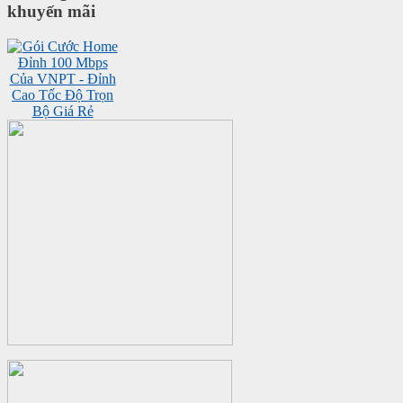
khuyến mãi