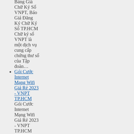
Bảng Giá
Chữ Ký Số
VNPT, Báo
Giá Đăng
Ký Chữ Ký
Số TP.HCM
Chữ ký số
VNPT là
một dịch vụ
cung cấp
chứng thư số
của Tập
đoàn…
Gói Cước
Internet
Mạng Wifi
Giá Rẻ 2023
- VNPT
TP.HCM
Gói Cước
Internet
Mạng Wifi
Giá Rẻ 2023
- VNPT
TP.HCM