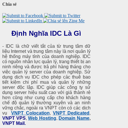
Chia sẻ
Định Nghĩa IDC Là Gì
- IDC là chữ viết tắt của từ trung tâm dữ
liệu Internet và trung tâm này là nơi quản lý
hệ thống máy tính của doanh nghiệp. IDC
có nguồn nhân lực quản lý, trang thiết bị an
ninh riêng và được trả phí hàng tháng cho
việc quản lý server của doanh nghiệp. Sử
dụng dịch vụ IDC cho phép các thuê bao
tiết kiệm chi phí mua và quản lý những
server độc lập. IDC giúp các công ty sử
dụng server hiệu suất cao với giá thành rẻ
hơn cũng như cung cấp cho khách hàng
chế độ quản lý thường xuyên và an ninh
vững chắc, ngoài ra VNPT còn có các dịch
vụ
VNPT Colocation
,
VNPT Dedicated
,
VNPT VPS
,
Web Hosting
,
Domain Name
,
VNPT Mail.