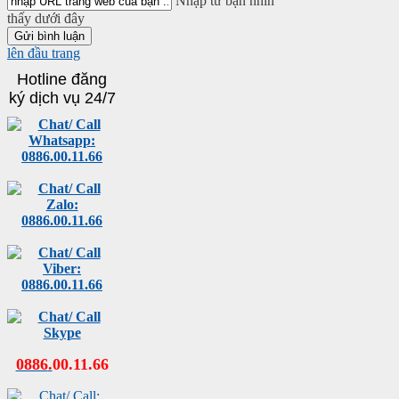
Nhập từ bạn nhìn
thấy dưới đây
lên đầu trang
Hotline đăng
ký dịch vụ 24/7
0886
.
00
.
11
.
66