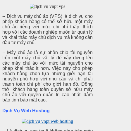
-- Dịch vụ máy chủ ảo (VPS) là dịch vụ cho
phép khách hàng có thể sở hữu một máy
chủ ảo riêng với mức chi phí thấp, thích
hợp với các doanh nghiệp muốn tự quản lý
và khai thác máy chủ dịch vụ mà không cần
đầu tư máy chủ.
-- Máy chủ ảo là sự phân chia tài nguyên
trên một máy chủ vật lý để xây dựng lên
các máy chủ ảo với mức tài nguyên cho
phép khai thác ít hơn. Việc này cho phép
khách hàng chọn lựa những giới hạn tài
nguyên phù hợp với nhu cầu và chỉ phải
thanh toán chi phí cho giới hạn đó. Đồng
thời khách hàng toàn quyền sở hữu máy
chủ ảo với quyền quản trị cao nhất, đảm
bảo tính bảo mật cao.
Dịch Vụ Web Hosting