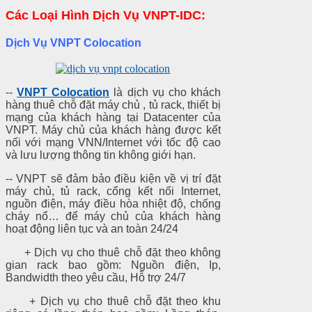
Các Loại Hình Dịch Vụ VNPT-IDC:
Dịch Vụ VNPT Colocation
--
VNPT Colocation
là dịch vụ cho khách
hàng thuê chỗ đặt máy chủ , tủ rack, thiết bị
mạng của khách hàng tại Datacenter của
VNPT. Máy chủ của khách hàng được kết
nối với mạng VNN/Internet với tốc độ cao
và lưu lượng thông tin không giới hạn.
-- VNPT sẽ đảm bảo điều kiện về vị trí đặt
máy chủ, tủ rack, cổng kết nối Internet,
nguồn điện, máy điều hòa nhiệt độ, chống
cháy nổ… để máy chủ của khách hàng
hoạt động liên tục và an toàn 24/24
+ Dịch vụ cho thuê chỗ đặt theo không
gian rack bao gồm: Nguồn điện, Ip,
Bandwidth theo yêu cầu, Hỗ trợ 24/7
+ Dịch vụ cho thuê chỗ đặt theo khu