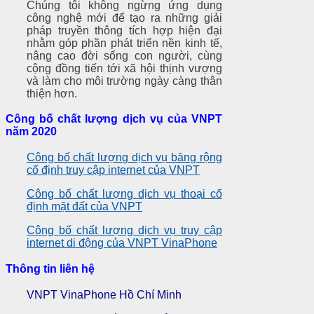
Chúng tôi không ngừng ứng dụng
công nghệ mới để tạo ra những giải
pháp truyền thông tích hợp hiện đại
nhằm góp phần phát triển nền kinh tế,
nâng cao đời sống con người, cùng
cộng đồng tiến tới xã hội thịnh vượng
và làm cho môi trường ngày càng thân
thiện hơn.
Công bố chất lượng dịch vụ của VNPT
năm 2020
Công bố chất lượng dịch vụ băng rộng
cố định truy cập internet của VNPT
Công bố chất lượng dịch vụ thoại cố
định mặt đất của VNPT
Công bố chất lượng dịch vụ truy cập
internet di động của VNPT VinaPhone
Thông tin liên hệ
VNPT VinaPhone Hồ Chí Minh