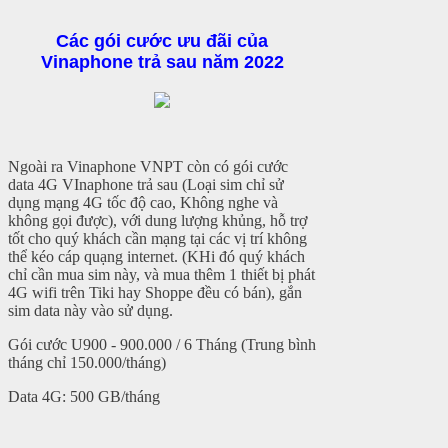
Các gói cước ưu đãi của
Vinaphone trả sau năm 2022
Ngoài ra Vinaphone VNPT còn có gói cước
data 4G VInaphone trả sau (Loại sim chỉ sử
dụng mạng 4G tốc độ cao, Không nghe và
không gọi được), với dung lượng khủng, hỗ trợ
tốt cho quý khách cần mạng tại các vị trí không
thể kéo cáp quạng internet. (KHi đó quý khách
chỉ cần mua sim này, và mua thêm 1 thiết bị phát
4G wifi trên Tiki hay Shoppe đều có bán), gắn
sim data này vào sử dụng.
Gói cước U900 - 900.000 / 6 Tháng (Trung bình
tháng chỉ 150.000/tháng)
Data 4G: 500 GB/tháng