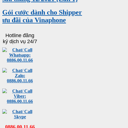
Gói cước dành cho Shipper
ưu đãi của Vinaphone
Hotline đăng
ký dịch vụ 24/7
0886
.
00
.
11
.
66