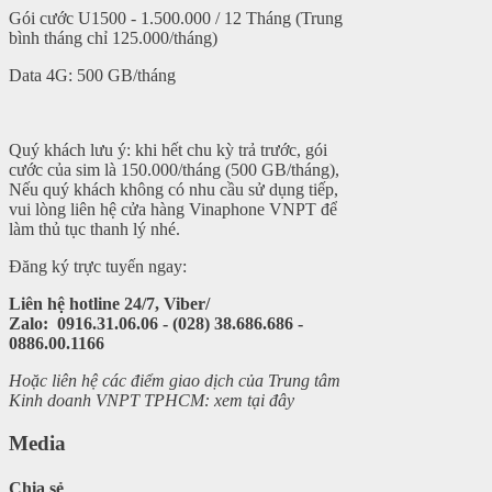
Gói cước U1500 - 1.500.000 / 12 Tháng (Trung
bình tháng chỉ 125.000/tháng)
Data 4G: 500 GB/tháng
Quý khách lưu ý: khi hết chu kỳ trả trước, gói
cước của sim là 150.000/tháng (500 GB/tháng),
Nếu quý khách không có nhu cầu sử dụng tiếp,
vui lòng liên hệ cửa hàng Vinaphone VNPT để
làm thủ tục thanh lý nhé.
Đăng ký trực tuyến ngay:
Liên hệ hotline 24/7, Viber/
Zalo: 0916.31.06.06 - (028) 38.686.686
-
0886.00.1166
Hoặc liên hệ các điểm giao dịch của Trung tâm
Kinh doanh VNPT TPHCM: xem tại đây
Media
Chia sẻ