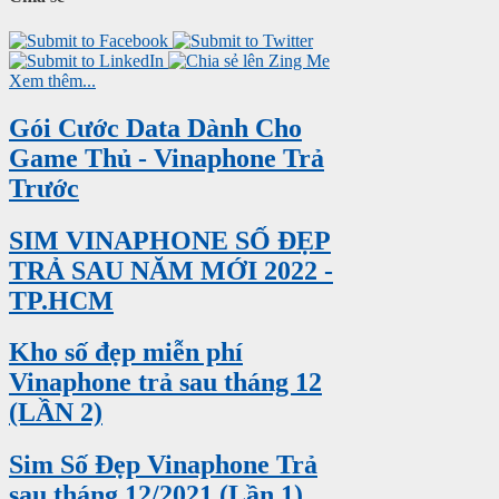
Xem thêm...
Gói Cước Data Dành Cho
Game Thủ - Vinaphone Trả
Trước
SIM VINAPHONE SỐ ĐẸP
TRẢ SAU NĂM MỚI 2022 -
TP.HCM
Kho số đẹp miễn phí
Vinaphone trả sau tháng 12
(LẦN 2)
Sim Số Đẹp Vinaphone Trả
sau tháng 12/2021 (Lần 1)