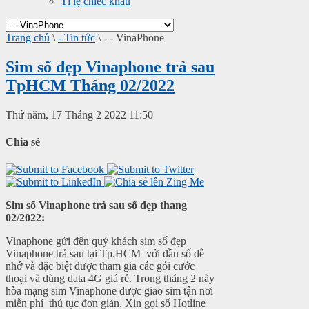
Tỉ lệ chiếc khấu
Trang chủ
\
- Tin tức
\
- - VinaPhone
Sim số đẹp Vinaphone trả sau
TpHCM Tháng 02/2022
Thứ năm, 17 Tháng 2 2022 11:50
Chia sẻ
Sim số Vinaphone trả sau số đẹp thang
02/2022:
Vinaphone gửi đến quý khách sim số đẹp
Vinaphone trả sau tại Tp.HCM với đầu số dễ
nhớ và đặc biệt được tham gia các gói cước
thoại và dùng data 4G giá rẻ. Trong tháng 2 này
hòa mạng sim Vinaphone được giao sim tận nơi
miễn phí thủ tục đơn giản. Xin gọi số Hotline