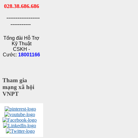
028.38.686.686
------------------
-----------
Tổng đài Hỗ Trợ
Kỹ Thuật
CSKH -
Cước:
18001166
Tham gia
mạng xã hội
VNPT