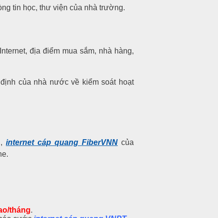
g tin học, thư viện của nhà trường.
Internet, địa điểm mua sắm, nhà hàng,
định của nhà nước về kiểm soát hoạt
N,
internet cáp quang FiberVNN
của
ne.
ao/tháng
.