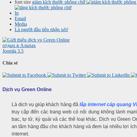
font size
giảm kích thước phông chữ
In
Email
Media
Là người đầu tiên nhận xét!
отдых в Альпах
Joomla 3.5
Chia sẻ
Dịch vụ Green Online
Là dịch vụ giúp khách hàng đã
lắp internet cáp quang
truy cập đến các trang web có nội dung không lành mạn
bạc, tự tử, kỳ quái và các thể loại khác. Dịch vụ Green 
an tâm hàng đầu cho khách hàng và đem lại nhiều lợi ích
internet.