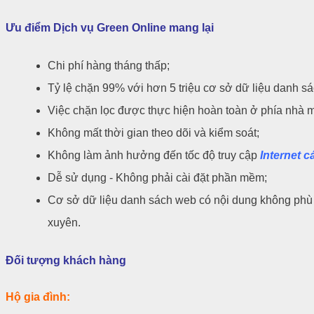
Ưu điểm Dịch vụ Green Online mang lại
Chi phí hàng tháng thấp;
Tỷ lệ chặn 99% với hơn 5 triệu cơ sở dữ liệu danh s
Việc chặn lọc được thực hiện hoàn toàn ở phía nhà 
Không mất thời gian theo dõi và kiểm soát;
Không làm ảnh hưởng đến tốc độ truy cập
Internet 
Dễ sử dụng - Không phải cài đặt phần mềm;
Cơ sở dữ liệu danh sách web có nội dung không ph
xuyên.
Đối tượng khách hàng
Hộ gia đình: