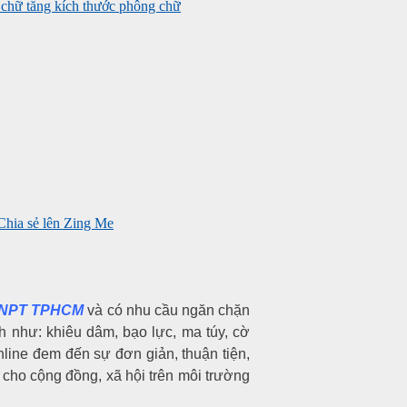
tăng kích thước phông chữ
 VNPT TPHCM
và có nhu cầu ngăn chặn
h như: khiêu dâm, bạo lực, ma túy, cờ
Online đem đến sự đơn giản, thuận tiện,
 cho cộng đồng, xã hội trên môi trường