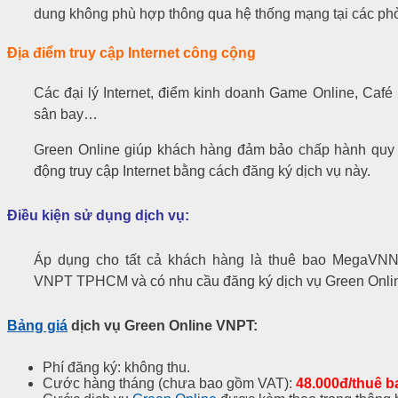
dung không phù hợp thông qua hệ thống mạng tại các phòn
Địa điểm truy cập Internet công cộng
Các đại lý Internet, điểm kinh doanh Game Online, Café 
sân bay…
Green Online giúp khách hàng đảm bảo chấp hành quy 
động truy cập Internet bằng cách đăng ký dịch vụ này.
Điều kiện sử dụng dịch vụ:
Áp dụng cho tất cả khách hàng là thuê bao MegaVN
VNPT TPHCM và có nhu cầu đăng ký dịch vụ Green Onli
Bảng giá
dịch vụ Green Online VNPT
:
Phí đăng ký: không thu.
Cước hàng tháng (chưa bao gồm VAT):
48.000đ/thuê b