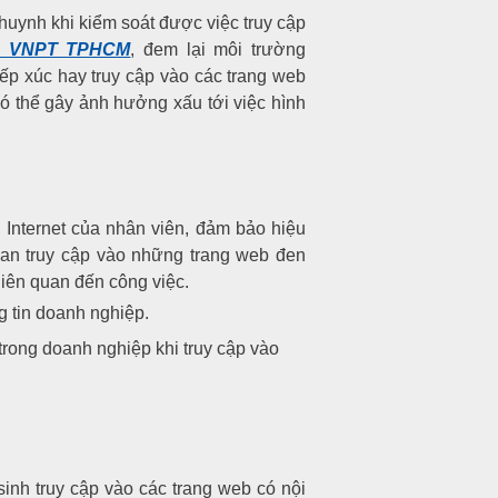
huynh khi kiểm soát được việc truy cập
ng VNPT TPHCM
, đem lại môi trường
iếp xúc hay truy cập vào các trang web
ó thể gây ảnh hưởng xấu tới việc hình
 Internet của nhân viên, đảm bảo hiệu
ian truy cập vào những trang web đen
iên quan đến công việc.
g tin doanh nghiệp.
 trong doanh nghiệp khi truy cập vào
inh truy cập vào các trang web có nội