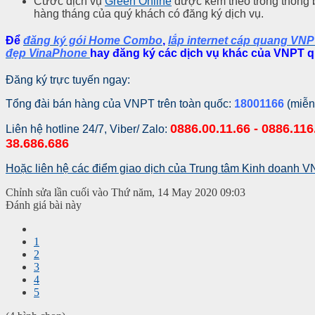
Cước dịch vụ
Green Online
được kèm theo trong thông
hàng tháng của quý khách có đăng ký dịch vụ.
Để
đăng ký gói Home Combo
,
lắp internet cáp quang VN
đẹp VinaPhone
hay
đăng ký các dịch vụ khác của VNPT
q
Đăng ký trực tuyến ngay:
Tổng đài bán hàng của VNPT trên toàn quốc:
18001166
(miễn
0886.00.11.66 - 0886.116.
Liên hệ hotline 24/7, Viber/ Zalo:
38.686.686
Hoặc liên hệ các điểm giao dịch của Trung tâm Kinh doanh 
Chỉnh sửa lần cuối vào Thứ năm, 14 May 2020 09:03
Đánh giá bài này
1
2
3
4
5