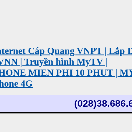
ernet Cáp Quang VNPT | Lắp 
VNN | Truyền hình MyTV |
PHONE MIEN PHI 10 PHUT | 
hone 4G
(028)38.686.