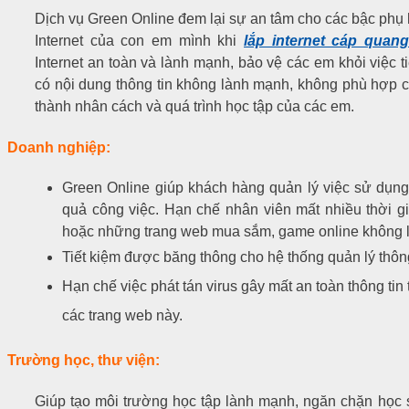
Dịch vụ Green Online đem lại sự an tâm cho các bậc phụ 
Internet của con em mình khi
lắp internet cáp qua
Internet an toàn và lành mạnh, bảo vệ các em khỏi việc t
có nội dung thông tin không lành mạnh, không phù hợp c
thành nhân cách và quá trình học tập của các em.
Doanh nghiệp:
Green Online giúp khách hàng quản lý việc sử dụng
quả công việc. Hạn chế nhân viên mất nhiều thời g
hoặc những trang web mua sắm, game online không l
Tiết kiệm được băng thông cho hệ thống quản lý thôn
Hạn chế việc phát tán virus gây mất an toàn thông tin
các trang web này.
Trường học, thư viện:
Giúp tạo môi trường học tập lành mạnh, ngăn chặn học s