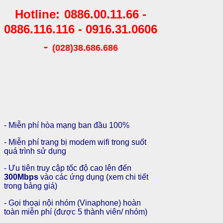
Hotline:
0886.00.11.66 -
0886.116.116
- 0916.31.0606
-
(028)38.686.686
- Miễn phí hòa mạng ban đầu 100%
- Miễn phí trang bị modem wifi trong suốt
quá trình sử dụng
- Ưu tiên truy cập tốc độ cao lên đến
300Mbps
vào các ứng dụng (xem chi tiết
trong bảng giá)
- Gọi thoại nội nhóm (Vinaphone) hoàn
toàn miễn phí (được 5 thành viên/ nhóm)