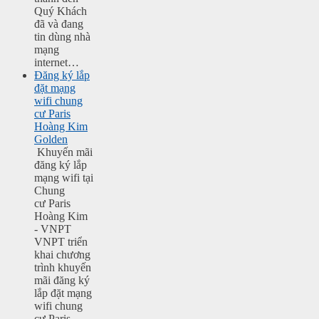
Quý Khách
đã và đang
tin dùng nhà
mạng
internet…
Đăng ký lắp
đặt mạng
wifi chung
cư Paris
Hoàng Kim
Golden
Khuyến mãi
đăng ký lắp
mạng wifi tại
Chung
cư Paris
Hoàng Kim
- VNPT
VNPT triển
khai chương
trình khuyến
mãi đăng ký
lắp đặt mạng
wifi chung
cư Paris