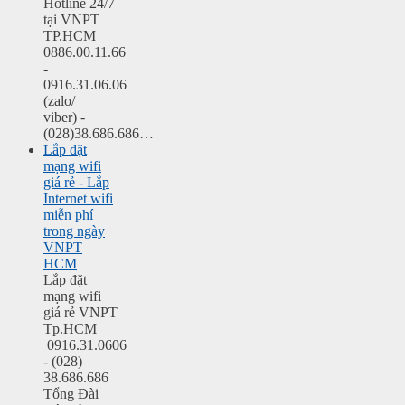
Hotline 24/7
tại VNPT
TP.HCM
0886.00.11.66
-
0916.31.06.06
(zalo/
viber) -
(028)38.686.686…
Lắp đặt
mạng wifi
giá rẻ - Lắp
Internet wifi
miễn phí
trong ngày
VNPT
HCM
Lắp đặt
mạng wifi
giá rẻ VNPT
Tp.HCM
0916.31.0606
- (028)
38.686.686
Tổng Đài