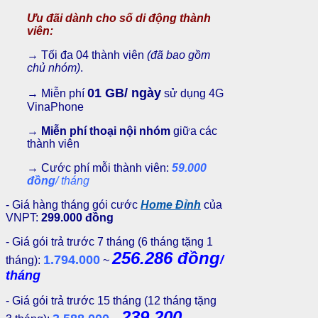
Ưu đãi dành cho số di động thành
viên:
→ Tối đa 04 thành viên
(đã bao gồm
chủ nhóm)
.
01 GB/ ngày
→
Miễn phí
sử dụng 4G
VinaPhone
→
Miễn phí thoại nội nhóm
giữa các
thành viên
→ Cước phí mỗi thành viên:
59.000
đồng
/ tháng
- Giá hàng tháng gói cước
Home Đỉnh
của
VNPT:
299.000 đồng
- Giá gói trả trước 7 tháng (6 tháng tặng 1
256.286 đồng
1.794.000
/
tháng):
~
tháng
- Giá gói trả trước 15 tháng (12 tháng tặng
239.200