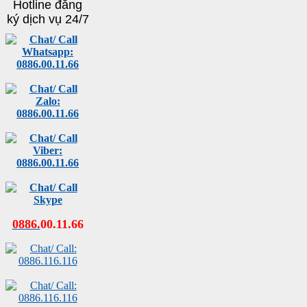
Hotline đăng
ký dịch vụ 24/7
0886
.
00
.
11
.
66