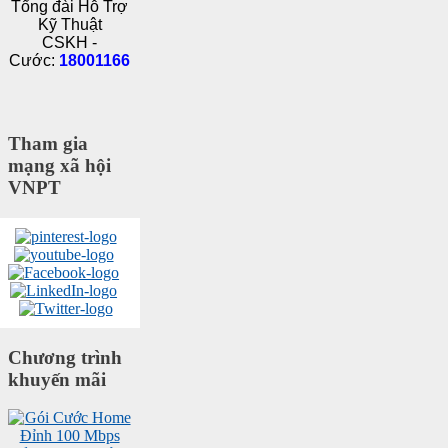
Tổng đài Hỗ Trợ
Kỹ Thuật
CSKH -
Cước:
18001166
Tham gia
mạng xã hội
VNPT
Chương trình
khuyến mãi