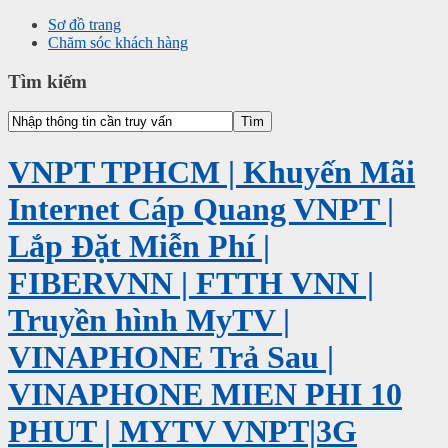
Sơ đồ trang
Chăm sóc khách hàng
Tìm kiếm
VNPT TPHCM | Khuyến Mãi
Internet Cáp Quang VNPT |
Lắp Đặt Miễn Phí |
FIBERVNN | FTTH VNN |
Truyền hình MyTV |
VINAPHONE Trả Sau |
VINAPHONE MIEN PHI 10
PHUT | MYTV VNPT|3G