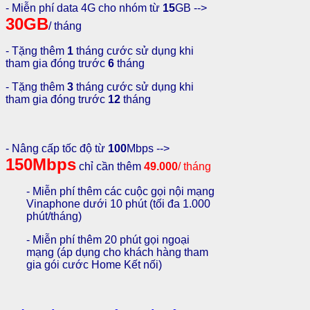
- Miễn phí data 4G cho nhóm từ
15
GB -->
30GB
/ tháng
- Tặng thêm
1
tháng cước sử dụng khi
tham gia đóng trước
6
tháng
- Tặng thêm
3
tháng cước sử dụng khi
tham gia đóng trước
12
tháng
- Nâng cấp tốc độ từ
100
Mbps -->
150Mbps
chỉ cần thêm
49.000
/ tháng
- Miễn phí thêm các cuộc gọi nội mạng
Vinaphone dưới 10 phút (tối đa 1.000
phút/tháng)
- Miễn phí thêm 20 phút gọi ngoại
mạng (áp dụng cho khách hàng tham
gia gói cước Home Kết nối)