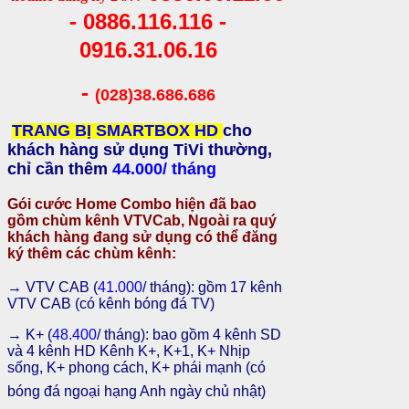
- 0886.116.116 -
0916.31.06.16
-
(028)38.686.686
TRANG BỊ SMARTBOX HD
cho
khách hàng sử dụng TiVi thường,
chỉ cần thêm
44.000/ tháng
Gói cước Home Combo hiện đã bao
gồm chùm kênh VTVCab, Ngoài ra quý
khách hàng đang sử dụng có thể đăng
ký thêm các chùm kênh:
→
VTV CAB (
41.000
/ tháng): gồm 17 kênh
VTV CAB (có kênh bóng đá TV)
→
K+ (
48.400
/ tháng): bao gồm 4 kênh SD
và 4 kênh HD Kênh K+, K+1, K+ Nhịp
sống, K+ phong cách, K+ phái mạnh (có
bóng đá ngoại hạng Anh ngày chủ nhật)