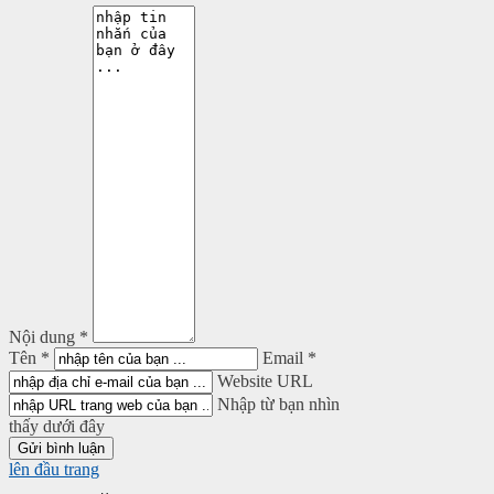
Nội dung *
Tên *
Email *
Website URL
Nhập từ bạn nhìn
thấy dưới đây
lên đầu trang