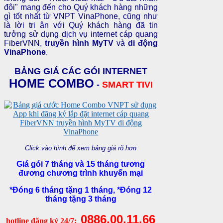
đôi" mang đến cho Quý khách hàng những
gì tốt nhất từ VNPT VinaPhone, cũng như
là lời tri ân với Quý khách hàng đã tin
tưởng sử dụng dịch vụ internet cáp quang
FiberVNN,
truyền hình MyTV
và
di động
VinaPhone
.
BẢNG GIÁ CÁC GÓI INTERNET
HOME COMBO
-
SMART TIVI
Click vào hình để xem bảng giá rõ hơn
Giá gói 7 tháng và 15 tháng tương
đương chương trình khuyến mại
*Đóng 6 tháng tặng 1 tháng, *Đóng 12
tháng tặng 3 tháng
0886.00.11.66
hotline đăng ký 24/7: