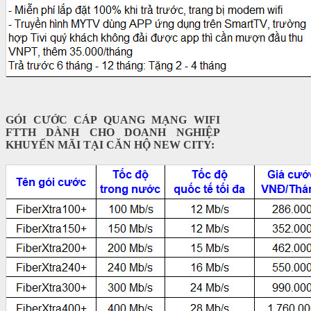
GÓI CƯỚC CÁP QUANG MẠNG WIFI
FTTH DÀNH CHO DOANH NGHIỆP
KHUYẾN MÃI TẠI CĂN HỘ NEW CITY: