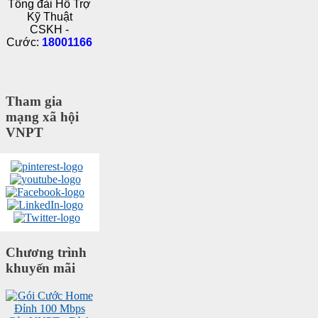
Tổng đài Hỗ Trợ
Kỹ Thuật
CSKH -
Cước:
18001166
Tham gia
mạng xã hội
VNPT
Chương trình
khuyến mãi