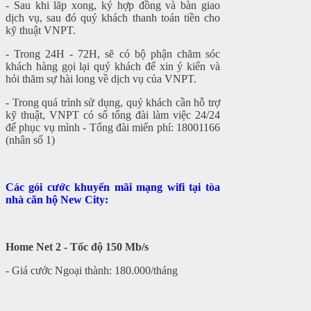
- Sau khi lăp xong, ký hợp đồng và bàn giao
dịch vụ, sau đó quý khách thanh toán tiền cho
kỹ thuật VNPT.
- Trong 24H - 72H, sẽ có bộ phận chăm sóc
khách hàng gọi lại quý khách để xin ý kiến và
hỏi thăm sự hài long về dịch vụ của VNPT.
- Trong quá trình sử dụng, quý khách cần hỗ trợ
kỹ thuật, VNPT có số tổng đài làm việc 24/24
để phục vụ mình - Tổng đài miển phí: 18001166
(nhân số 1)
Các gói cước khuyến mãi mạng wifi tại tòa
nhà căn hộ New City:
Home Net 2 - Tốc độ 150 Mb/s
- Giá cước Ngoại thành: 180.000/tháng