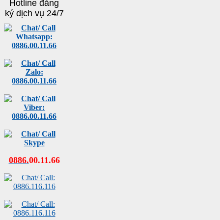
Hotline đăng
ký dịch vụ 24/7
0886
.
00
.
11
.
66