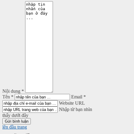
Nội dung *
Tên *
Email *
Website URL
Nhập từ bạn nhìn
thấy dưới đây
lên đầu trang