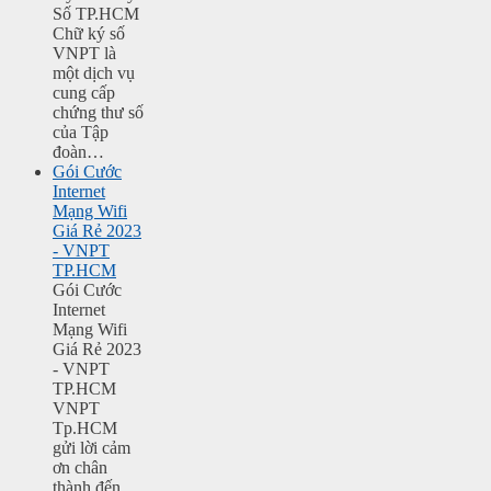
Số TP.HCM
Chữ ký số
VNPT là
một dịch vụ
cung cấp
chứng thư số
của Tập
đoàn…
Gói Cước
Internet
Mạng Wifi
Giá Rẻ 2023
- VNPT
TP.HCM
Gói Cước
Internet
Mạng Wifi
Giá Rẻ 2023
- VNPT
TP.HCM
VNPT
Tp.HCM
gửi lời cảm
ơn chân
thành đến