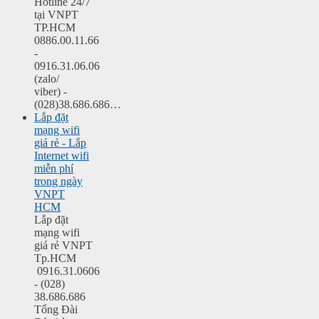
Hotline 24/7
tại VNPT
TP.HCM
0886.00.11.66
-
0916.31.06.06
(zalo/
viber) -
(028)38.686.686…
Lắp đặt
mạng wifi
giá rẻ - Lắp
Internet wifi
miễn phí
trong ngày
VNPT
HCM
Lắp đặt
mạng wifi
giá rẻ VNPT
Tp.HCM
0916.31.0606
- (028)
38.686.686
Tổng Đài