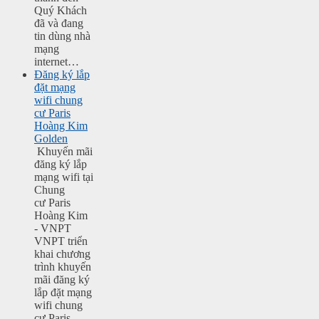
Quý Khách
đã và đang
tin dùng nhà
mạng
internet…
Đăng ký lắp
đặt mạng
wifi chung
cư Paris
Hoàng Kim
Golden
Khuyến mãi
đăng ký lắp
mạng wifi tại
Chung
cư Paris
Hoàng Kim
- VNPT
VNPT triển
khai chương
trình khuyến
mãi đăng ký
lắp đặt mạng
wifi chung
cư Paris