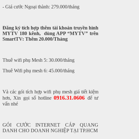
- Giá cước Ngoại thành: 279.000/tháng
Đăng ký tích hợp thêm tài khoản truyền hình
MYTV 180 kênh, dùng APP “MYTV” trên
SmartTV: Thêm 20.000/Tháng
Thuê wifi phụ Mesh 5: 30.000/tháng
Thuê Wifi phụ mesh 6: 45.000/tháng
Và các gói tích hợp wifi phụ mesh giá tiết kiệm
0916.31.0606
hơn, Xin gọi số hotline
để tư
vấn nhé
GÓI CƯỚC INTERNET CÁP QUANG
DANH CHO DOANH NGHIỆP TẠI TP.HCM