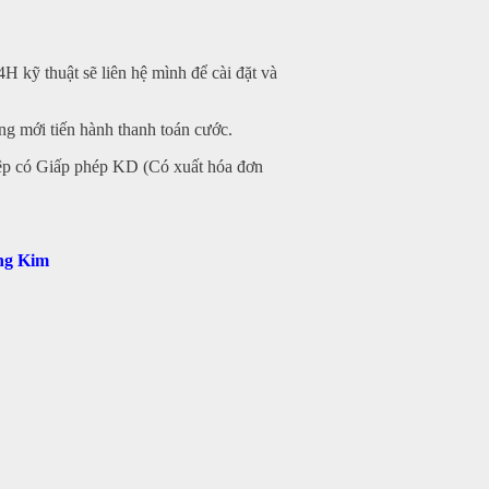
 kỹ thuật sẽ liên hệ mình để cài đặt và
ng mới tiến hành thanh toán cước.
iệp có Giấp phép KD (Có xuất hóa đơn
àng Kim