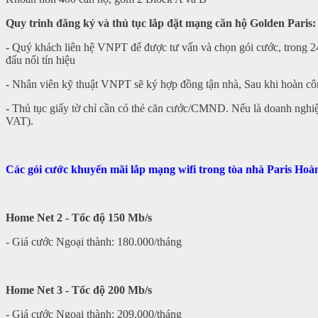
Quy trinh đăng ký và thủ tục lắp đặt mạng căn hộ Golden Paris:
- Quý khách liên hệ VNPT để được tư vấn và chọn gói cước, trong 24H
đấu nối tín hiệu
- Nhân viên kỹ thuật VNPT sẽ ký hợp đồng tận nhà, Sau khi hoàn cô
- Thủ tục giấy tờ chỉ cần có thẻ căn cước/CMND. Nếu là doanh ngh
VAT).
Các gói cước khuyến mãi lắp mạng wifi trong tòa nhà Paris Ho
Home Net 2 - Tốc độ 150 Mb/s
- Giá cước Ngoại thành: 180.000/tháng
Home Net 3 - Tốc độ 200 Mb/s
- Giá cước Ngoại thành: 209.000/tháng