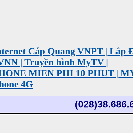
ernet Cáp Quang VNPT | Lắp 
VNN | Truyền hình MyTV |
PHONE MIEN PHI 10 PHUT | 
hone 4G
(028)38.686.