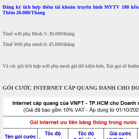
Đăng ký tích hợp thêm tài khoản truyền hình MYTV 180 k
Thêm 20.000/Tháng
Thuê wifi phụ Mesh 5: 30.000/tháng
Thuê Wifi phụ mesh 6: 45.000/tháng
Và các gói tích hợp wifi phụ mesh giá tiết kiệm hơn, Xin gọi số hotli
GÓI CƯỚC INTERNET CÁP QUANG DANH CHO DO