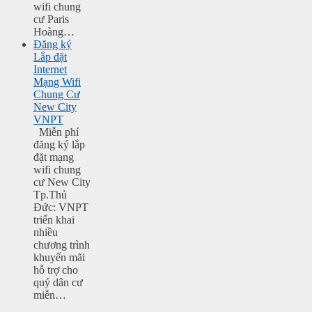
wifi chung
cư Paris
Hoàng…
Đăng ký
Lắp đặt
Internet
Mạng Wifi
Chung Cư
New City
VNPT
Miễn phí
đăng ký lắp
đặt mạng
wifi chung
cư New City
Tp.Thủ
Đức: VNPT
triển khai
nhiều
chương trình
khuyến mãi
hỗ trợ cho
quý dân cư
miễn…