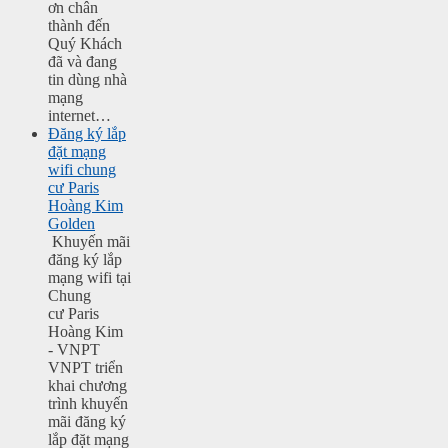
ơn chân
thành đến
Quý Khách
đã và đang
tin dùng nhà
mạng
internet…
Đăng ký lắp
đặt mạng
wifi chung
cư Paris
Hoàng Kim
Golden
Khuyến mãi
đăng ký lắp
mạng wifi tại
Chung
cư Paris
Hoàng Kim
- VNPT
VNPT triển
khai chương
trình khuyến
mãi đăng ký
lắp đặt mạng