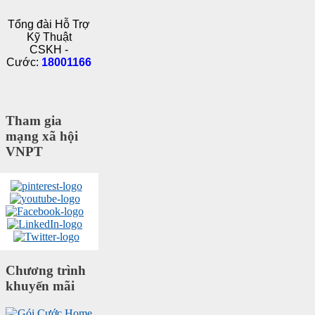
Tổng đài Hỗ Trợ
Kỹ Thuật
CSKH -
Cước:
18001166
Tham gia
mạng xã hội
VNPT
Chương trình
khuyến mãi