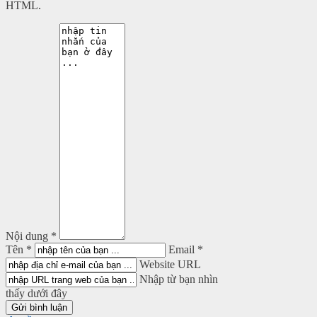
HTML.
Nội dung *
Tên *
Email *
Website URL
Nhập từ bạn nhìn
thấy dưới đây