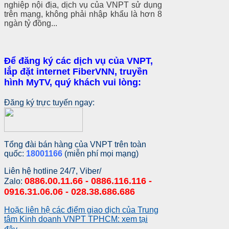
nghiệp nội địa, dịch vụ của VNPT sử dụng
trên mạng, không phải nhập khẩu là hơn 8
ngàn tỷ đồng...
Để đăng ký các dịch vụ của VNPT,
lắp đặt internet FiberVNN, truyền
hình MyTV, quý khách vui lòng:
Đăng ký trực tuyến ngay:
Tổng đài bán hàng của VNPT trên toàn
quốc:
18001166
(miễn phí mọi mạng)
Liên hệ hotline 24/7, Viber/
0886.00.11.66 - 0886.116.116 -
Zalo:
0916.31.06.06 - 028.38.686.686
Hoặc liên hệ các điểm giao dịch của Trung
tâm Kinh doanh VNPT TPHCM: xem tại