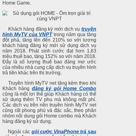
Home Game.
Khách hàng đăng ký mới dịch vụ
truyền
hình MyTV của VNPT
trong năm qua tăng
đột phá, tăng lên đến 210% so với lượng
khách hàng đăng ký mới sử dụng dịch vụ
năm 2018. Phát sinh cước đạt hơn 1,63
triệu thuê bao, tăng 152% so với năm 2018.
Đây là số lượng thuê bao đáng mơ ước
của nhiều nhà cung cấp dịch vụ truyền hình
trả tiền khác trên thị trường.
Truyền hình MyTV net tặng kèm theo khi
Khách hàng
đăng ký gói Home Combo
cũng là một lợi thế giúp Khách hàng có thể
sử dụng thêm TV phụ mà không mất phí.
Các dịch vụ trề
n nền truyề
n hình MyTV net
cũng rất phong phú và đặc sắc, theo phân
nhóm nội dung gói Home combo mà Khách
hàng đăng ký sử dụng.
Ngoài các
gói cước VinaPhone trả sau