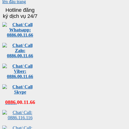
lên đầu trang
Hotline đăng
ký dịch vụ 24/7
0886
.
00
.
11
.
66