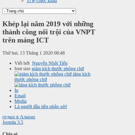
Tỉ lệ chiếc khấu
Khép lại năm 2019 với những
thành công nổi trội của VNPT
trên mảng ICT
Thứ hai, 13 Tháng 1 2020 08:48
Viết bởi
Nguyễn Nhật Tiến
font size
giảm kích thước phông chữ
tăng kích
thước phông chữ
In
Email
Media
Là người đầu tiên nhận xét!
отдых в Альпах
Joomla 3.5
Chia sẻ