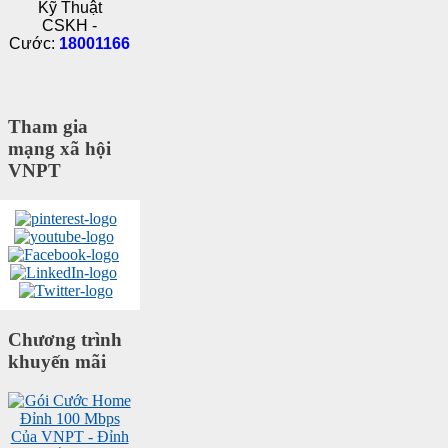
Kỹ Thuật
CSKH -
Cước:
18001166
Tham gia
mạng xã hội
VNPT
Chương trình
khuyến mãi