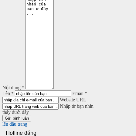
Nội dung *
Tên *
Email *
Website URL
Nhập từ bạn nhìn
thấy dưới đây
lên đầu trang
Hotline đăng