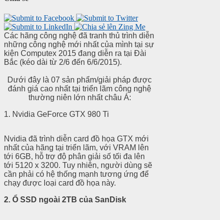
Các hãng công nghệ đã tranh thủ trình diễn
những công nghệ mới nhất của mình tại sự
kiện Computex 2015 đang diễn ra tại Đài
Bắc (kéo dài từ 2/6 đến 6/6/2015).
Dưới đây là 07 sản phẩm/giải pháp được
đánh giá cao nhất tại triển lãm công nghệ
thường niên lớn nhất châu Á:
1. Nvidia GeForce GTX 980 Ti
Nvidia đã trình diễn card đồ họa GTX mới
nhất của hãng tại triển lãm, với VRAM lên
tới 6GB, hỗ trợ độ phân giải số tối đa lên
tới 5120 x 3200. Tuy nhiên, người dùng sẽ
cần phải có hệ thống mạnh tương ứng để
chạy được loại card đồ họa này.
2. Ổ SSD ngoài 2TB của SanDisk