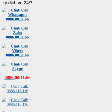
ký dịch vụ 24/7
0886
.
00
.
11
.
66