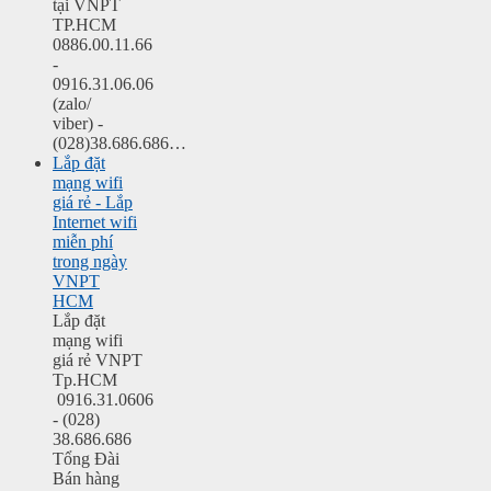
tại VNPT
TP.HCM
0886.00.11.66
-
0916.31.06.06
(zalo/
viber) -
(028)38.686.686…
Lắp đặt
mạng wifi
giá rẻ - Lắp
Internet wifi
miễn phí
trong ngày
VNPT
HCM
Lắp đặt
mạng wifi
giá rẻ VNPT
Tp.HCM
0916.31.0606
- (028)
38.686.686
Tổng Đài
Bán hàng