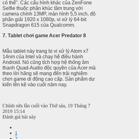
có thể". Các cấu hình khác của ZenFone
Selfie thuộc phân khúc tầm trung với
camera chính 13MP, màn hình 5,5 inch, độ
phân giải 1920 x 1080p, vi xử lý 64-bit
Snapdragon 615 của Qualcomm.
7.
Tablet chơi game Acer Predator 8
Mẫu tablet này trang bị vi xử lý Atom x7
14nm của Intel và chạy hệ điều hành
Android. Nó cũng tích hợp hệ thống âm
thanh Quad-Audio độc quyền của Acer mà
theo lời hãng sẽ mang đến trải nghiệm
chơi game di động cao cấp. Sản phẩm dự
kiến lên kệ vào cuối năm nay.
Chỉnh sửa lần cuối vào Thứ sáu, 19 Tháng 7
2019 15:14
Đánh giá bài này
1
2