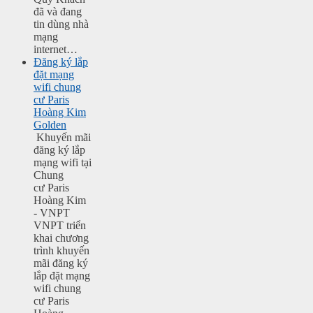
đã và đang
tin dùng nhà
mạng
internet…
Đăng ký lắp
đặt mạng
wifi chung
cư Paris
Hoàng Kim
Golden
Khuyến mãi
đăng ký lắp
mạng wifi tại
Chung
cư Paris
Hoàng Kim
- VNPT
VNPT triển
khai chương
trình khuyến
mãi đăng ký
lắp đặt mạng
wifi chung
cư Paris