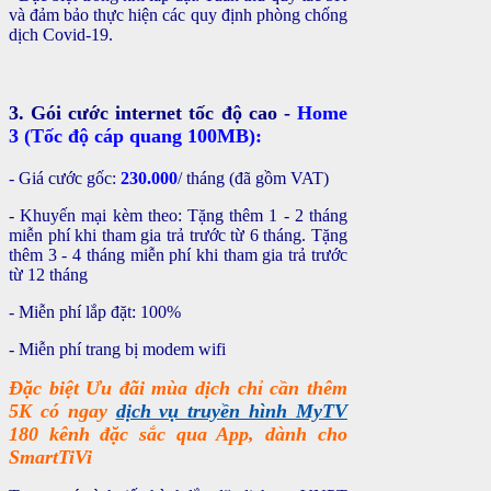
và đảm bảo thực hiện các quy định phòng chống
dịch Covid-19.
3. Gói cước internet tốc độ cao -
Home
3 (Tốc độ cáp quang 100MB):
- Giá cước gốc:
230.000
/ tháng (đã gồm VAT)
- Khuyến mại kèm theo: Tặng thêm 1 - 2 tháng
miễn phí khi tham gia trả trước từ 6 tháng. Tặng
thêm 3 - 4 tháng miễn phí khi tham gia trả trước
từ 12 tháng
- Miễn phí lắp đặt: 100%
- Miễn phí trang bị modem wifi
Đặc biệt Ưu đãi mùa dịch chỉ cần thêm
5K có ngay
dịch vụ truyền hình MyTV
180 kênh đặc sắc qua App, dành cho
SmartTiVi