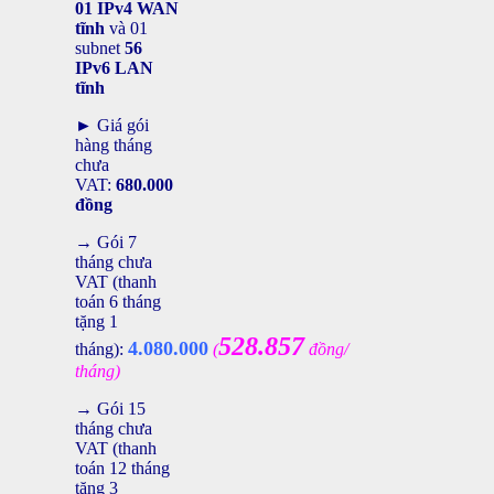
01 IPv4 WAN
tĩnh
và 01
subnet
56
IPv6 LAN
tĩnh
► Giá gói
hàng tháng
chưa
VAT:
680.000
đồng
→ Gói 7
tháng chưa
VAT (thanh
toán 6 tháng
tặng 1
528.857
4.080.000
tháng):
(
đồng/
tháng)
→ Gói 15
tháng chưa
VAT (thanh
toán 12 tháng
tặng 3