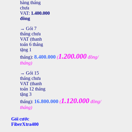
hàng tháng
chưa
VAT:
1.400.000
đồng
→ Gói 7
tháng chưa
VAT (thanh
toán 6 tháng
tặng 1
1.200.000
8.400.000
tháng):
(
đồng/
tháng)
→ Gói 15
tháng chưa
VAT (thanh
toán 12 tháng
tặng 3
1.120.000
16.800.000
tháng):
(
đồng/
tháng)
Gói cước
FiberXtra400