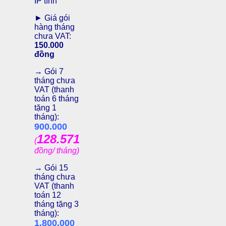
IP tĩnh
► Giá gói
hàng tháng
chưa VAT:
150.000
đồng
→ Gói 7
tháng chưa
VAT (thanh
toán 6 tháng
tặng 1
tháng):
900.000
128.571
(
đồng/ tháng)
→ Gói 15
tháng chưa
VAT (thanh
toán 12
tháng tặng 3
tháng):
1.800.000