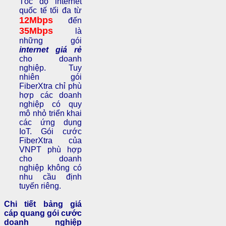
Tốc độ internet
quốc tế tối đa từ
12Mbps
đến
35Mbps
là
những gói
internet giá rẻ
cho doanh
nghiệp. Tuy
nhiên gói
FiberXtra chỉ phù
hợp các doanh
nghiệp có quy
mô nhỏ triển khai
các ứng dụng
IoT. Gói cước
FiberXtra của
VNPT phù hợp
cho doanh
nghiệp không có
nhu cầu định
tuyến riêng.
Chi tiết bảng giá
cáp quang gói cước
doanh nghiệp