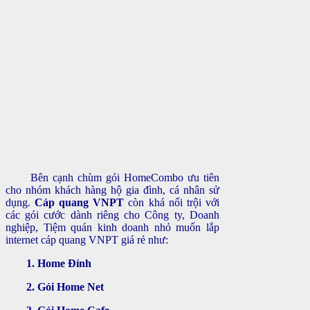
Bên cạnh chùm gói HomeCombo ưu tiên
cho nhóm khách hàng hộ gia đình, cá nhân sử
dụng.
Cáp quang VNPT
còn khá nổi trội với
các gói cước dành riêng cho Công ty, Doanh
nghiệp, Tiệm quán kinh doanh nhỏ muốn lắp
internet cáp quang VNPT giá rẻ như:
1. Home Đỉnh
2. Gói Home Net