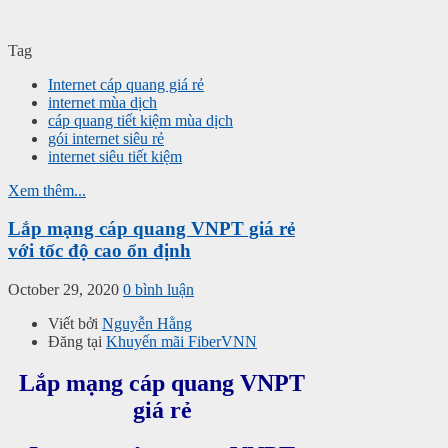
Tag
Internet cáp quang giá rẻ
internet mùa dịch
cáp quang tiết kiệm mùa dịch
gói internet siêu rẻ
internet siêu tiết kiệm
Xem thêm...
Lắp mạng cáp quang VNPT giá rẻ
với tốc độ cao ổn định
October 29, 2020
0 bình luận
Viết bởi
Nguyễn Hằng
Đăng tại
Khuyến mãi FiberVNN
Lắp mạng cáp quang VNPT
giá rẻ