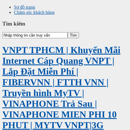
Sơ đồ trang
Chăm sóc khách hàng
Tìm kiếm
VNPT TPHCM | Khuyến Mãi
Internet Cáp Quang VNPT |
Lắp Đặt Miễn Phí |
FIBERVNN | FTTH VNN |
Truyền hình MyTV |
VINAPHONE Trả Sau |
VINAPHONE MIEN PHI 10
PHUT | MYTV VNPT|3G