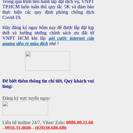
Trong quá trình tiến hành lắp đặt dịch vụ, VNPT
TP.HCM luôn tuân thủ quy tắc 5K và đảm bảo
thực hiện các quy định phòng chống dịch
Covid-19.
Hãy đăng ký ngay hôm nay để được lắp đặt kịp
thời và hưởng những chính sách ưu đãi từ
VNPT HCM khi lắp
gói cước internet cáp
quang siêu rẻ mùa dịch
nhé !
Để biết thêm thông tin chi tiết, Quý khách vui
lòng:
Đăng ký trực tuyến ngay:
Liên hệ hotline 24/7, Viber/ Zalo:
0886.00.11.66
- 0916.31.0606 - (028)38.686.686