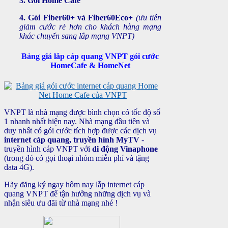
3. Gói Home Cafe
4. Gói Fiber60+ và Fiber60Eco+
(ưu tiên
giảm cước rẻ hơn cho khách hàng mạng
khác chuyển sang lắp mạng VNPT)
Bảng giá lắp cáp quang VNPT
gói cước
HomeCafe & HomeNet
VNPT là nhà mạng được bình chọn có tốc độ số
1 nhanh nhất hiện nay. Nhà mạng đầu tiên và
duy nhất có gói cước tích hợp được các dịch vụ
internet cáp quang, truyền hình MyTV
-
truyền hình cáp VNPT với
di động Vinaphone
(trong đó có gọi thoại nhóm miễn phí và tặng
data 4G).
Hãy đăng ký ngay hôm nay lắp internet cáp
quang VNPT để tận hưởng những dịch vụ và
nhận siêu ưu đãi từ nhà mạng nhé !