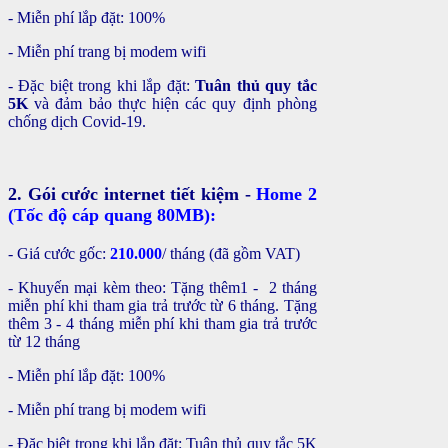
- Miễn phí lắp đặt: 100%
- Miễn phí trang bị modem wifi
- Đặc biệt trong khi lắp đặt:
Tuân thủ quy tắc
5K
và đảm bảo thực hiện các quy định phòng
chống dịch Covid-19.
2. Gói cước internet tiết kiệm -
Home 2
(Tốc độ cáp quang 80MB):
- Giá cước gốc:
210.000
/ tháng (đã gồm VAT)
- Khuyến mại kèm theo: Tặng thêm1 -
2 tháng
miễn phí khi tham gia trả trước từ 6 tháng. Tặng
thêm 3 - 4 tháng miễn phí khi tham gia trả trước
từ 12 tháng
- Miễn phí lắp đặt: 100%
- Miễn phí trang bị modem wifi
- Đặc biệt trong khi lắp đặt: Tuân thủ quy tắc 5K