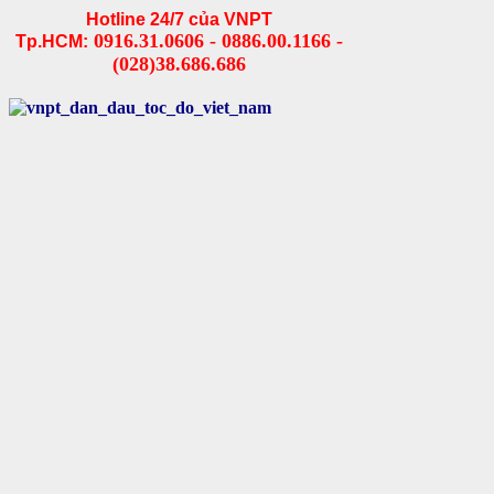
Hotline 24/7 của VNPT
0916.31.0606 - 0886.00.1166 -
Tp.HCM:
(028)38.686.686