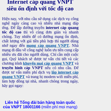
Internet cáp quang VNPT
siêu ổn định với tốc độ cao
Hiện nay, với nhu cầu sử dụng các dịch vụ công
nghệ ngày càng cao và nhiều nhà mạng đáp
ứng. Để lắp đường truyền
internet cáp quang
tốc độ cao
thì vô cùng đơn giản và nhanh
chóng. Tuy nhiên để có đường mạng ổn định,
chất lượng với giá tiền phù hợp thì người dùng
nhớ ngay đến
mạng cáp quang VNPT
. Nhà
mạng đi đầu về công nghệ luôn ưu tiên cung cấp
nhiều ưu đãi cho người dùng. Chỉ cần một cuộc
gọi, Quý khách sẽ được tư vấn chi tiết và các
chương trình
khuyến mại cáp quang VNPT
và
truyền hình cáp VNPT
nếu có nhu cầu. Để
được tư vấn miễn phí dịch vụ
lắp internet cáp
quang VNPT
và trang bị modem wifi miễn phí,
làm hợp đồng tại nhà, nhanh chóng trong ngày,
hãy gọi ngay:
Liên hệ Tổng đài bán hàng toàn quốc
của VNPT 18001166
(miễn phí mọi mạng)