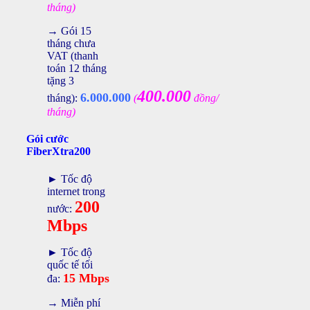
tháng)
→ Gói 15
tháng chưa
VAT (thanh
toán 12 tháng
tặng 3
400.000
6.000.000
tháng):
(
đồng/
tháng)
Gói cước
FiberXtra200
► Tốc độ
internet trong
200
nước:
Mbps
► Tốc độ
quốc tế tối
15 Mbps
đa:
→ Miễn phí