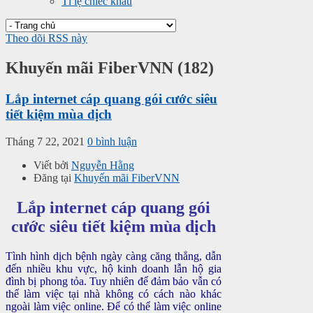
Tỉ lệ chiếc khấu
Theo dõi RSS này
Khuyến mãi FiberVNN (182)
Lắp internet cáp quang gói cước siêu
tiết kiệm mùa dịch
Tháng 7 22, 2021
0 bình luận
Viết bởi
Nguyễn Hằng
Đăng tại
Khuyến mãi FiberVNN
Lắp internet cáp quang gói
cước siêu tiết kiệm mùa dịch
Tình hình dịch bệnh ngày càng căng thẳng, dẫn
đến nhiều khu vực, hộ kinh doanh lẫn hộ gia
đình bị phong tỏa. Tuy nhiên để đảm bảo vẫn có
thể làm việc tại nhà không có cách nào khác
ngoài làm việc online. Để có thể làm việc online