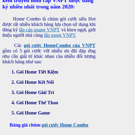
kèm truyền hình cáp VNPT được đăng
ký nhiều nhất trong năm 2020:
Home Combo là chùm gói cước siêu Hot
được rất nhiều khách hàng lựa chọn sử dụng khi
đăng ký
lắp cáp quang VNPT
và khen ngợi, giới
thiệu người nhà cùng
lắp mạng VNPT
.
Các
gói cước HomeCombo của VNPT
gồm có 5 gói cước với nhiều ưu đãi đáp ứng
nhu cầu giải trí khác nhau của nhiều đối tượng
khách hàng như sau:
1. Gói Home Tiết Kiệm
2. Gói Home Kết Nối
3. Gói Home Giải Trí
4. Gói Home Thể Thao
5. Gói Home Game
Bảng giá chùm
gói cước Home Combo