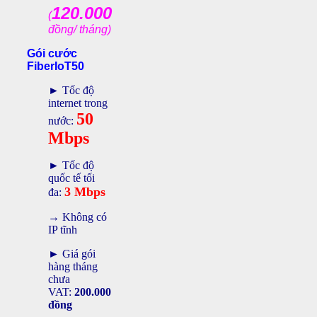
120.000
(
đồng/ tháng)
Gói cước
FiberIoT50
► Tốc độ
internet trong
50
nước:
Mbps
► Tốc độ
quốc tế tối
3 Mbps
đa:
→ Không có
IP tĩnh
► Giá gói
hàng tháng
chưa
VAT:
200.000
đồng