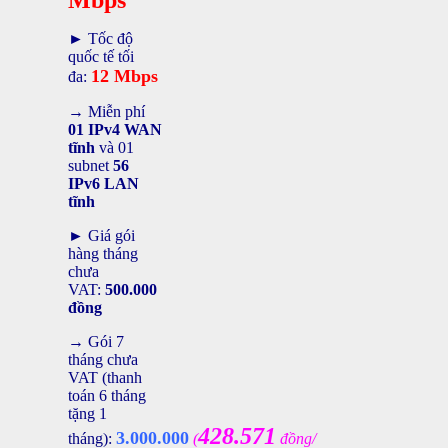
Mbps
► Tốc độ
quốc tế tối
12 Mbps
đa:
→ Miễn phí
01 IPv4 WAN
tĩnh
và 01
subnet
56
IPv6 LAN
tĩnh
► Giá gói
hàng tháng
chưa
VAT:
500.000
đồng
→ Gói 7
tháng chưa
VAT (thanh
toán 6 tháng
tặng 1
428.571
3.000.000
tháng):
(
đồng/