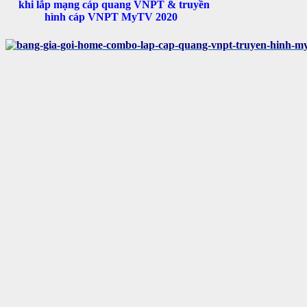
khi lắp mạng cáp quang VNPT & truyền
hình cáp VNPT MyTV 2020