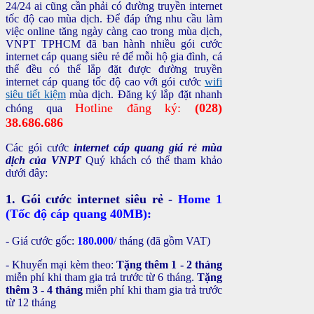
24/24 ai cũng cần phải có đường truyền internet
tốc độ cao mùa dịch. Để đáp ứng nhu cầu làm
việc online tăng ngày càng cao trong mùa dịch,
VNPT TPHCM đã ban hành nhiều gói cước
internet cáp quang siêu rẻ để mỗi hộ gia đình, cá
thể đều có thể lắp đặt được đường truyền
internet cáp quang tốc độ cao với gói cước
wifi
siêu tiết kiệm
mùa dịch. Đăng ký lắp đặt nhanh
Hotline đăng ký:
(028)
chóng qua
38.686.686
Các gói cước
internet cáp quang giá rẻ mùa
dịch của VNPT
Quý khách có thể tham khảo
dưới đây:
1. Gói cước internet siêu rẻ -
Home 1
(Tốc độ cáp quang
40MB):
- Giá cước gốc:
180.000
/ tháng (đã gồm VAT)
- Khuyến mại kèm theo:
Tặng thêm 1 - 2 tháng
miễn phí khi tham gia trả trước từ 6 tháng.
Tặng
thêm 3 - 4 tháng
miễn phí khi tham gia trả trước
từ 12 tháng