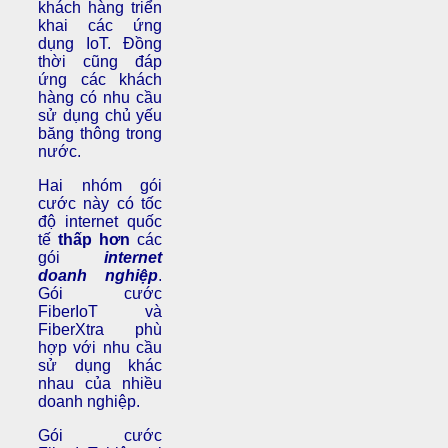
khách hàng triển
khai các ứng
dụng IoT. Đồng
thời cũng đáp
ứng các khách
hàng có nhu cầu
sử dụng chủ yếu
băng thông trong
nước.
Hai nhóm gói
cước này có tốc
độ internet quốc
tế
thấp hơn
các
gói
internet
doanh nghiệp
.
Gói cước
FiberIoT và
FiberXtra phù
hợp với nhu cầu
sử dụng khác
nhau của nhiều
doanh nghiệp.
Gói cước