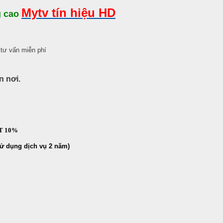
Mytv tín hiệu HD
g cao
tư vấn miễn phí
n nơi.
AT 10%
sử dụng dịch vụ 2 năm)