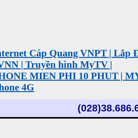
ernet Cáp Quang VNPT | Lắp 
VNN | Truyền hình MyTV |
PHONE MIEN PHI 10 PHUT | 
hone 4G
(028)38.686.