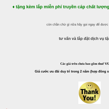
♦ tặng kè
m lắp miễn phí truyền cáp chất lượn
còn chần chừ gì nữa hãy gọi ngay để được 
tư vấn và lắp đặt dịch vụ tậ
Các giá trên chưa bao gồm thuế V
Giá cước ưu đãi duy trì trong 2 năm (hợp đồng 