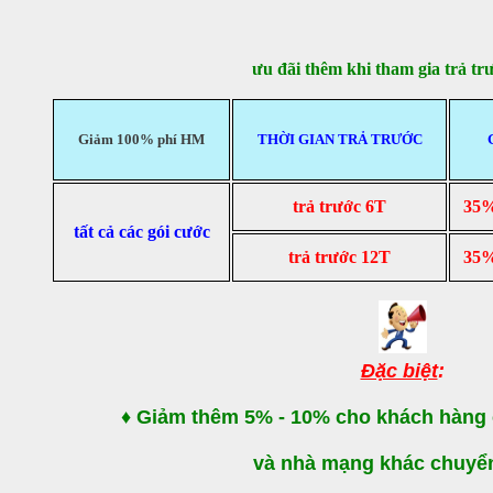
ưu đãi thêm khi tham gia trả tr
Giảm 100% phí HM
THỜI GIAN TRẢ TRƯỚC
trả trước 6T
35%
tất cả các gói cước
trả trước 12T
35%
Đặc biệt
:
♦ Giảm thêm 5% - 10% cho khách hàng
và nhà mạng khác chuyể