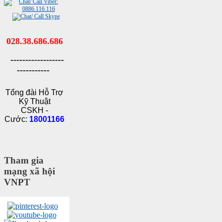
028.38.686.686
------------------
-----------
Tổng đài Hỗ Trợ
Kỹ Thuật
CSKH -
Cước:
18001166
Tham gia
mạng xã hội
VNPT