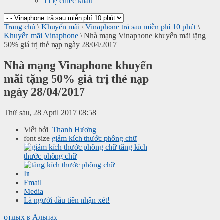
Tỉ lệ chiếc khấu
Trang chủ
\
Khuyến mãi
\
Vinaphone trả sau miễn phí 10 phút
\
Khuyến mãi Vinaphone
\
Nhà mạng Vinaphone khuyến mãi tặng
50% giá trị thẻ nạp ngày 28/04/2017
Nhà mạng Vinaphone khuyến
mãi tặng 50% giá trị thẻ nạp
ngày 28/04/2017
Thứ sáu, 28 April 2017 08:58
Viết bởi
Thanh Hương
font size
giảm kích thước phông chữ
tăng kích
thước phông chữ
In
Email
Media
Là người đầu tiên nhận xét!
отдых в Альпах