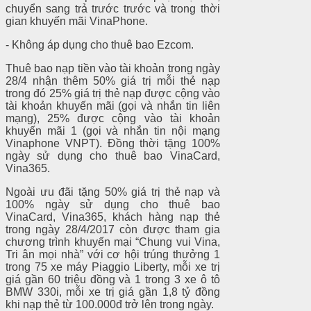
chuyển sang trả trước trước và trong thời
gian khuyến mãi VinaPhone.
- Không áp dụng cho thuê bao Ezcom.
Thuê bao nạp tiền vào tài khoản trong ngày
28/4 nhận thêm 50% giá trị mỗi thẻ nạp
trong đó 25% giá trị thẻ nạp được cộng vào
tài khoản khuyến mãi (gọi và nhắn tin liên
mạng), 25% được cộng vào tài khoản
khuyến mãi 1 (gọi và nhắn tin nội mạng
Vinaphone VNPT). Đồng thời tặng 100%
ngày sử dụng cho thuê bao VinaCard,
Vina365.
Ngoài ưu đãi tặng 50% giá trị thẻ nạp và
100% ngày sử dụng cho thuê bao
VinaCard, Vina365, khách hàng nạp thẻ
trong ngày 28/4/2017 còn được tham gia
chương trình khuyến mại “Chung vui Vina,
Tri ân mọi nhà” với cơ hội trúng thưởng 1
trong 75 xe máy Piaggio Liberty, mỗi xe trị
giá gần 60 triệu đồng và 1 trong 3 xe ô tô
BMW 330i, mỗi xe trị giá gần 1,8 tỷ đồng
khi nạp thẻ từ 100.000đ trở lên trong ngày.