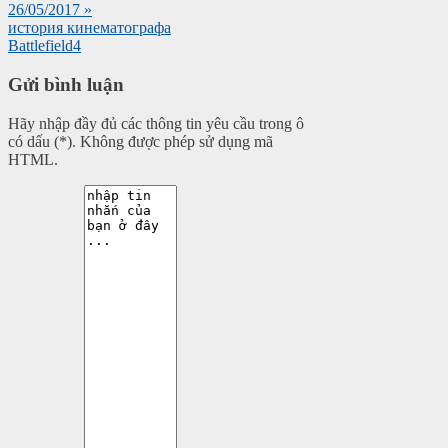
26/05/2017 »
история кинематографа
Battlefield4
Gửi bình luận
Hãy nhập đầy đủ các thông tin yêu cầu trong ô
có dấu (*). Không được phép sử dụng mã
HTML.