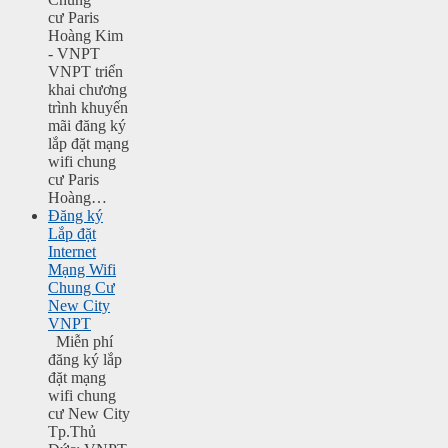
cư Paris
Hoàng Kim
- VNPT
VNPT triển
khai chương
trình khuyến
mãi đăng ký
lắp đặt mạng
wifi chung
cư Paris
Hoàng…
Đăng ký
Lắp đặt
Internet
Mạng Wifi
Chung Cư
New City
VNPT
Miễn phí
đăng ký lắp
đặt mạng
wifi chung
cư New City
Tp.Thủ