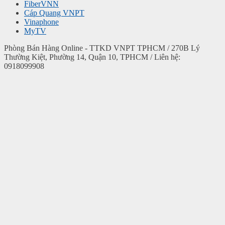
FiberVNN
Cáp Quang VNPT
Vinaphone
MyTV
Phòng Bán Hàng Online - TTKD VNPT TPHCM / 270B Lý
Thường Kiệt, Phường 14, Quận 10, TPHCM / Liên hệ:
0918099908