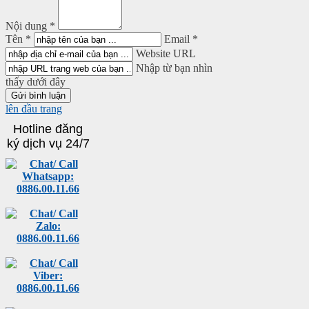
Nội dung *
Tên *
Email *
Website URL
Nhập từ bạn nhìn
thấy dưới đây
lên đầu trang
Hotline đăng
ký dịch vụ 24/7