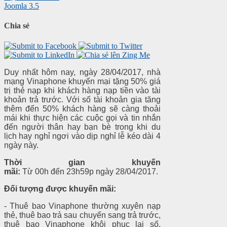
Joomla 3.5
Chia sẻ
Duy nhất hôm nay, ngày 28/04/2017, nhà
mạng Vinaphone khuyến mại tặng 50% giá
trị thẻ nạp khi khách hàng nạp tiền vào tài
khoản trả trước. Với số tài khoản gia tăng
thêm đến 50% khách hàng sẽ càng thoải
mái khi thực hiện các cuộc gọi và tin nhắn
đến người thân hay bạn bè trong khi du
lịch hay nghỉ ngơi vào dịp nghỉ lễ kéo dài 4
ngày này.
Thời gian khuyến
mãi:
Từ 00h đến 23h59p ngày 28/04/2017.
Đối tượng được khuyến mãi:
- Thuê bao Vinaphone thường xuyên nạp
thẻ, thuê bao trả sau chuyển sang trả trước,
thuê bao Vinaphone khôi phục lại số,