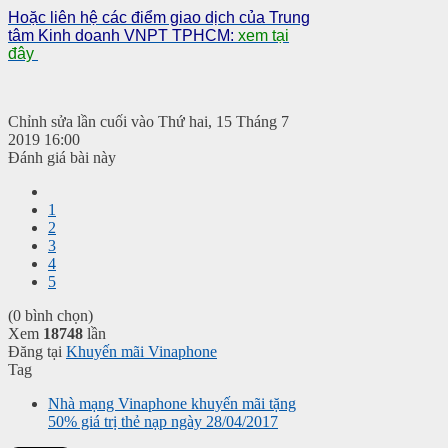
Hoặc liên hệ các điểm giao dịch của Trung
tâm Kinh doanh VNPT TPHCM:
xem tại
đây
Chỉnh sửa lần cuối vào Thứ hai, 15 Tháng 7
2019 16:00
Đánh giá bài này
1
2
3
4
5
(0 bình chọn)
Xem
18748
lần
Đăng tại
Khuyến mãi Vinaphone
Tag
Nhà mạng Vinaphone khuyến mãi tặng
50% giá trị thẻ nạp ngày 28/04/2017