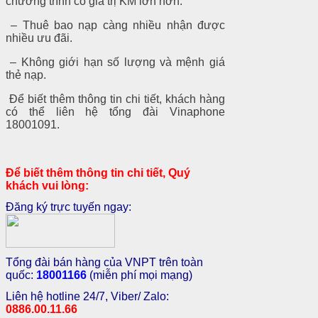
chương trình có giá trị KM lớn hơn.
– Thuê bao nạp càng nhiều nhận được
nhiều ưu đãi.
– Không giới hạn số lượng và mệnh giá
thẻ nạp.
Để biết thêm thông tin chi tiết, khách hàng
có thể liên hệ tổng đài Vinaphone
18001091.
Để biết thêm thông tin chi tiết, Quý
khách vui lòng:
Đăng ký trực tuyến ngay:
Tổng đài bán hàng của VNPT trên toàn
quốc:
18001166
(miễn phí mọi mạng)
Liên hệ hotline 24/7, Viber/ Zalo:
0886.00.11.66