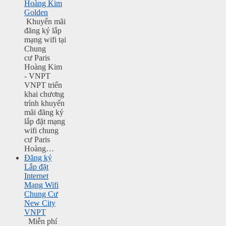
Hoàng Kim
Golden
Khuyến mãi
đăng ký lắp
mạng wifi tại
Chung
cư Paris
Hoàng Kim
- VNPT
VNPT triển
khai chương
trình khuyến
mãi đăng ký
lắp đặt mạng
wifi chung
cư Paris
Hoàng…
Đăng ký
Lắp đặt
Internet
Mạng Wifi
Chung Cư
New City
VNPT
Miễn phí