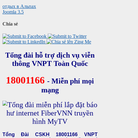
отдых в Альпах
Joomla 3.5
Chia sẻ
Tổng đài hỗ trợ dịch vụ viễn
thông VNPT Toàn Quốc
18001166
- Miễn phí mọi
mạng
Tổng Đài CSKH 18001166 VNPT