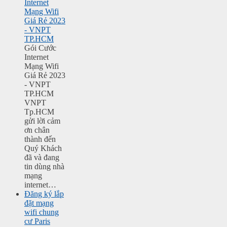
Internet
Mạng Wifi
Giá Rẻ 2023
- VNPT
TP.HCM
Gói Cước
Internet
Mạng Wifi
Giá Rẻ 2023
- VNPT
TP.HCM
VNPT
Tp.HCM
gửi lời cảm
ơn chân
thành đến
Quý Khách
đã và đang
tin dùng nhà
mạng
internet…
Đăng ký lắp
đặt mạng
wifi chung
cư Paris