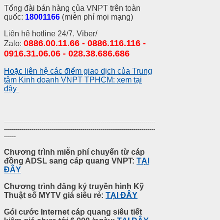
Tổng đài bán hàng của VNPT trên toàn
quốc:
18001166
(miễn phí mọi mạng)
Liên hệ hotline 24/7, Viber/
0886.00.11.66 - 0886.116.116 -
Zalo:
0916.31.06.06 - 028.38.686.686
Hoặc liên hệ các điểm giao dịch của Trung
tâm Kinh doanh VNPT TPHCM: xem tại
đây
-----------------------------------------------------------------------------
-----------------------------------------------------------------------------
------
Chương trình miễn phí chuyển từ cáp
đồng ADSL sang cáp quang VNPT:
TẠI
ĐÂY
Chương trình đăng ký truyền hình Kỹ
Thuật số MYTV giá siêu rẻ:
TẠI ĐÂY
Gói cước Internet cáp quang siêu tiết