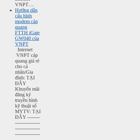
VNPT…
Hướng dẫn
cấu hình
modem cáp
quang
FTTH iGate
GW040 của
VNPT
Internet
VNPT cáp
quang giá rẻ
cho cá
nhân/Gia
đình: TẠI
ĐÂY
Khuyến mãi
đăng ký
truyền hình
kỹ thuật số
MYTV: TẠI
ĐÂY --------
----------------
----------------
----------------
----------------