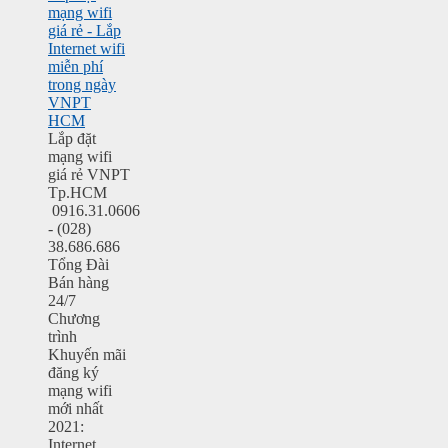
mạng wifi
giá rẻ - Lắp
Internet wifi
miễn phí
trong ngày
VNPT
HCM
Lắp đặt
mạng wifi
giá rẻ VNPT
Tp.HCM
0916.31.0606
- (028)
38.686.686
Tổng Đài
Bán hàng
24/7
Chương
trình
Khuyến mãi
đăng ký
mạng wifi
mới nhất
2021:
Internet