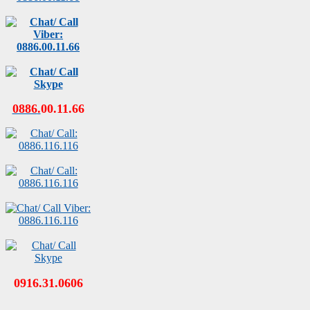
0886
.
00
.
11
.
66
0916.31.0606