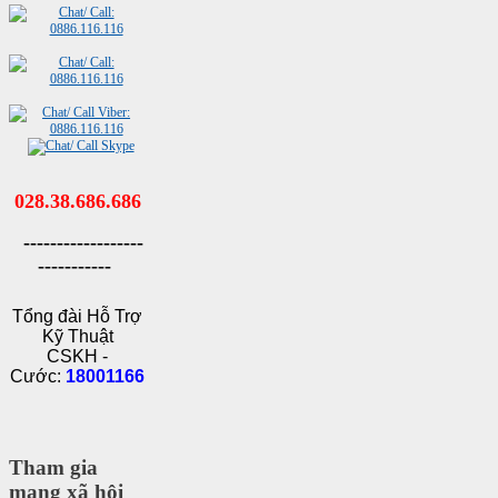
028.38.686.686
------------------
-----------
Tổng đài Hỗ Trợ
Kỹ Thuật
CSKH -
Cước:
18001166
Tham gia
mạng xã hội