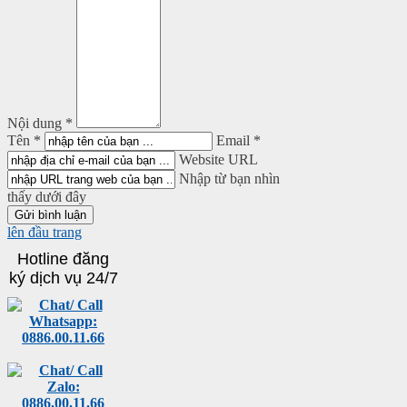
Nội dung *
Tên *
Email *
Website URL
Nhập từ bạn nhìn
thấy dưới đây
lên đầu trang
Hotline đăng
ký dịch vụ 24/7