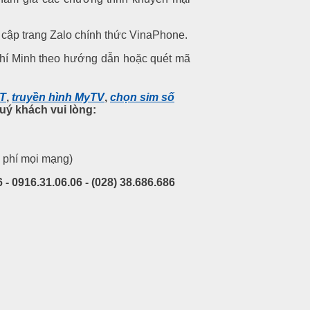
 cập trang Zalo chính thức VinaPhone.
hí Minh theo hướng dẫn hoặc quét mã
PT
,
truyền hình MyTV
,
chọn sim số
uý khách vui lòng:
 phí mọi mạng)
 - 0916.31.06.06 - (028) 38.686.686