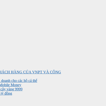
 KHÁCH HÀNG CỦA VNPT VÀ CÔNG
 doanh cho các hộ cá thể
 Mobile Money
0 cây vàng 9999
 tỷ đồng