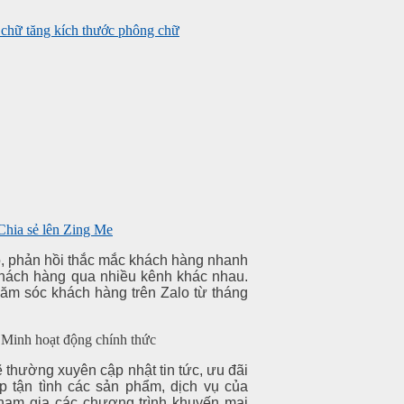
tăng kích thước phông chữ
 phản hồi thắc mắc khách hàng nhanh
khách hàng qua nhiều kênh khác nhau.
ăm sóc khách hàng trên Zalo từ tháng
hường xuyên cập nhật tin tức, ưu đãi
 tận tình các sản phẩm, dịch vụ của
ham gia các chương trình khuyến mại