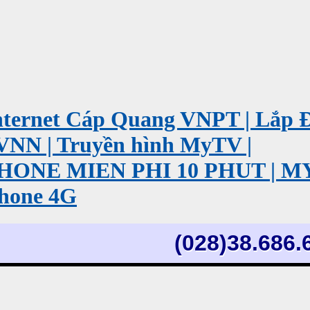
ernet Cáp Quang VNPT | Lắp 
VNN | Truyền hình MyTV |
PHONE MIEN PHI 10 PHUT | 
hone 4G
(028)38.686.