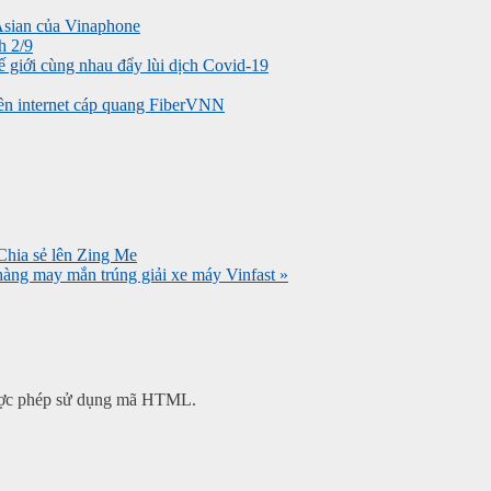
Asian của Vinaphone
h 2/9
 giới cùng nhau đẩy lùi dịch Covid-19
ền internet cáp quang FiberVNN
hàng may mắn trúng giải xe máy Vinfast »
 được phép sử dụng mã HTML.