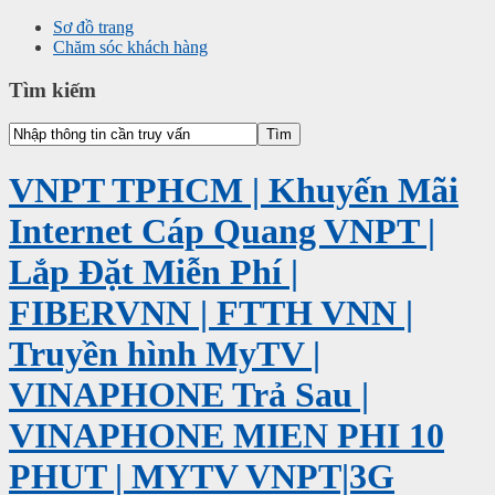
Sơ đồ trang
Chăm sóc khách hàng
Tìm kiếm
VNPT TPHCM | Khuyến Mãi
Internet Cáp Quang VNPT |
Lắp Đặt Miễn Phí |
FIBERVNN | FTTH VNN |
Truyền hình MyTV |
VINAPHONE Trả Sau |
VINAPHONE MIEN PHI 10
PHUT | MYTV VNPT|3G