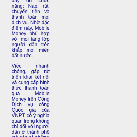
đầy đủ chức
năng: Nạp, rút,
chuyển tiền và
thanh toán mọi
dịch vụ. Nhờ đặc
điểm này, Mobile
Money phù hợp
với mọi tầng lớp
người dân trên
khắp mọi miền
đất nước.
Việc nhanh
chóng, gấp rút
triển khai kết nối
và cung cấp hình
thức thanh toán
qua Mobile
Money trên Cổng
Dịch vụ công
Quốc gia của
VNPT có ý nghĩa
quan trọng không
chỉ đối với người
dân ở thành phố