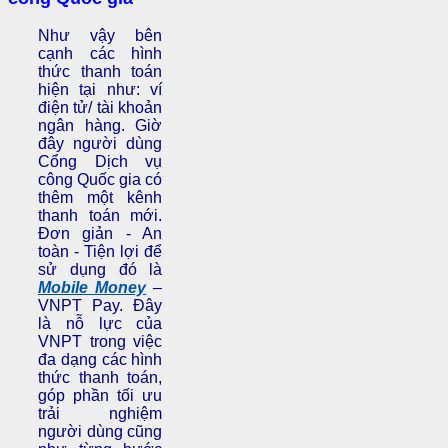
Như vậy bên
cạnh các hình
thức thanh toán
hiện tại như: ví
điện tử/ tài khoản
ngân hàng. Giờ
đây người dùng
Cổng Dịch vụ
công Quốc gia có
thêm một kênh
thanh toán mới.
Đơn giản - An
toàn - Tiện lợi để
sử dụng đó là
Mobile Money
–
VNPT Pay. Đây
là nỗ lực của
VNPT trong việc
đa dạng các hình
thức thanh toán,
góp phần tối ưu
trải nghiệm
người dùng cũng