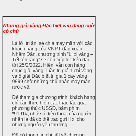
Những giải vàng Đặc biệt vẫn đang chờ
có chủ
Là lời tri ân, sẻ chia may mắn với các
khách hàng của VNPT đầu xuân
Nhâm Dần, chương trình “Lì xì vàng –
Tết rộn ràng” sẽ còn tiếp tục kéo dài
tới 25/2/2022. Hiện, vẫn còn hàng
chục giải vàng Tuần trị giá 1 chỉ vàng
và 5 giải Đặc biệt trị giá 1 cây vàng
9999 chờ những chủ nhân may mắn
rước về.
Để tham gia chương trình, khách hàng
chỉ cần thực hiện các thao tác qua
phương thức USSD, bấm phím
*9191#, nhớ số điện thoại của người
nhận là đã có thể trao gửi lì xì cho
những người yêu thương.
Để có thông tin chi tiết về chương