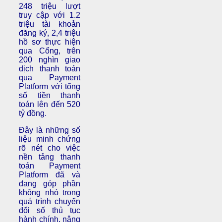
248 triệu lượt
truy cập với 1.2
triệu tài khoản
đăng ký, 2,4 triệu
hồ sơ thực hiện
qua Cổng, trên
200 nghìn giao
dịch thanh toán
qua Payment
Platform với tổng
số tiền thanh
toán lên đến 520
tỷ đồng.
Đây là những số
liệu minh chứng
rõ nét cho việc
nền tảng thanh
toán Payment
Platform đã và
đang góp phần
không nhỏ trong
quá trình chuyển
đổi số thủ tục
hành chính, nâng