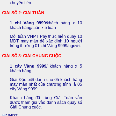
chuyển tiền.
GIẢI SỐ 2: GIẢI TUẦN
1 chỉ Vàng 9999
/khách hàng x 10
khách hàng/tuần x 5 tuần
Mỗi tuần VNPT Pay thực hiện quay 10
MDT may mắn để xác định 10 người
trúng thưởng 01 chỉ Vàng 9999/người.
GIẢI SỐ 3: GIẢI CHUNG CUỘC
1 cây Vàng 9999
/ khách hàng x 5
khách hàng
Giải Đặc biệt dành cho 05 khách hàng
may mắn nhất của chương trình là 05
cây Vàng 9999.
Khách hàng đã trúng Giải Tuần vẫn
được tham gia vào danh sách quay số
Giải Chung cuộc.