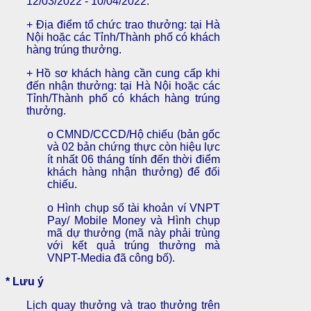
12/03/2022 - 10/04/2022.
+ Địa điểm tổ chức trao thưởng: tại Hà
Nội hoặc các Tỉnh/Thành phố có khách
hàng trúng thưởng.
+ Hồ sơ khách hàng cần cung cấp khi
đến nhận thưởng: tại Hà Nội hoặc các
Tỉnh/Thành phố có khách hàng trúng
thưởng.
o CMND/CCCD/Hộ chiếu (bản gốc
và 02 bản chứng thực còn hiệu lực
ít nhất 06 tháng tính đến thời điểm
khách hàng nhận thưởng) để đối
chiếu.
o Hình chụp số tài khoản ví VNPT
Pay/ Mobile Money và Hình chụp
mã dự thưởng (mã này phải trùng
với kết quả trúng thưởng mà
VNPT-Media đã công bố).
* Lưu ý
Lịch quay thưởng và trao thưởng trên