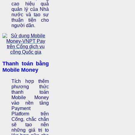
cao hiệu quả
quản lý của Nhà
nước và tạo sự
thuận tiện cho
người dân.
Thanh toán bằng
Mobile Money
Tích hợp thêm
phương thức
thanh toán
Mobile Money
vào nền tảng
Payment
Platform trên
Cổng, chắc chắn
sẽ tạo nên
những giá trị to