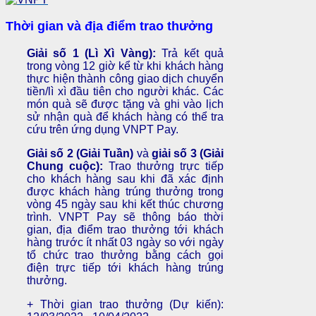
Thời gian và địa điểm trao thưởng
Giải số 1 (Lì Xì Vàng):
Trả kết quả
trong vòng 12 giờ kể từ khi khách hàng
thực hiện thành công giao dịch chuyển
tiền/lì xì đầu tiên cho người khác. Các
món quà sẽ được tặng và ghi vào lịch
sử nhận quà để khách hàng có thể tra
cứu trên ứng dụng VNPT Pay.
Giải số 2 (Giải Tuần)
và
giải số 3 (Giải
Chung cuộc):
Trao thưởng trực tiếp
cho khách hàng sau khi đã xác định
được khách hàng trúng thưởng trong
vòng 45 ngày sau khi kết thúc chương
trình. VNPT Pay sẽ thông báo thời
gian, địa điểm trao thưởng tới khách
hàng trước ít nhất 03 ngày so với ngày
tổ chức trao thưởng bằng cách gọi
điện trực tiếp tới khách hàng trúng
thưởng.
+ Thời gian trao thưởng (Dự kiến):