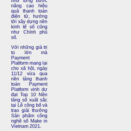
như từng bước
nâng cao hiệu
quả thanh toán
điện tử, hướng
tới xây dựng nền
kinh tế số cũng
như Chính phủ
số.
Với những giá trị
to lớn mà
Payment
Platform mang lại
cho xã hội, ngày
11/12 vừa qua
nền tảng thanh
toán Payment
Platform vinh dự
đạt Top 10 Nền
tảng số xuất sắc
tại Lễ công bố và
trao giải thưởng
Sản phẩm công
nghệ số Make in
Vietnam 2021.