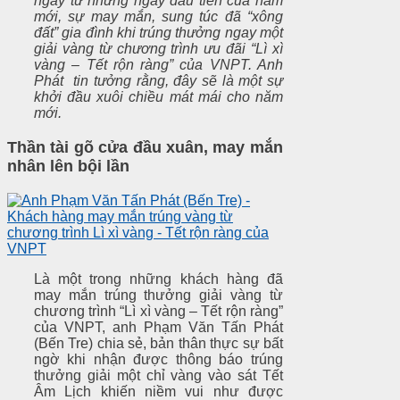
ngay từ những ngày đầu tiên của năm
mới, sự may mắn, sung túc đã “xông
đất” gia đình khi trúng thưởng ngay một
giải vàng từ chương trình ưu đãi “Lì xì
vàng – Tết rộn ràng” của VNPT. Anh
Phát tin tưởng rằng, đây sẽ là một sự
khởi đầu xuôi chiều mát mái cho năm
mới.
Thần tài gõ cửa đầu xuân, may mắn
nhân lên bội lần
Là một trong những khách hàng đã
may mắn trúng thưởng giải vàng từ
chương trình “Lì xì vàng – Tết rộn ràng”
của VNPT, anh Phạm Văn Tấn Phát
(Bến Tre) chia sẻ, bản thân thực sự bất
ngờ khi nhận được thông báo trúng
thưởng giải một chỉ vàng vào sát Tết
Âm Lịch khiến niềm vui như được