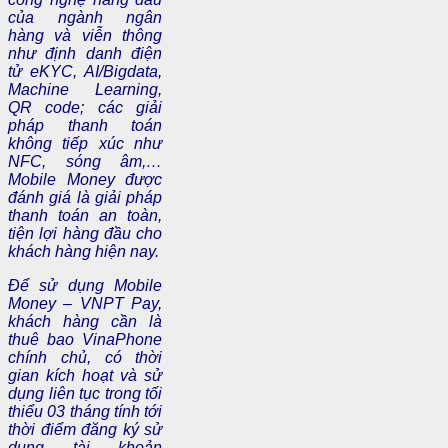
của ngành ngân
hàng và viễn thông
như định danh điện
tử eKYC, AI/Bigdata,
Machine Learning,
QR code; các giải
pháp thanh toán
không tiếp xúc như
NFC, sóng âm,…
Mobile Money được
đánh giá là giải pháp
thanh toán an toàn,
tiện lợi hàng đầu cho
khách hàng hiện nay.
Để sử dụng Mobile
Money – VNPT Pay,
khách hàng cần là
thuê bao VinaPhone
chính chủ, có thời
gian kích hoạt và sử
dụng liên tục trong tối
thiểu 03 tháng tính tới
thời điểm đăng ký sử
dụng tài khoản