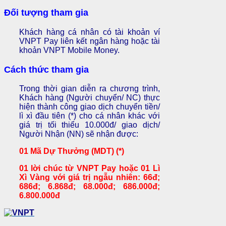
Đối tượng tham gia
Khách hàng cá nhân có tài khoản ví
VNPT Pay liên kết ngân hàng hoặc tài
khoản VNPT Mobile Money.
Cách thức tham gia
Trong thời gian diễn ra chương trình,
Khách hàng (Người chuyển/ NC) thực
hiện thành công giao dịch chuyển tiền/
lì xì đầu tiên (*) cho cá nhân khác với
giá trị tối thiểu 10.000đ/ giao dịch/
Người Nhận (NN) sẽ nhận được:
01 Mã Dự Thưởng (MDT) (*)
01 lời chúc từ VNPT Pay hoặc 01 Lì
Xì Vàng với giá trị ngẫu nhiên: 66đ;
686đ; 6.868đ; 68.000đ; 686.000đ;
6.800.000đ