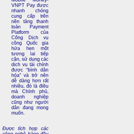
VNPT Pay được
nhanh chóng
cung cấp trên
nền tảng thanh
toán Payment
Platform của
Cổng Dịch vụ
công Quốc gia
hứa hẹn một
tương lai tiếp
cận, sử dụng các
dịch vụ tài chính
được “bình dân
hóa” và trở nên
dễ dàng hơn rất
nhiều, đó là điều
mà Chính phủ,
doanh nghiệp
cũng như người
dân đang mong
muốn.
Được tích hợp các
công nghệ hàng đầu