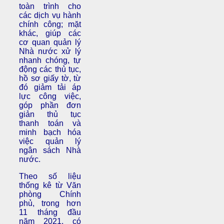
toàn trình cho
các dịch vụ hành
chính công; mặt
khác, giúp các
cơ quan quản lý
Nhà nước xử lý
nhanh chóng, tự
động các thủ tục,
hồ sơ giấy tờ, từ
đó giảm tải áp
lực công việc,
góp phần đơn
giản thủ tục
thanh toán và
minh bạch hóa
việc quản lý
ngân sách Nhà
nước.
Theo số liệu
thống kê từ Văn
phòng Chính
phủ, trong hơn
11 tháng đầu
năm 2021, có