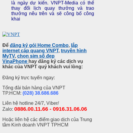
là ngày dự kiến. VNPT-Media có thể
thay đổi lịch quay thưởng và trao
thưởng nêu trên và sẽ công bố công
khai
Để
đăng ký gói Home Combo
,
lắp
internet cáp quang VNPT
,
truyền hình
MyTV
,
chọn sim số đẹp
VinaPhone
hay đăng ký các dịch vụ
khác của VNPT quý khách vui lòng:
Đăng ký trực tuyến ngay:
Tổng đài bán hàng của VNPT
TP.HCM:
(028) 38.686.686
Liên hệ hotline 24/7, Viber/
0886.00.11.66 - 0916.31.06.06
Zalo:
Hoặc liên hệ các điểm giao dịch của Trung
tâm Kinh doanh VNPT TPHCM