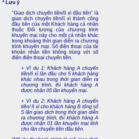
* Lưu ý
"Giao dịch chuyển tiền/lì xì đầu tiên" là
giao dịch chuyển tiền/lì xì thành công
đầu tiên của một Khách hàng cá nhân
thuộc Đối tượng của chương trình
khuyến mại này cho một cá nhân khác
trong khoảng thời gian diễn ra chương
trình khuyến mại. Số điện thoại của tài
khoản nhận tiền không trùng với số
điện điện thoại chuyển tiền.
+ Ví dụ 1: Khách hàng A chuyển
tiền/lì xì lần đầu cho 5 khách hàng
khác nhau trong thời gian diễn ra
chương trình, thì khách hàng A
được nhận 05 lần khuyến mại.
+ Ví dụ 2: Khách hàng A chuyển
tiền/ lì xì cho khách hàng B tổng số
5 lần giao dịch trong thời gian diễn
ra chương trình, thì khách hàng A
được nhận 01 lần khuyến mại tính
cho lần chuyển tiền đầu tiên.