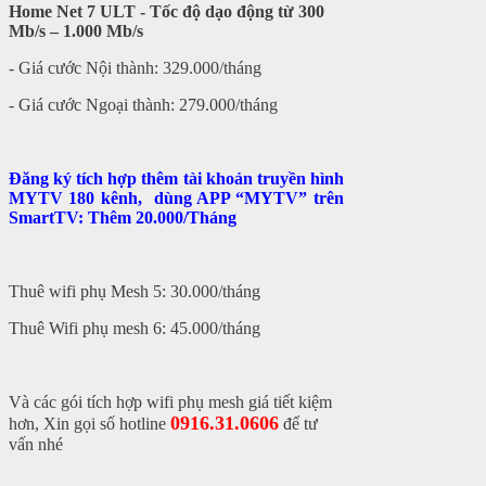
Home Net 7 ULT - Tốc độ dạo động từ 300
Mb/s – 1.000 Mb/s
- Giá cước Nội thành: 329.000/tháng
- Giá cước Ngoại thành: 279.000/tháng
Đăng ký tích hợp thêm tài khoản truyền hình
MYTV 180 kênh, dùng APP “MYTV” trên
SmartTV: Thêm 20.000/Tháng
Thuê wifi phụ Mesh 5: 30.000/tháng
Thuê Wifi phụ mesh 6: 45.000/tháng
Và các gói tích hợp wifi phụ mesh giá tiết kiệm
0916.31.0606
hơn, Xin gọi số hotline
để tư
vấn nhé