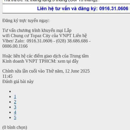
Đăng ký trực tuyến ngay:
Tư vấn chương trình khuyến mại Lắp
wifi Chung cư Topaz City của VNPT Liên hệ
Viber/ Zalo: 0916.31.0606 - (028) 38.686.686 -
0886.00.1166
Hoặc liên hệ các điểm giao dịch của Trung tâm
Kinh doanh VNPT TPHCM: xem tại đây
Chỉnh sửa lần cuối vào Thứ năm, 12 June 2025
11:45
Đánh giá bài này
1
2
3
4
5
(0 bình chọn)