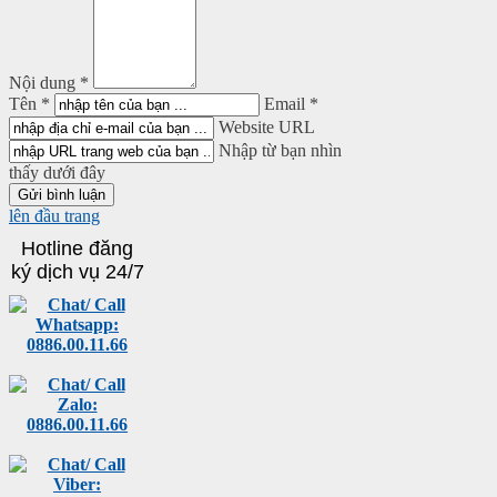
Nội dung *
Tên *
Email *
Website URL
Nhập từ bạn nhìn
thấy dưới đây
lên đầu trang
Hotline đăng
ký dịch vụ 24/7