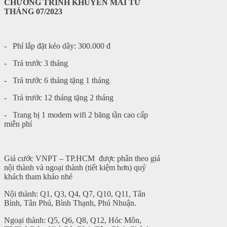
CHƯƠNG TRÌNH KHUYẾN MÃI TỪ
THÁNG 07/2023
- Phí lắp đặt kéo dây: 300.000 đ
- Trả trước 3 tháng
- Trả trước 6 tháng tặng 1 tháng
- Trả trước 12 tháng tặng 2 tháng
- Trang bị 1 modem wifi 2 băng tần cao cấp
miễn phí
Giá cước VNPT – TP.HCM được phân theo giá
nội thành và ngoại thành (tiết kiệm hơn) quý
khách tham khảo nhé
Nội thành: Q1, Q3, Q4, Q7, Q10, Q11, Tân
Bình, Tân Phú, Bình Thạnh, Phú Nhuận.
Ngoại thành: Q5, Q6, Q8, Q12, Hóc Môn,