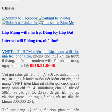
Chia sẻ
Lắp Mạng wifi nhà trọ, Đăng Ký Lắp Đặt
Internet wifi Phòng trọ, nhà thuê
VNPT - Tp.HCM miễn phí lắp mạng wifi cho
nhà trọ, phòng trọ,
phòng cho thuê khi trả trước
6 tháng, miễn phí modem wifi. lắp nhanh trong
0916.31.0606
ngày, xin liên hệ:
Với gói cước giá rẻ phù hợp với các anh chị thuê
trọ, sử dụng ít hoặc muốn tiết kiệm chi phí, nhà
mạng VNPT triển khai rất nhiều gói cước giá rẻ
trung bình chỉ từ 141.000/tháng cho gói tốc độ
50Mb, và các gói tốc độ cao để giải trí, học tập
và chơi game…nhưng giá cũng rất ưu đãi chỉ
khoản 300.000 đổ lại.
Thủ tục đăng ký cũng rất đơn giản chỉ cần