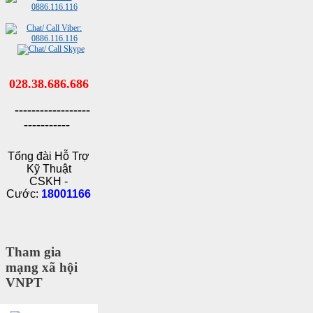
028.38.686.686
------------------
-----------
Tổng đài Hỗ Trợ
Kỹ Thuật
CSKH -
Cước:
18001166
Tham gia
mạng xã hội
VNPT