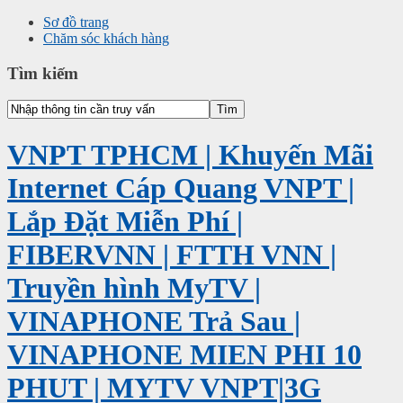
Sơ đồ trang
Chăm sóc khách hàng
Tìm kiếm
VNPT TPHCM | Khuyến Mãi
Internet Cáp Quang VNPT |
Lắp Đặt Miễn Phí |
FIBERVNN | FTTH VNN |
Truyền hình MyTV |
VINAPHONE Trả Sau |
VINAPHONE MIEN PHI 10
PHUT | MYTV VNPT|3G