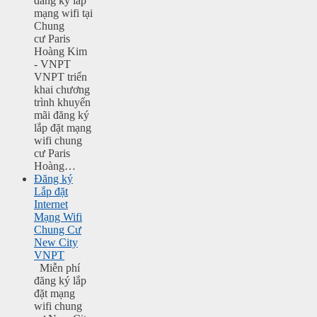
đăng ký lắp
mạng wifi tại
Chung
cư Paris
Hoàng Kim
- VNPT
VNPT triển
khai chương
trình khuyến
mãi đăng ký
lắp đặt mạng
wifi chung
cư Paris
Hoàng…
Đăng ký
Lắp đặt
Internet
Mạng Wifi
Chung Cư
New City
VNPT
Miễn phí
đăng ký lắp
đặt mạng
wifi chung