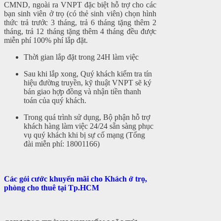
CMND, ngoài ra VNPT đặc biệt hỗ trợ cho các
bạn sinh viên ở trọ (có thẻ sinh viên) chọn hình
thức trả trước 3 tháng, trả 6 tháng tặng thêm 2
tháng, trả 12 tháng tặng thêm 4 tháng đều được
miễn phí 100% phí lắp đặt.
Thời gian lắp đặt trong 24H làm việc
Sau khi lắp xong, Quý khách kiểm tra tín
hiệu đường truyền, kỹ thuật VNPT sẽ ký
bán giao hợp đồng và nhận tiền thanh
toán của quý khách.
Trong quá trình sử dụng, Bộ phận hỗ trợ
khách hàng làm việc 24/24 sẵn sàng phục
vụ quý khách khi bị sự cố mạng (Tổng
đài miễn phí: 18001166)
Các gói cước khuyến mãi cho Khách ở trọ,
phòng cho thuê tại Tp.HCM