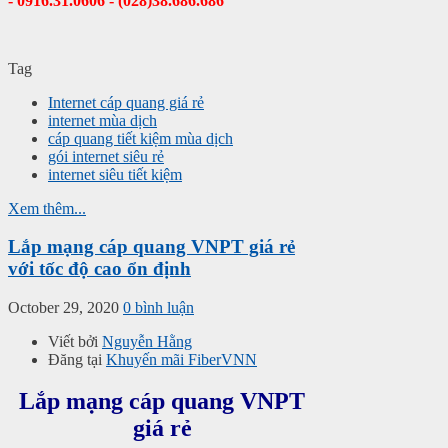
- 0916.31.0606 - (028)38.686.686
Tag
Internet cáp quang giá rẻ
internet mùa dịch
cáp quang tiết kiệm mùa dịch
gói internet siêu rẻ
internet siêu tiết kiệm
Xem thêm...
Lắp mạng cáp quang VNPT giá rẻ
với tốc độ cao ổn định
October 29, 2020
0 bình luận
Viết bởi
Nguyễn Hằng
Đăng tại
Khuyến mãi FiberVNN
Lắp mạng cáp quang VNPT
giá rẻ