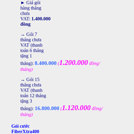
► Giá gói
hàng tháng
chưa
VAT:
1.400.000
đồng
→ Gói 7
tháng chưa
VAT (thanh
toán 6 tháng
tặng 1
1.200.000
8.400.000
tháng):
(
đồng/
tháng)
→ Gói 15
tháng chưa
VAT (thanh
toán 12 tháng
tặng 3
1.120.000
16.800.000
tháng):
(
đồng/
tháng)
Gói cước
FiberXtra400