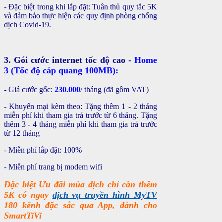
- Đặc biệt trong khi lắp đặt: Tuân thủ quy tắc 5K
và đảm bảo thực hiện các quy định phòng chống
dịch Covid-19.
3. Gói cước internet tốc độ cao -
Home
3 (Tốc độ cáp quang 100MB):
- Giá cước gốc:
230.000
/ tháng (đã gồm VAT)
- Khuyến mại kèm theo: Tặng thêm 1 - 2 tháng
miễn phí khi tham gia trả trước từ 6 tháng. Tặng
thêm 3 - 4 tháng miễn phí khi tham gia trả trước
từ 12 tháng
- Miễn phí lắp đặt: 100%
- Miễn phí trang bị modem wifi
Đặc biệt Ưu đãi mùa dịch chỉ cần thêm
5K có ngay
dịch vụ truyền hình MyTV
180 kênh đặc sắc qua App, dành cho
SmartTiVi