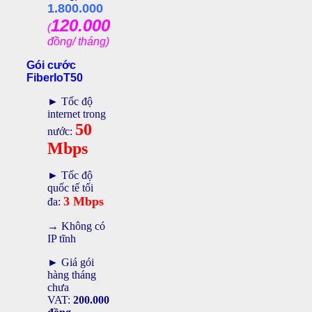
1.800.000
120.000
(
đồng/ tháng)
Gói cước
FiberIoT50
► Tốc độ
internet trong
50
nước:
Mbps
► Tốc độ
quốc tế tối
3 Mbps
đa:
→ Không có
IP tĩnh
► Giá gói
hàng tháng
chưa
VAT:
200.000