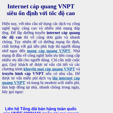
Internet cáp quang VNPT
siêu ổn định với tốc độ cao
Hiện nay, với nhu cầu sử dụng các dịch vụ công
nghệ ngày càng cao và nhiều nhà mạng đáp
ứng. Để lắp đường truyền
internet cáp quang
tốc độ cao
thì vô cùng đơn giản và nhanh
chóng. Tuy nhiên để có đường mạng ổn định,
chất lượng với giá tiền phù hợp thì người dùng
nhớ ngay đến
mạng cáp quang VNPT
. Nhà
mạng đi đầu về công nghệ luôn ưu tiên cung cấp
nhiều ưu đãi cho người dùng. Chỉ cần một cuộc
gọi, Quý khách sẽ được tư vấn chi tiết và các
chương trình
khuyến mại cáp quang VNPT
và
truyền hình cáp VNPT
nếu có nhu cầu. Để
được tư vấn miễn phí dịch vụ
lắp internet cáp
quang VNPT
và trang bị modem wifi miễn phí,
làm hợp đồng tại nhà, nhanh chóng trong ngày,
hãy gọi ngay:
Liên hệ Tổng đài bán hàng toàn quốc