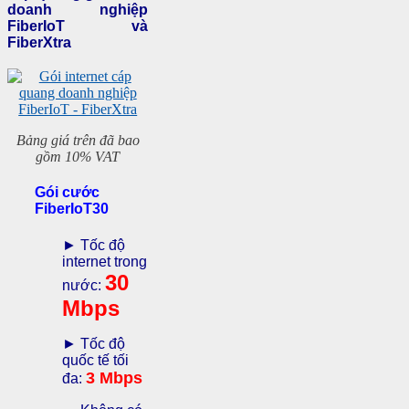
doanh nghiệp
FiberIoT và
FiberXtra
Bảng giá trên đã bao
gồm 10% VAT
Gói cước
FiberIoT30
► Tốc độ
internet trong
30
nước:
Mbps
► Tốc độ
quốc tế tối
3 Mbps
đa: