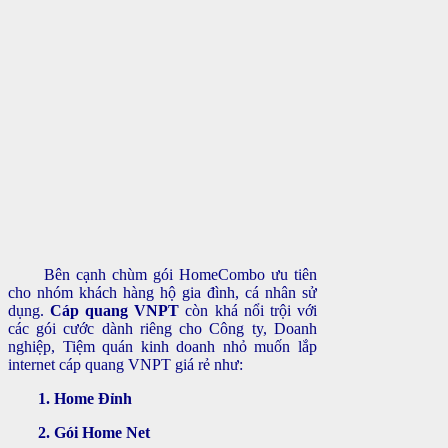
Bên cạnh chùm gói HomeCombo ưu tiên
cho nhóm khách hàng hộ gia đình, cá nhân sử
dụng.
Cáp quang VNPT
còn khá nổi trội với
các gói cước dành riêng cho Công ty, Doanh
nghiệp, Tiệm quán kinh doanh nhỏ muốn lắp
internet cáp quang VNPT giá rẻ như:
1. Home Đỉnh
2. Gói Home Net