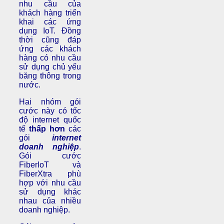
nhu cầu của
khách hàng triển
khai các ứng
dụng IoT. Đồng
thời cũng đáp
ứng các khách
hàng có nhu cầu
sử dụng chủ yếu
băng thông trong
nước.
Hai nhóm gói
cước này có tốc
độ internet quốc
tế
thấp hơn
các
gói
internet
doanh nghiệp
.
Gói cước
FiberIoT và
FiberXtra phù
hợp với nhu cầu
sử dụng khác
nhau của nhiều
doanh nghiệp.