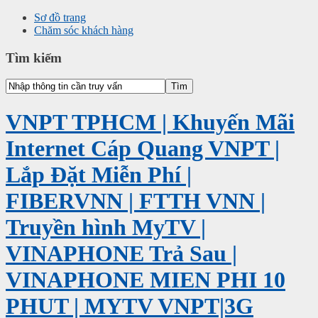
Sơ đồ trang
Chăm sóc khách hàng
Tìm kiếm
VNPT TPHCM | Khuyến Mãi
Internet Cáp Quang VNPT |
Lắp Đặt Miễn Phí |
FIBERVNN | FTTH VNN |
Truyền hình MyTV |
VINAPHONE Trả Sau |
VINAPHONE MIEN PHI 10
PHUT | MYTV VNPT|3G