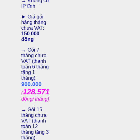
→ Không có
IP tĩnh
► Giá gói
hàng tháng
chưa VAT:
150.000
đồng
→ Gói 7
tháng chưa
VAT (thanh
toán 6 tháng
tặng 1
tháng):
900.000
128.571
(
đồng/ tháng)
→ Gói 15
tháng chưa
VAT (thanh
toán 12
tháng tặng 3
tháng):