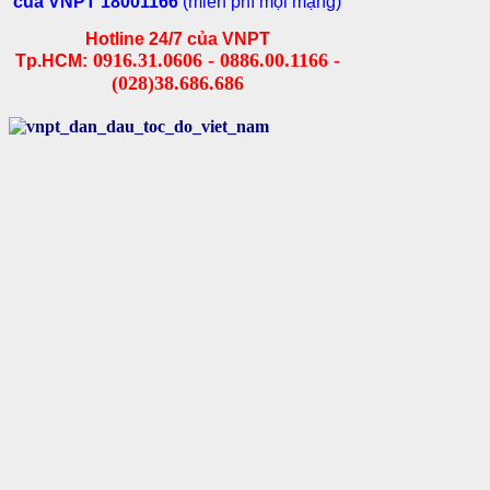
của VNPT 18001166
(miễn phí mọi mạng)
Hotline 24/7 của VNPT
0916.31.0606 - 0886.00.1166 -
Tp.HCM:
(028)38.686.686