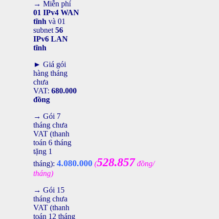
→ Miễn phí
01 IPv4 WAN
tĩnh
và 01
subnet
56
IPv6 LAN
tĩnh
► Giá gói
hàng tháng
chưa
VAT:
680.000
đồng
→ Gói 7
tháng chưa
VAT (thanh
toán 6 tháng
tặng 1
528.857
4.080.000
tháng):
(
đồng/
tháng)
→ Gói 15
tháng chưa
VAT (thanh
toán 12 tháng