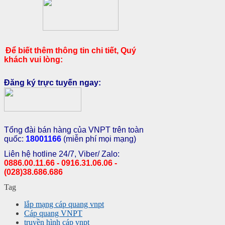
Để biết thêm thông tin chi tiết, Quý
khách vui lòng:
Đăng ký trực tuyến ngay:
Tổng đài bán hàng của VNPT trên toàn
quốc:
18001166
(miễn phí mọi mạng)
Liên hệ hotline 24/7, Viber/ Zalo:
0886.00.11.66 - 0916.31.06.06 -
(028)38.686.686
Tag
lắp mạng cáp quang vnpt
Cáp quang VNPT
truyền hình cáp vnpt