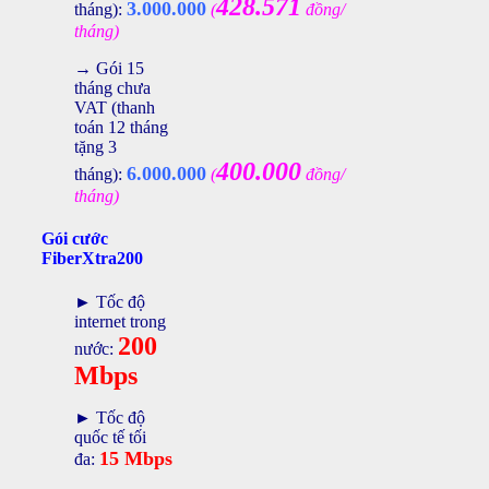
428.571
3.000.000
tháng):
(
đồng/
tháng)
→ Gói 15
tháng chưa
VAT (thanh
toán 12 tháng
tặng 3
400.000
6.000.000
tháng):
(
đồng/
tháng)
Gói cước
FiberXtra200
► Tốc độ
internet trong
200
nước:
Mbps
► Tốc độ
quốc tế tối
15 Mbps
đa: