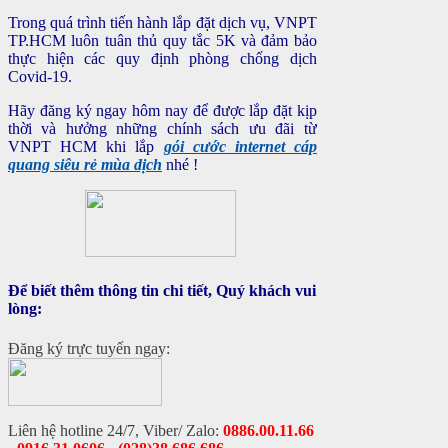
Trong quá trình tiến hành lắp đặt dịch vụ, VNPT
TP.HCM luôn tuân thủ quy tắc 5K và đảm bảo
thực hiện các quy định phòng chống dịch
Covid-19.
Hãy đăng ký ngay hôm nay để được lắp đặt kịp
thời và hưởng những chính sách ưu đãi từ
VNPT HCM khi lắp
gói cước internet cáp
quang siêu rẻ mùa dịch
nhé !
Để biết thêm thông tin chi tiết, Quý khách vui
lòng:
Đăng ký trực tuyến ngay:
Liên hệ hotline 24/7, Viber/ Zalo:
0886.00.11.66