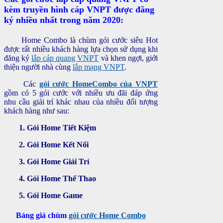
kèm truyền hình cáp VNPT được đăng
ký nhiều nhất trong năm 2020:
Home Combo là chùm gói cước siêu Hot
được rất nhiều khách hàng lựa chọn sử dụng khi
đăng ký
lắp cáp quang VNPT
và khen ngợi, giới
thiệu người nhà cùng
lắp mạng VNPT
.
Các
gói cước HomeCombo của VNPT
gồm có 5 gói cước với nhiều ưu đãi đáp ứng
nhu cầu giải trí khác nhau của nhiều đối tượng
khách hàng như sau:
1. Gói Home Tiết Kiệm
2. Gói Home Kết Nối
3. Gói Home Giải Trí
4. Gói Home Thể Thao
5. Gói Home Game
Bảng giá chùm
gói cước Home Combo