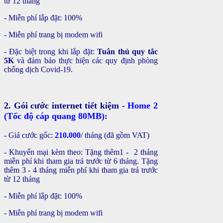
từ 12 tháng
- Miễn phí lắp đặt: 100%
- Miễn phí trang bị modem wifi
- Đặc biệt trong khi lắp đặt:
Tuân thủ quy tắc
5K
và đảm bảo thực hiện các quy định phòng
chống dịch Covid-19.
2. Gói cước internet tiết kiệm -
Home 2
(Tốc độ cáp quang 80MB):
- Giá cước gốc:
210.000
/ tháng (đã gồm VAT)
- Khuyến mại kèm theo: Tặng thêm1 -
2 tháng
miễn phí khi tham gia trả trước từ 6 tháng. Tặng
thêm 3 - 4 tháng miễn phí khi tham gia trả trước
từ 12 tháng
- Miễn phí lắp đặt: 100%
- Miễn phí trang bị modem wifi