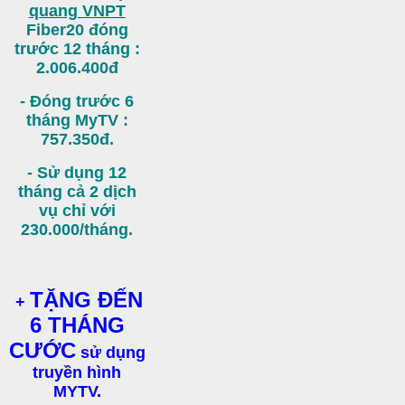
quang VNPT
Fiber20 đóng
trước 12 tháng :
2.006.400đ
- Đóng trước 6
tháng MyTV :
757.350đ.
- Sử dụng 12
tháng cả 2 dịch
vụ chỉ với
230.000/tháng.
TẶNG ĐẾN
+
6 THÁNG
CƯỚC
sử dụng
truyền hình
MYTV.