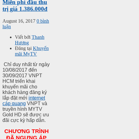
Miễn phí đầu thu
trị giá 1.386.000đ
August 16, 2017
0 bình
luận
Viết bởi
Thanh
Hương
Đăng tại
Khuyến
mãi MyTV
Chỉ duy nhất từ ngày
10/08/2017 đến
30/09/2017 VNPT
HCM triển khai
khuyến mãi cho
khách hàng đăng ký
lắp đặt mới
internet
cáp quang
VNPT và
truyền hình MYTV
Gold HD sẽ được ưu
đãi cực kỳ hấp dẫn.
CHƯƠNG TRÌNH
ĐÃ NGƯNG ÁP