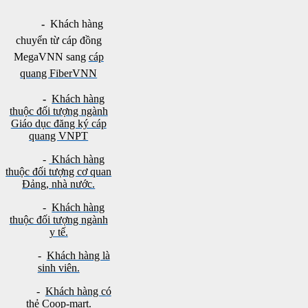
-
Khách hàng
chuyển từ cáp đồng
MegaVNN sang
cáp
quang FiberVNN
-
Khách hàng
thuộc đối tượng ngành
Giáo dục đăng ký cáp
quang VNPT
-
Khách hàng
thuộc đối tượng cơ quan
Đảng, nhà nước.
-
Khách hàng
thuộc đối tượng ngành
y tế.
-
Khách hàng là
sinh viên.
-
Khách hàng có
thẻ Coop-mart.