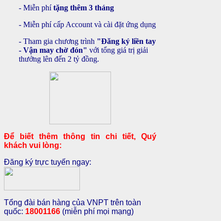
- Miễn phí
tặng thêm 3 tháng
- Miễn phí cấp Account và cài đặt ứng dụng
- Tham gia chương trình
"Đăng ký liền tay
- Vận may chờ đón"
với tổng giá trị giải
thưởng lên đến 2 tỷ đồng.
Để biết thêm thông tin chi tiết, Quý
khách vui lòng:
Đăng ký trực tuyến ngay:
Tổng đài bán hàng của VNPT trên toàn
quốc:
18001166
(miễn phí mọi mạng)