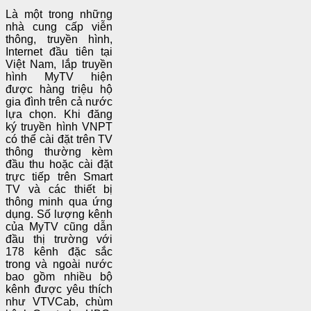
Là một trong những
nhà cung cấp viễn
thông, truyền hình,
Internet đầu tiên tại
Việt Nam, lắp truyền
hình MyTV hiện
được hàng triệu hộ
gia đình trên cả nước
lựa chọn. Khi đăng
ký truyền hình VNPT
có thể cài đặt trên TV
thông thường kèm
đầu thu hoặc cài đặt
trực tiếp trên Smart
TV và các thiết bị
thông minh qua ứng
dụng. Số lượng kênh
của MyTV cũng dẫn
đầu thị trường với
178 kênh đặc sắc
trong và ngoài nước
bao gồm nhiều bộ
kênh được yêu thích
như VTVCab, chùm