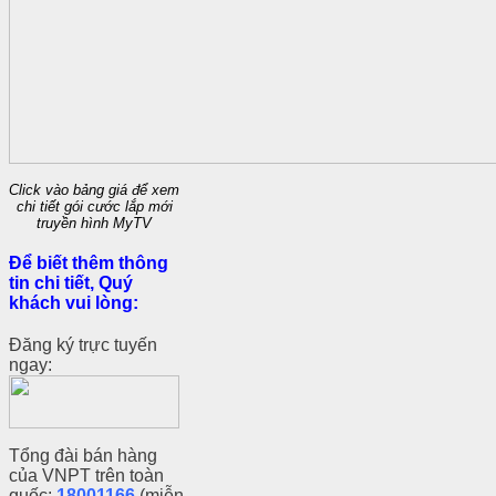
Click vào bảng giá để xem
chi tiết gói cước lắp mới
truyền hình MyTV
Để biết thêm thông
tin chi tiết, Quý
khách vui lòng:
Đăng ký trực tuyến
ngay:
Tổng đài bán hàng
của VNPT trên toàn
quốc:
18001166
(miễn