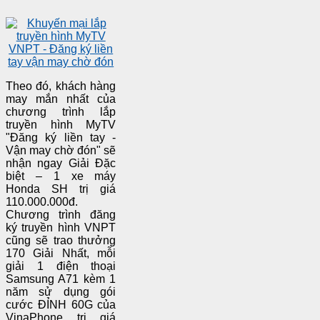
Theo đó, khách hàng
may mắn nhất của
chương trình lắp
truyền hình MyTV
"Đăng ký liền tay -
Vận may chờ đón" sẽ
nhận ngay Giải Đặc
biệt – 1 xe máy
Honda SH trị giá
110.000.000đ.
Chương trình đăng
ký truyền hình VNPT
cũng sẽ trao thưởng
170 Giải Nhất, mỗi
giải 1 điện thoại
Samsung A71 kèm 1
năm sử dụng gói
cước ĐỈNH 60G của
VinaPhone trị giá