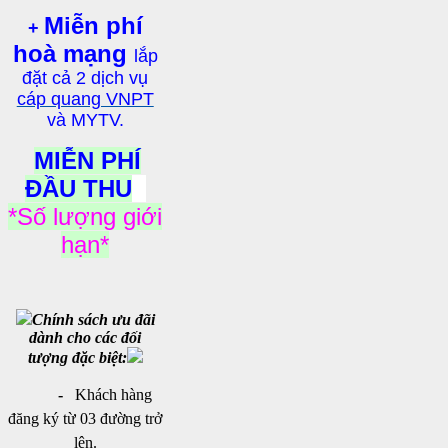
Miễn phí
+
hoà mạng
lắp
đặt cả 2 dịch vụ
cáp quang VNPT
và MYTV.
MIỄN PHÍ
ĐẦU THU
*Số lượng giới
hạn*
Chính sách
ưu đãi
dành cho các đối
tượng đặc biệt:
-
Khách hàng
đăng ký từ 03 đường trở
lên.