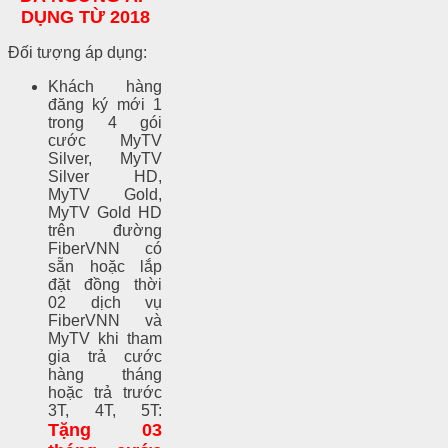
DỤNG TỪ 2018
Đối tượng áp dụng:
Khách hàng
đăng ký mới 1
trong 4 gói
cước MyTV
Silver, MyTV
Silver HD,
MyTV Gold,
MyTV Gold HD
trên đường
FiberVNN có
sẵn hoặc lắp
đặt đồng thời
02 dịch vụ
FiberVNN và
MyTV khi tham
gia trả cước
hàng tháng
hoặc trả trước
3T, 4T, 5T:
Tặng 03