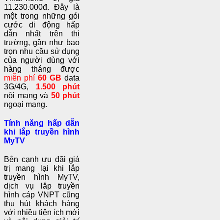
11.230.000đ. Đây là
một trong những gói
cước di động hấp
dẫn nhất trên thị
trường, gần như bao
trọn nhu cầu sử dụng
của người dùng với
hàng tháng được
miễn phí
60 GB
data
3G/4G,
1.500 phút
nội mạng và
50 phút
ngoại mạng.
Tính năng hấp dẫn
khi lắp truyền hình
MyTV
Bên cạnh ưu đãi giá
trị mang lại khi lắp
truyền hình MyTV,
dịch vụ lắp truyền
hình cáp VNPT cũng
thu hút khách hàng
với nhiều tiện ích mới