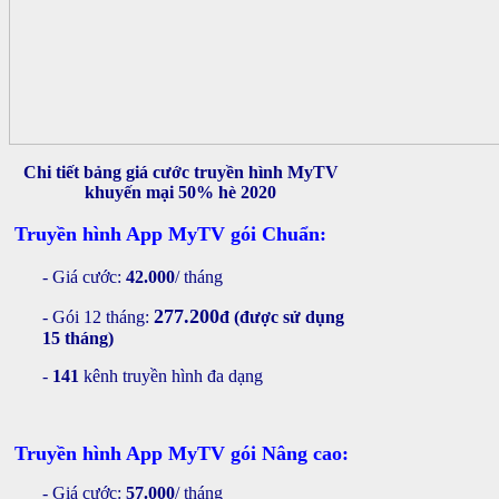
Chi tiết bảng giá cước truyền hình MyTV
khuyến mại 50% hè 2020
Truyền hình App MyTV gói Chuẩn:
- Giá cước:
42.000
/ tháng
277.200
- Gói 12 tháng:
đ (được sử dụng
15 tháng)
-
141
kênh truyền hình đa dạng
Truyền hình App MyTV gói Nâng cao:
- Giá cước:
57.000
/ tháng