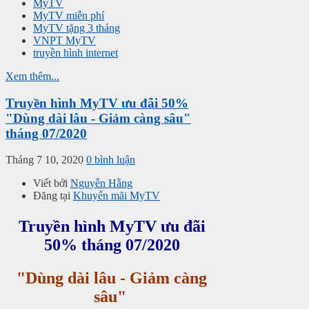
MyTV
MyTV miễn phí
MyTV tặng 3 tháng
VNPT MyTV
truyền hình internet
Xem thêm...
Truyền hình MyTV ưu đãi 50%
"Dùng dài lâu - Giảm càng sâu"
tháng 07/2020
Tháng 7 10, 2020
0 bình luận
Viết bởi
Nguyễn Hằng
Đăng tại
Khuyến mãi MyTV
Truyền hình MyTV ưu đãi
50% tháng 07/2020
"Dùng dài lâu - Giảm càng
sâu"