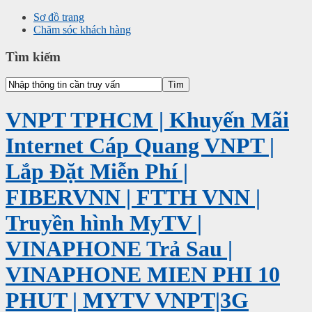
Sơ đồ trang
Chăm sóc khách hàng
Tìm kiếm
VNPT TPHCM | Khuyến Mãi
Internet Cáp Quang VNPT |
Lắp Đặt Miễn Phí |
FIBERVNN | FTTH VNN |
Truyền hình MyTV |
VINAPHONE Trả Sau |
VINAPHONE MIEN PHI 10
PHUT | MYTV VNPT|3G