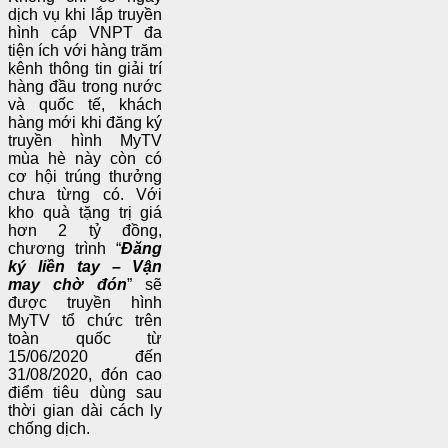
dịch vụ khi lắp truyền
hình cáp VNPT đa
tiện ích với hàng trăm
kênh thông tin giải trí
hàng đầu trong nước
và quốc tế, khách
hàng mới khi đăng ký
truyền hình MyTV
mùa hè này còn có
cơ hội trúng thưởng
chưa từng có. Với
kho quà tặng trị giá
hơn 2 tỷ đồng,
chương trình “
Đăng
ký liền tay – Vận
may chờ đón
” sẽ
được truyền hình
MyTV tổ chức trên
toàn quốc từ
15/06/2020 đến
31/08/2020, đón cao
điểm tiêu dùng sau
thời gian dài cách ly
chống dịch.